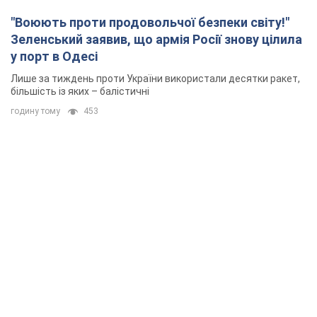
"Воюють проти продовольчої безпеки світу!"
Зеленський заявив, що армія Росії знову цілила
у порт в Одесі
Лише за тиждень проти України використали десятки ракет,
більшість із яких – балістичні
годину тому
453