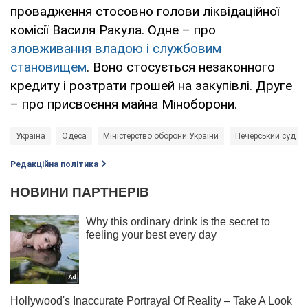
провадження стосовно голови ліквідаційної
комісії Василя Ракула. Одне – про
зловживання владою і службовим
становищем
. Воно стосується незаконного
кредиту і розтрати грошей на закупівлі. Друге
– про присвоєння майна Міноборони.
Україна
Одеса
Міністерство оборони України
Печерський суд
Редакційна політика