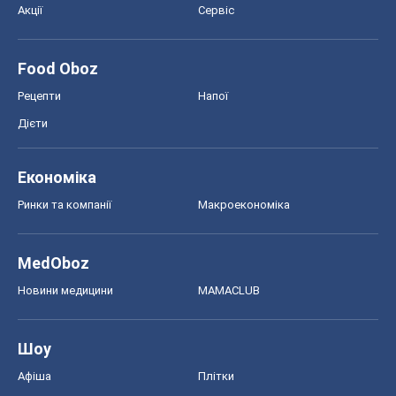
Акції
Сервіс
Food Oboz
Рецепти
Напої
Дієти
Економіка
Ринки та компанії
Макроекономіка
MedOboz
Новини медицини
MAMACLUB
Шоу
Афіша
Плітки