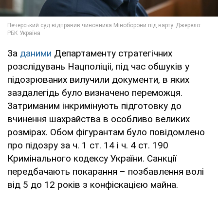
За
даними
Департаменту стратегічних
розслідувань Нацполіціі, під час обшуків у
підозрюваних вилучили документи, в яких
заздалегідь було визначено переможця.
Затриманим інкримінують підготовку до
вчинення шахрайства в особливо великих
розмірах. Обом фігурантам було повідомлено
про підозру за ч. 1 ст. 14 і ч. 4 ст. 190
Кримінального кодексу України. Санкції
передбачають покарання – позбавлення волі
від 5 до 12 років з конфіскацією майна.