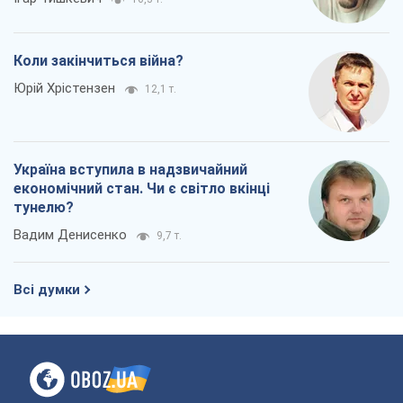
Коли закінчиться війна?
Юрій Хрістензен
12,1 т.
Україна вступила в надзвичайний
економічний стан. Чи є світло вкінці
тунелю?
Вадим Денисенко
9,7 т.
Всі думки