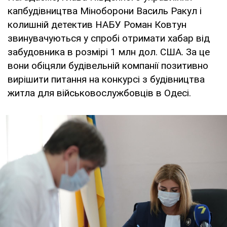
капбудівництва Міноборони Василь Ракул і
колишній детектив НАБУ Роман Ковтун
звинувачуються у спробі отримати хабар від
забудовника в розмірі 1 млн дол. США. За це
вони обіцяли будівельній компанії позитивно
вирішити питання на конкурсі з будівництва
житла для військовослужбовців в Одесі.