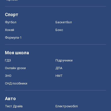
Спорт
Футбол
Баскетбол
Хокей
Бокс
Формула-1
Моя школа
ГДЗ
Підручники
Онлайн уроки
ДПА
ЗНО
НМТ
СНД посібники
Авто
Тест Драйв
Електромобілі