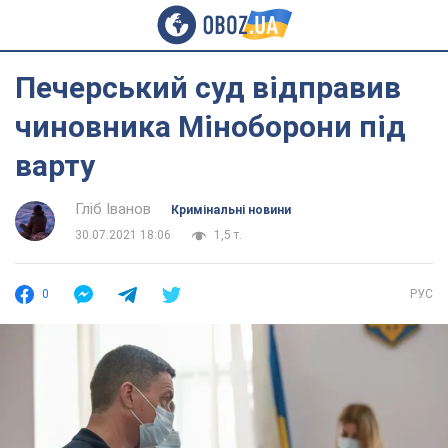
Печерський суд відправив
чиновника Міноборони під
варту
Гліб Іванов
Кримінальні новини
30.07.2021 18:06
1,5 т.
0
РУС