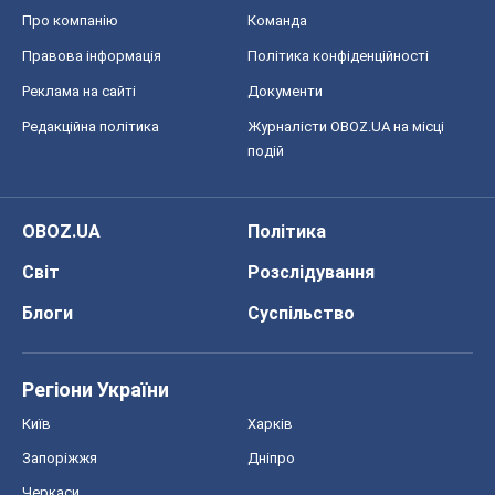
Про компанію
Команда
Правова інформація
Політика конфіденційності
Реклама на сайті
Документи
Редакційна політика
Журналісти OBOZ.UA на місці
подій
OBOZ.UA
Політика
Світ
Розслідування
Блоги
Суспільство
Регіони України
Київ
Харків
Запоріжжя
Дніпро
Черкаси