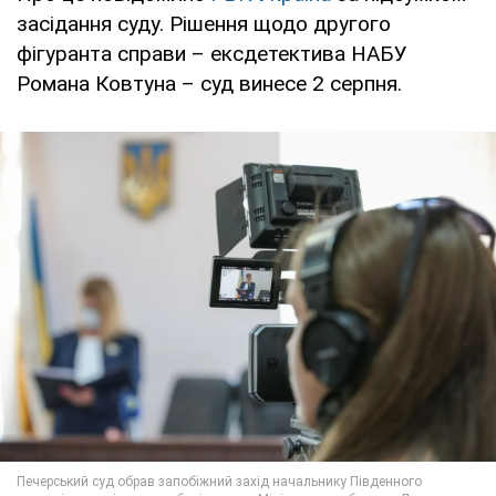
засідання суду. Рішення щодо другого
фігуранта справи – ексдетектива НАБУ
Романа Ковтуна – суд винесе 2 серпня.