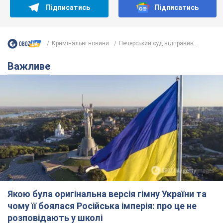
Підписатись
Підписатись
Кримінальні новини
Печерський суд відправив...
Важливе
Якою була оригінальна версія гімну України та
чому її боялася Російська імперія: про це не
розповідають у школі