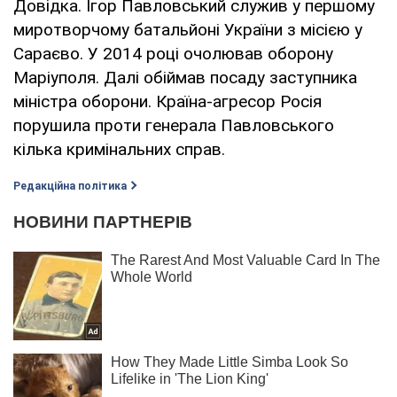
Довідка. Ігор Павловський служив у першому
миротворчому батальйоні України з місією у
Сараєво. У 2014 році очолював оборону
Маріуполя. Далі обіймав посаду заступника
міністра оборони. Країна-агресор Росія
порушила проти генерала Павловського
кілька кримінальних справ.
Редакційна політика