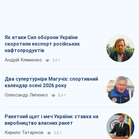
Як атаки Сил оборони України
скоротили експорт російських
нафтопродуктів
Андрій Клименко
3,0 т.
Два супертурніри Магучіх: спортивний
календар осені 2026 року
Олександр Липенко
8,6 т.
Ракетний щит і меч України: ставка на
виробництво власних ракет
Кирило Татарінов
3,6 т.