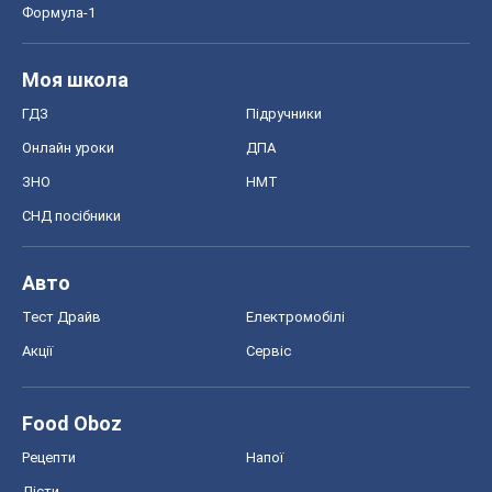
Формула-1
Моя школа
ГДЗ
Підручники
Онлайн уроки
ДПА
ЗНО
НМТ
СНД посібники
Авто
Тест Драйв
Електромобілі
Акції
Сервіс
Food Oboz
Рецепти
Напої
Дієти