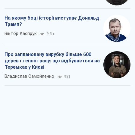
На якому боці історії виступає Дональд
Трамп?
Віктор Каспрук
9,5 т.
Про заплановану вирубку більше 600
дерев і теплотрасу: що відбувається на
Теремках у Києві
Владислав Самойленко
981