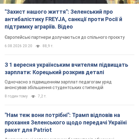
"Захист нашого життя": Зеленський про
антибалістику FREYJA, санкції проти Росії й
підтримку аграріїв. Відео
Європейські партнери долучаються до спільного проєкту
6.08.2026 20:20
88,9 т.
З 1 вересня українським вчителям підвищать
зарплати: Корецький розкрив деталі
Одночасно з підвищенням зарплат педагогам уряд
анонсував збільшення студентських стипендій
8 годин тому
7,2 т.
"Нам теж вони потрібні": Трамп відповів на
прохання Зеленського щодо передачі Україні
ракет для Patriot