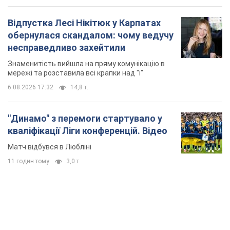
Відпустка Лесі Нікітюк у Карпатах
обернулася скандалом: чому ведучу
несправедливо захейтили
Знаменитість вийшла на пряму комунікацію в
мережі та розставила всі крапки над "і"
6.08.2026 17:32
14,8 т.
"Динамо" з перемоги стартувало у
кваліфікації Ліги конференцій. Відео
Матч відбувся в Любліні
11 годин тому
3,0 т.