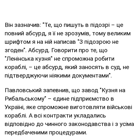
Він зазначив: "Те, що пишуть в підозрі – це
повний абсурд, я її не зрозумів, тому великим
шрифтом я на ній написав "З підозрою не
згоден". Абсурд. Говорити про те, що
"Ленінська кузня" не спроможна робити
кораблі, – це абсурд, який заносять в суд, не
підтверджуючи ніякими документами".
Павловський запевнив, що завод "Кузня на
Рибальському" – єдине підприємство в
Україні, яке спроможне виготовляти військові
кораблі. А всі контракти укладались
відповідно до чинного законодавства і з усіма
передбаченими процедурами.