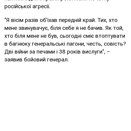
російської агресії.
"Я вісім разів об'їхав передній край. Тих, хто
мене звинувачує, біля себе я не бачив. Як той,
хто біля мене не був, сьогодні сміє втоптувати
в багнюку генеральські пагони, честь, совість?
Дві війни за печами і 38 років вислуги", –
заявив бойовий генерал.