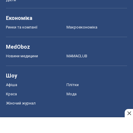
Економіка
Ринки та компанії
Макроекономіка
MedOboz
Новини медицини
MAMACLUB
Шоу
Афіша
Плітки
Краса
Мода
Жіночий журнал