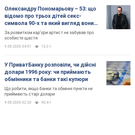
Олександру Пономарьову – 53: що
відомо про трьох дітей секс-
символа 90-х та який вигляд вони
мають
За розвитком кар'єри артист не забував про
особисте щастя
9.08.2026 04:01
10,3 т.
У ПриватБанку розповіли, чи дійсні
долари 1996 року: чи приймають
обмінники та банки такі купюри
Що робити, якщо банки та обмінні пункти не
приймають старі долари
9.08.2026 02:20
90,4 т.