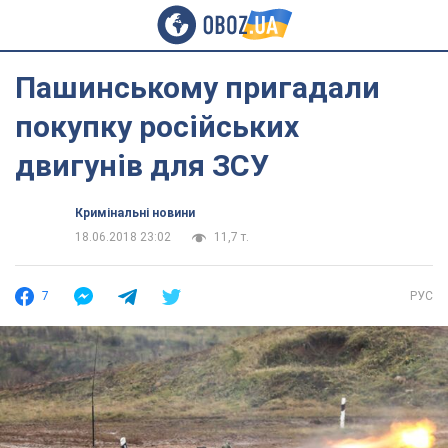
Пашинському пригадали
покупку російських
двигунів для ЗСУ
Кримінальні новини
18.06.2018 23:02
11,7 т.
7
РУС