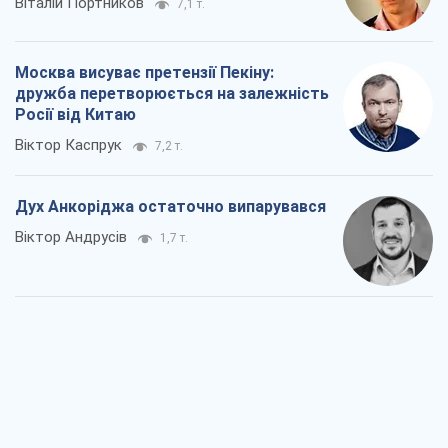
Віталій Портников
7,1 т.
Москва висуває претензії Пекіну:
дружба перетворюється на залежність
Росії від Китаю
Віктор Каспрук
7,2 т.
Дух Анкоріджа остаточно випарувався
Віктор Андрусів
1,7 т.