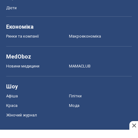
Дієти
Економіка
Ринки та компанії
Макроекономіка
MedOboz
Новини медицини
MAMACLUB
Шоу
Афіша
Плітки
Краса
Мода
Жіночий журнал