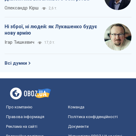
Олександр Кірш
2,6 т.
Ні зброї, ні людей: як Лукашенко будує
нову армію
Ігар Тишкевич
17,0 т.
Всі думки
Про компанію
Команда
Правова інформація
Політика конфіденційності
Реклама на сайті
Документи