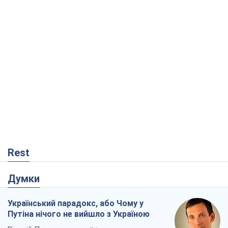
Rest
Думки
Український парадокс, або Чому у
Путіна нічого не вийшло з Україною