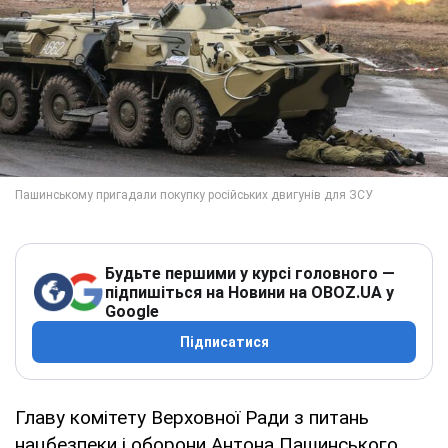
Будьте першими у курсі головного —
підпишіться на Новини на OBOZ.UA у
Google
Підписатися
Главу комітету Верховної Ради з питань
нацбезпеки і оборони Антона Пашинського