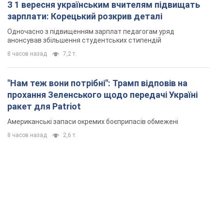
З 1 вересня українським вчителям підвищать
зарплати: Корецький розкрив деталі
Одночасно з підвищенням зарплат педагогам уряд
анонсував збільшення студентських стипендій
8 часов назад
7,2 т.
"Нам теж вони потрібні": Трамп відповів на
прохання Зеленського щодо передачі Україні
ракет для Patriot
Американські запаси окремих боєприпасів обмежені
8 часов назад
2,6 т.