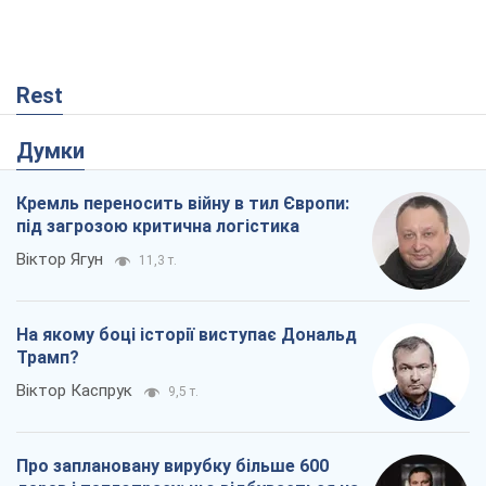
Rest
Думки
Кремль переносить війну в тил Європи:
під загрозою критична логістика
Віктор Ягун
11,3 т.
На якому боці історії виступає Дональд
Трамп?
Віктор Каспрук
9,5 т.
Про заплановану вирубку більше 600