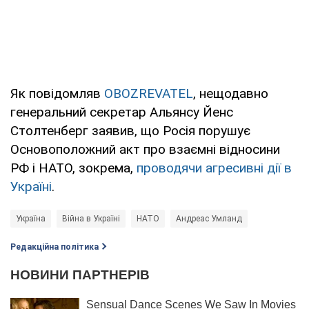
Як повідомляв
OBOZREVATEL
, нещодавно
генеральний секретар Альянсу Йенс
Столтенберг заявив, що Росія порушує
Основоположний акт про взаємні відносини
РФ і НАТО, зокрема,
проводячи агресивні дії в
Україні
.
Україна
Війна в Україні
НАТО
Андреас Умланд
Редакційна політика