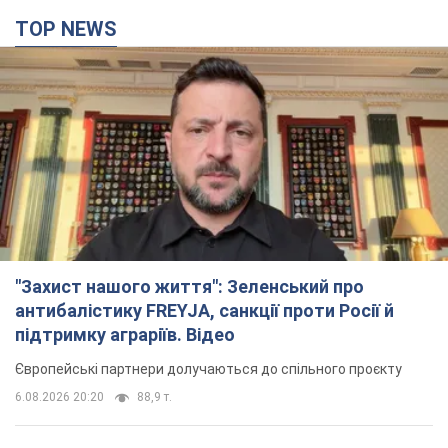
TOP NEWS
"Захист нашого життя": Зеленський про
антибалістику FREYJA, санкції проти Росії й
підтримку аграріїв. Відео
Європейські партнери долучаються до спільного проєкту
6.08.2026 20:20
88,9 т.