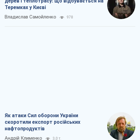
дерев і теплотрасу: що відбувається на
Теремках у Києві
Владислав Самойленко
978
Як атаки Сил оборони України
скоротили експорт російських
нафтопродуктів
Андрій Клименко
3,0 т.