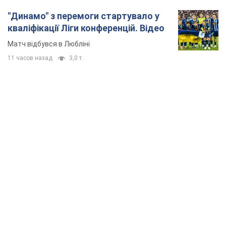
"Динамо" з перемоги стартувало у
кваліфікації Ліги конференцій. Відео
Матч відбувся в Любліні
11 часов назад
3,0 т.