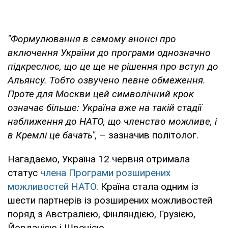
"Формулювання в самому анонсі про
включення України до програми однозначно
підкреслює, що це ще не рішення про вступ до
Альянсу. Тобто озвучено певне обмеження.
Проте для Москви цей символічний крок
означає більше: Україна вже на такій стадії
наближення до НАТО, що членство можливе, і
в Кремлі це бачать",
– зазначив політолог.
Нагадаємо, Україна 12 червня отримала
статус
члена Програми розширених
можливостей НАТО
. Країна стала одним із
шести партнерів із розширених можливостей
поряд з Австралією, Фінляндією, Грузією,
Йорданією і Швецією.