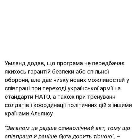
Умланд додав, що програма не передбачає
якихось гарантій безпеки або спільної
оборони, але дає низку нових можливостей у
співпраці при переході української армії на
стандарти НАТО, а також при тренуванні
солдатів і координації політичних дій з іншими
країнами Альянсу.
"Загалом це радше символічний акт, тому що
співпраця й раніше була досить тісною",
–