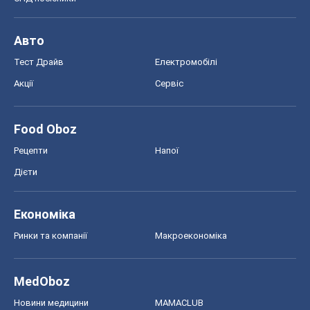
Авто
Тест Драйв
Електромобілі
Акції
Сервіс
Food Oboz
Рецепти
Напої
Дієти
Економіка
Ринки та компанії
Макроекономіка
MedOboz
Новини медицини
MAMACLUB