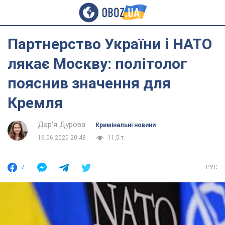
Партнерство України і НАТО
лякає Москву: політолог
пояснив значення для
Кремля
Дар'я Дурова
Кримінальні новини
16.06.2020 20:48
11,5 т.
7
РУС