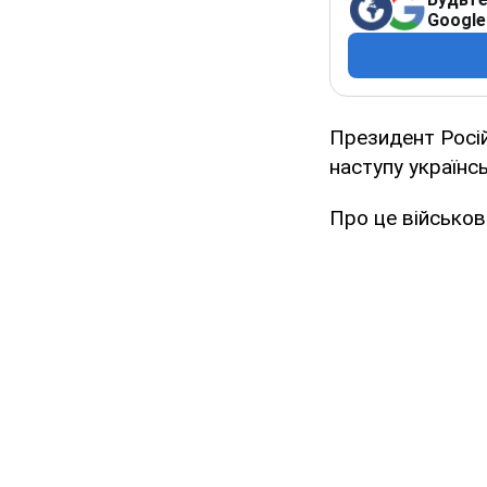
Google
Президент Росій
наступу українсь
Про це військов