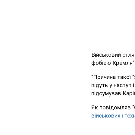
Військовий огля
фобією Кремля"
"Причина такої "
підуть у наступ 
підсумував Карі
Як повідомляв "
військових і тех