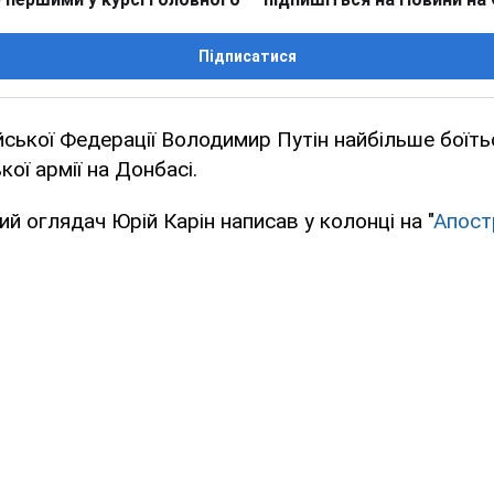
Підписатися
ської Федерації Володимир Путін найбільше боїть
кої армії на Донбасі.
ий оглядач Юрій Карін написав у колонці на "
Апост