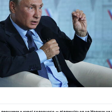
 першими у курсі головного — підпишіться на Новини на