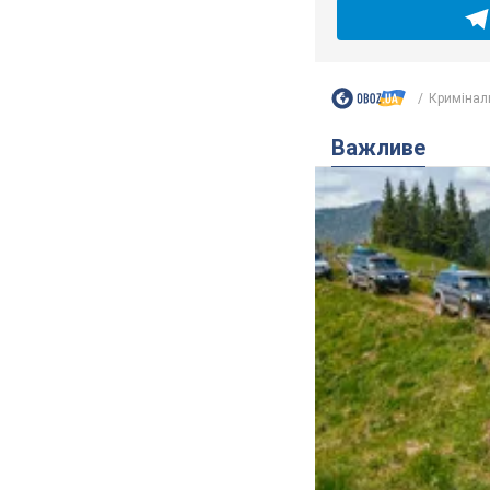
Кримінал
Важливе