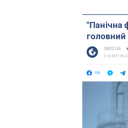
"Панічна 
головний 
OBOZ.UA
3.10.2017 06:3
105