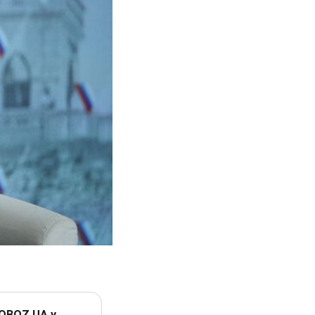
 OBOZ.UA у