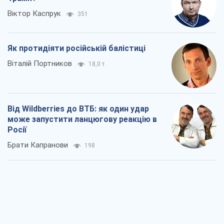
Віктор Каспрук
351
Як протидіяти російській балістиці
Віталій Портников
18,0 т.
Від Wildberries до ВТБ: як один удар
може запустити ланцюгову реакцію в
Росії
Брати Капранови
198