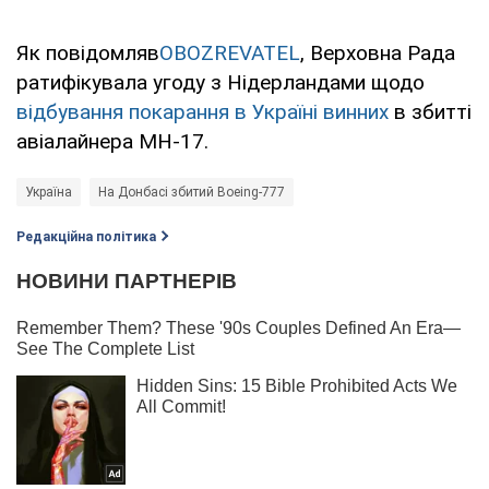
Як повідомляв
OBOZREVATEL
, Верховна Рада
ратифікувала угоду з Нідерландами щодо
відбування покарання в Україні винних
в збитті
авіалайнера MH-17.
Україна
На Донбасі збитий Boeing-777
Редакційна політика