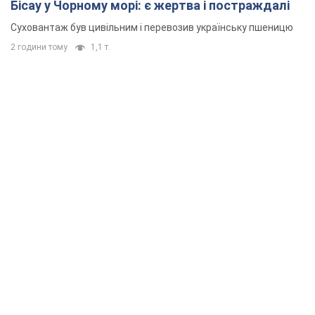
Бісау у Чорному морі: є жертва і постраждалі
Суховантаж був цивільним і перевозив українську пшеницю
2 години тому
1,1 т.