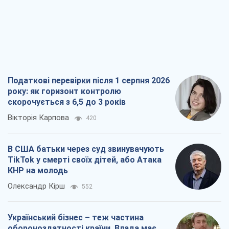
Податкові перевірки після 1 серпня 2026
року: як горизонт контролю
скорочується з 6,5 до 3 років
Вікторія Карпова
420
В США батьки через суд звинувачують
TikTok у смерті своїх дітей, або Атака
КНР на молодь
Олександр Кірш
552
Український бізнес – теж частина
обороноздатності країни. Влада має