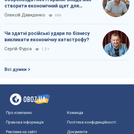
створити економічний щит для
компаній
Олексій Давиденко
666
Чи здатні російські удари по бізнесу
викликати економічну катастрофу?
Сергій Фурса
1,3 т.
Всі думки
Про компанію
Команда
Правова інформація
Політика конфіденційності
Реклама на сайті
Документи