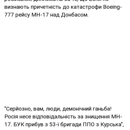
визнають причетність до катастрофи Boeing-
777 рейсу MH-17 над Донбасом.
"Серйозно, вам, люди, демонічний ганьба!
Росія несе відповідальність за знищення MH-
17. БУК прибув з 53-ї бригади ППО з Курська",