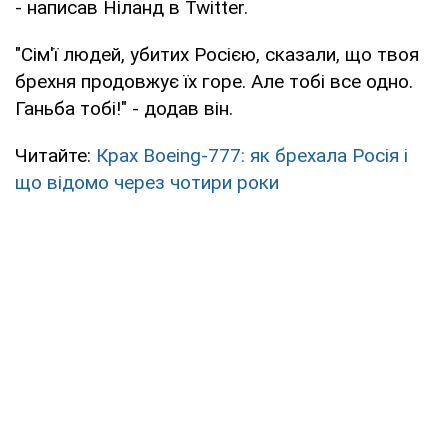
- написав Ніланд в Twitter.
"Сім'ї людей, убитих Росією, сказали, що твоя
брехня продовжує їх горе. Але тобі все одно.
Ганьба тобі!" - додав він.
Читайте:
Крах Boeing-777: як брехала Росія і
що відомо через чотири роки