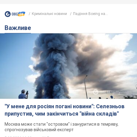
Кримінальні новини
Падіння Boeing на...
Важливе
"У мене для росіян погані новини": Селезньов
припустив, чим закінчиться "війна складів"
Москва може стати "островом" і зануритися в темряву,
спрогнозував військовий експерт