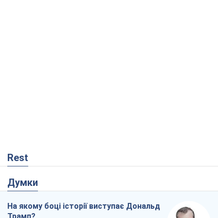
Rest
Думки
На якому боці історії виступає Дональд
Трамп?