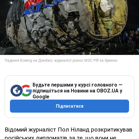
Будьте першими у курсі головного —
підпишіться на Новини на OBOZ.UA у
Google
Підписатися
Відомий журналіст Пол Ніланд розкритикував
російських дипломатів за те, що вони не