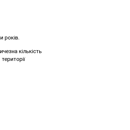
и років.
ичезна кількість
 території