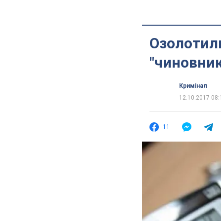
Озолотили
"чиновник
Кримінал
12.10.2017 08:
11