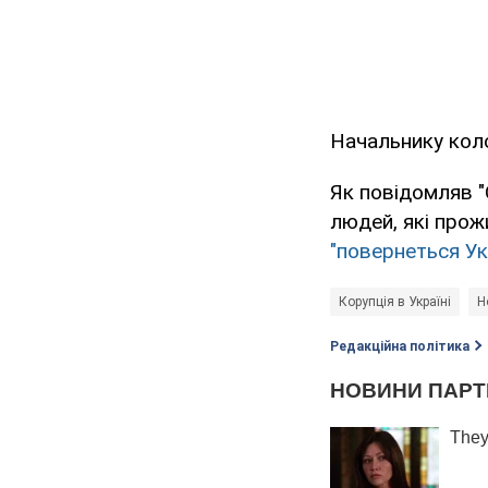
Начальнику коло
Як повідомляв "
людей, які прож
"повернеться Ук
Корупція в Україні
Н
Редакційна політика