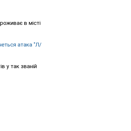
проживає в місті
еться атака "Л/
ів у так званій