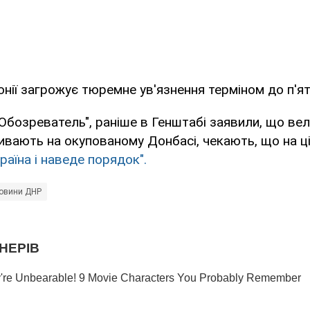
нії загрожує тюремне ув'язнення терміном до п'ят
Обозреватель", раніше в Генштабі заявили, що вел
ивають на окупованому Донбасі, чекають, що на ці
раїна і наведе порядок".
овини ДНР