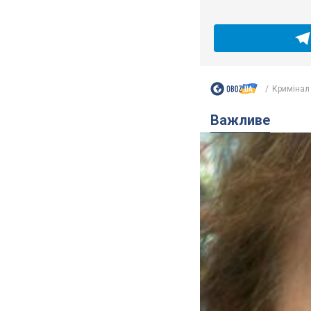
Кримінал
Важливе