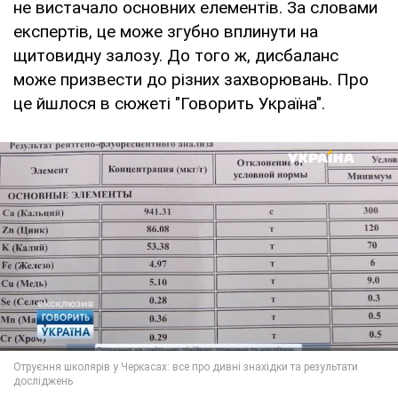
не вистачало основних елементів. За словами
експертів, це може згубно вплинути на
щитовидну залозу. До того ж, дисбаланс
може призвести до різних захворювань. Про
це йшлося в сюжеті "Говорить Україна".