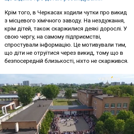
Крім того, в Черкасах ходили чутки про викид
з місцевого хімічного заводу. На нездужання,
крім дітей, також скаржилися деякі дорослі. У
свою чергу, на самому підприємстві,
спростували інформацію. Це мотивували тим,
що діти не отруїтися через викид, тому що в
безпосередній близькості, ніхто не скаржився.