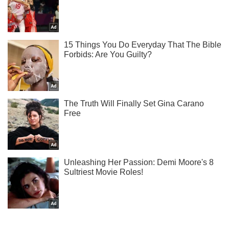
Підписуйся на наш Telegram. Отримуй тільки