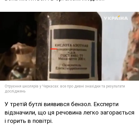
У третій бутлі виявився бензол. Експерти
відзначили, що ця речовина легко загорається
і горить в повітрі.