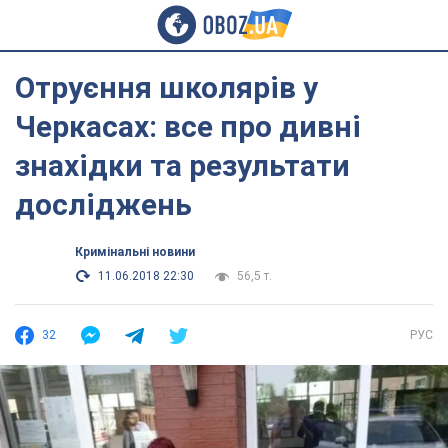
Отруєння школярів у
Черкасах: все про дивні
знахідки та результати
досліджень
Кримінальні новини
11.06.2018 22:30
56,5 т.
32
РУС