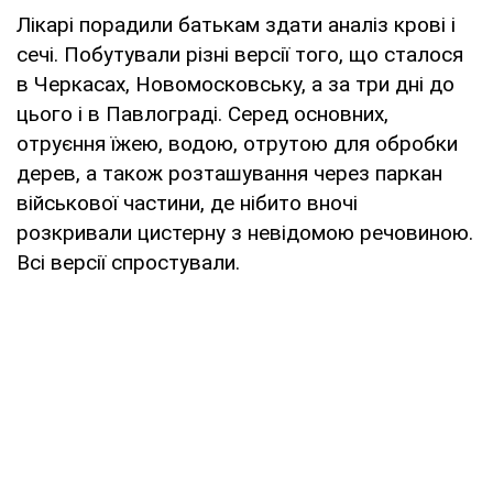
Лікарі порадили батькам здати аналіз крові і
сечі. Побутували різні версії того, що сталося
в Черкасах, Новомосковську, а за три дні до
цього і в Павлограді. Серед основних,
отруєння їжею, водою, отрутою для обробки
дерев, а також розташування через паркан
військової частини, де нібито вночі
розкривали цистерну з невідомою речовиною.
Всі версії спростували.