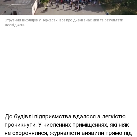
До будівлі підприємства вдалося з легкістю
проникнути. У численних приміщеннях, які ніяк
не охоронялися, журналісти виявили прямо під