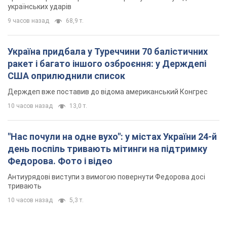
10 часов назад
13,0 т.
"Нас почули на одне вухо": у містах України 24-й
день поспіль тривають мітинги на підтримку
Федорова. Фото і відео
Антиурядові виступи з вимогою повернути Федорова досі
тривають
10 часов назад
5,3 т.