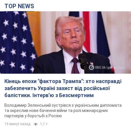
TOP NEWS
Кінець епохи "фактора Трампа": хто насправді
забезпечить Україні захист від російської
балістики. Інтерв’ю з Безсмертним
Володимир Зеленський зустрівся з українським дипломата
та окреслив нове бачення війни та ролі міжнародних
партнерів у боротьбі з Росією
19 минут назад
1,1 т.