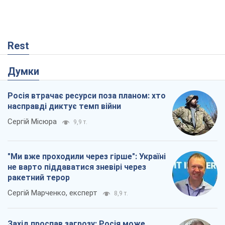
Rest
Думки
Росія втрачає ресурси поза планом: хто
насправді диктує темп війни
Сергій Місюра
9,9 т.
"Ми вже проходили через гірше": Україні
не варто піддаватися зневірі через
ракетний терор
Сергій Марченко, експерт
8,9 т.
Захід проспав загрозу: Росія може