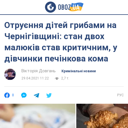
Отруєння дітей грибами на
Чернігівщині: стан двох
малюків став критичним, у
дівчинки печінкова кома
Вікторія Довгань
Кримінальні новини
29.04.2021 11:22
2,7 т.
0
РУС