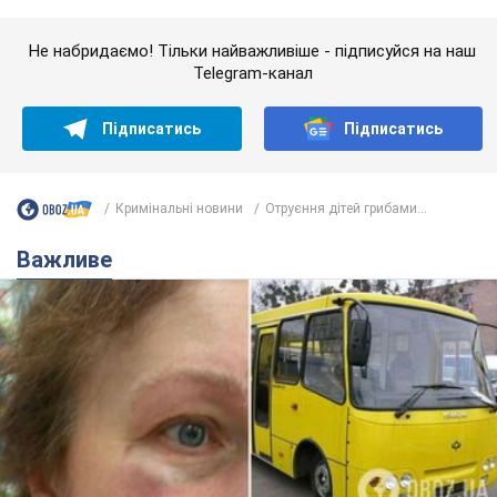
Не набридаємо! Тільки найважливіше - підписуйся на наш
Telegram-канал
Підписатись
Підписатись
Кримінальні новини
Отруєння дітей грибами...
Важливе