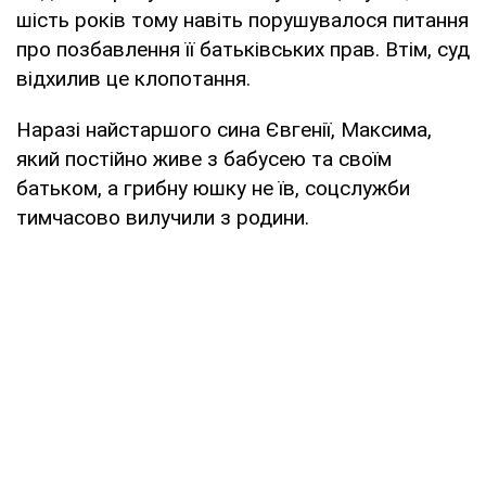
шість років тому навіть порушувалося питання
про позбавлення її батьківських прав. Втім, суд
відхилив це клопотання.
Наразі найстаршого сина Євгенії, Максима,
який постійно живе з бабусею та своїм
батьком, а грибну юшку не їв, соцслужби
тимчасово вилучили з родини.