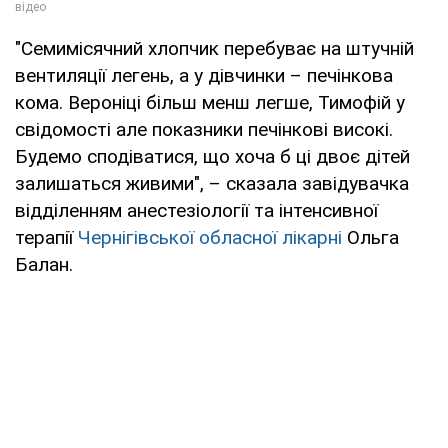
"Семимісячний хлопчик перебуває на штучній
вентиляції легень, а у дівчинки – печінкова
кома. Вероніці більш менш легше, Тимофій у
свідомості але показники печінкові високі.
Будемо сподіватися, що хоча б ці двоє дітей
залишаться живими", – сказала завідувачка
відділенням анестезіології та інтенсивної
терапії
Чернігівської обласної лікарні
Ольга
Балан.