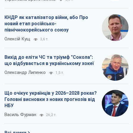
КНДР як каталізатор війни, або Про
новий етап російсько-
північнокорейського союзу
Олексій Кущ
3,6 т.
Вихід до еліти ЧС та тріумф "Сокола":
що відбувається в українському хокеї
Олександр Липенко
1,5 т.
Що очікує українців у 2026–2028 роках?
Головні висновки з нових прогнозів від
НБУ
Василь Фурман
26,2 т.
Всі думки