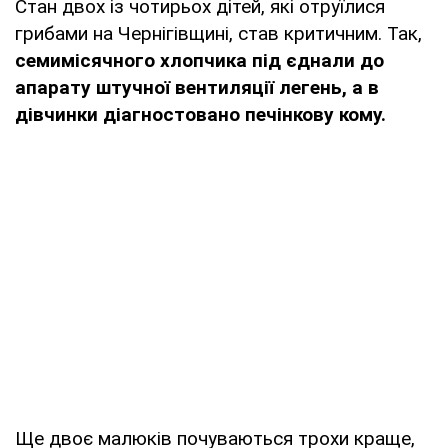
Стан двох із чотирьох дітей, які отруїлися
грибами на Чернігівщині, став критичним. Так,
семимісячного хлопчика під єднали до
апарату штучної вентиляції легень, а в
дівчинки діагностовано печінкову кому.
Ще двоє малюків почуваються трохи краще,