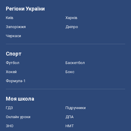
Регіони України
Київ
Харків
Запоріжжя
Дніпро
Черкаси
Спорт
Футбол
Баскетбол
Хокей
Бокс
Формула-1
Моя школа
ГДЗ
Підручники
Онлайн уроки
ДПА
ЗНО
НМТ