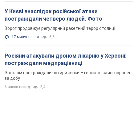
У Києві внаслідок російської атаки
постраждали четверо людей. Фото
Ворог продовжує регулярний ракетний терор столиці
17 минут назад
6,6 т.
Росіяни атакували дроном лікарню у Херсоні:
постраждали медпрацівниці
Загалом постраждали чотири жінки – і вони не єдині поранені
за добу
6 часов назад
2,4 т.