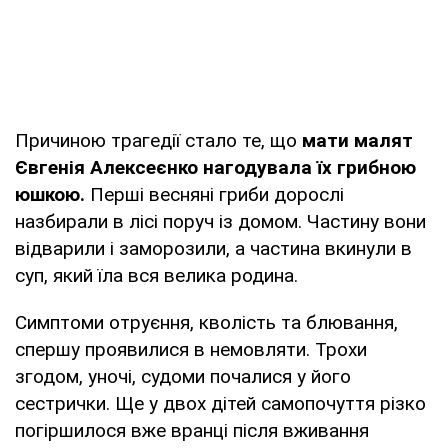
Причиною трагедії стало те, що
мати малят
Євгенія Алексеєнко нагодувала їх грибною
юшкою.
Перші весняні гриби дорослі
назбирали в лісі поруч із домом. Частину вони
відварили і заморозили, а частина вкинули в
суп, який їла вся велика родина.
Симптоми отруєння, кволість та блювання,
спершу проявилися в немовляти. Трохи
згодом, уночі, судоми почалися у його
сестрички. Ще у двох дітей самопочуття різко
погіршилося вже вранці після вживання