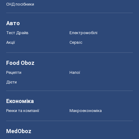
СНД посібники
Авто
Тест Драйв
Електромобілі
Акції
Сервіс
Food Oboz
Рецепти
Напої
Дієти
Економіка
Ринки та компанії
Макроекономіка
MedOboz