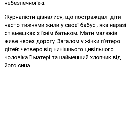
небезпечної їжі.
Журналісти дізналися, що постраждалі діти
часто тижнями жили у своєї бабусі, яка наразі
співмешкає з їхнім батьком. Мати малюків
живе через дорогу. Загалом у жінки п'ятеро
дітей: четверо від нинішнього цивільного
чоловіка її матері та найменший хлопчик від
його сина.