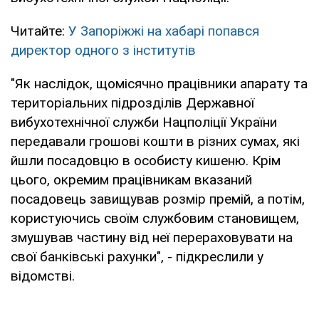
Читайте:
У Запоріжжі на хабарі попався
директор одного з інститутів
"Як наслідок, щомісячно працівники апарату та
територіальних підрозділів Державної
вибухотехнічної служби Нацполіції України
передавали грошові кошти в різних сумах, які
йшли посадовцю в особисту кишеню. Крім
цього, окремим працівникам вказаний
посадовець завищував розмір премій, а потім,
користуючись своїм службовим становищем,
змушував частину від неї перераховувати на
свої банківські рахунки", - підкреслили у
відомстві.