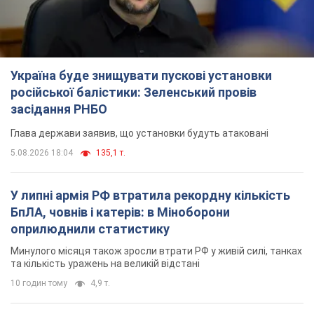
Україна буде знищувати пускові установки
російської балістики: Зеленський провів
засідання РНБО
Глава держави заявив, що установки будуть атаковані
5.08.2026 18:04
135,1 т.
У липні армія РФ втратила рекордну кількість
БпЛА, човнів і катерів: в Міноборони
оприлюднили статистику
Минулого місяця також зросли втрати РФ у живій силі, танках
та кількість уражень на великій відстані
10 годин тому
4,9 т.