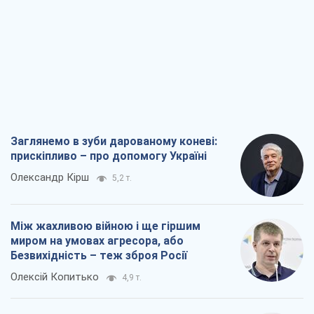
Заглянемо в зуби дарованому коневі:
прискіпливо – про допомогу Україні
Олександр Кірш
5,2 т.
Між жахливою війною і ще гіршим
миром на умовах агресора, або
Безвихідність – теж зброя Росії
Олексій Копитько
4,9 т.