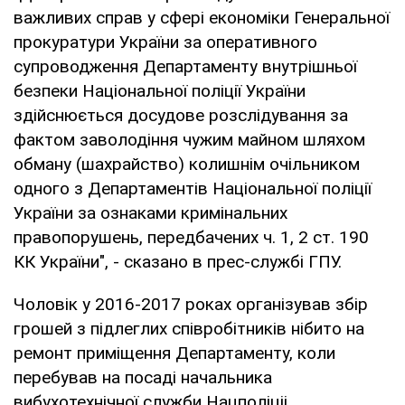
важливих справ у сфері економіки Генеральної
прокуратури України за оперативного
супроводження Департаменту внутрішньої
безпеки Національної поліції України
здійснюється досудове розслідування за
фактом заволодіння чужим майном шляхом
обману (шахрайство) колишнім очільником
одного з Департаментів Національної поліції
України за ознаками кримінальних
правопорушень, передбачених ч. 1, 2 ст. 190
КК України", - сказано в прес-службі ГПУ.
Чоловік у 2016-2017 роках організував збір
грошей з підлеглих співробітників нібито на
ремонт приміщення Департаменту, коли
перебував на посаді начальника
вибухотехнічної служби Нацполіціі.