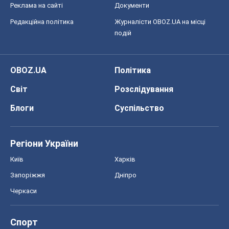
Реклама на сайті
Документи
Редакційна політика
Журналісти OBOZ.UA на місці
подій
OBOZ.UA
Політика
Світ
Розслідування
Блоги
Суспільство
Регіони України
Київ
Харків
Запоріжжя
Дніпро
Черкаси
Спорт