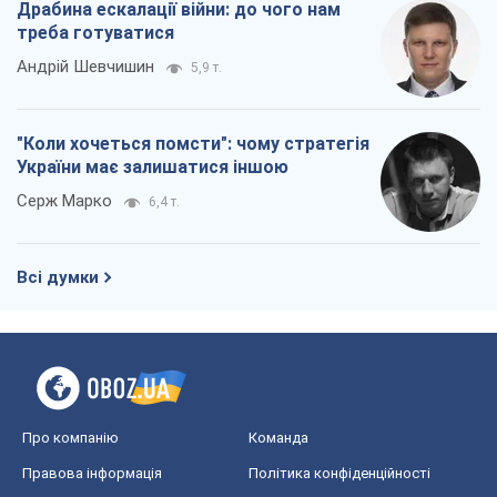
Драбина ескалації війни: до чого нам
треба готуватися
Андрій Шевчишин
5,9 т.
"Коли хочеться помсти": чому стратегія
України має залишатися іншою
Серж Марко
6,4 т.
Всі думки
Про компанію
Команда
Правова інформація
Політика конфіденційності