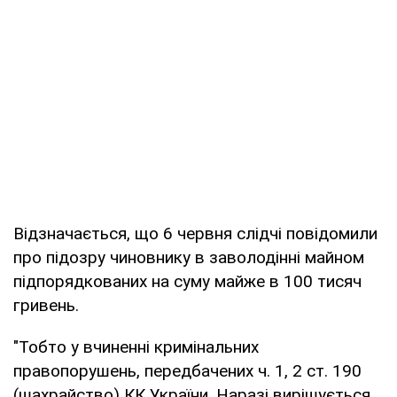
Відзначається, що 6 червня слідчі повідомили
про підозру чиновнику в заволодінні майном
підпорядкованих на суму майже в 100 тисяч
гривень.
"Тобто у вчиненні кримінальних
правопорушень, передбачених ч. 1, 2 ст. 190
(шахрайство) КК України. Наразі вирішується