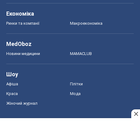
Шоу
Афіша
Плітки
Краса
Мода
Жіночий журнал