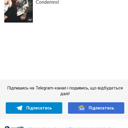
Підпишись на Telegram-канал і подивись, що відбудеться
далі!
Підписатись
Підписатись
Кримінальні новини
Отримали відсіч: терористи...
Важливе