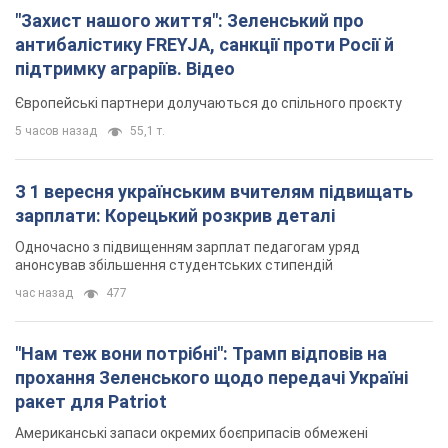
зарплати: Корецький розкрив деталі
Одночасно з підвищенням зарплат педагогам уряд
анонсував збільшення студентських стипендій
час назад
477
"Нам теж вони потрібні": Трамп відповів на
прохання Зеленського щодо передачі Україні
ракет для Patriot
Американські запаси окремих боєприпасів обмежені
19 минут назад
117