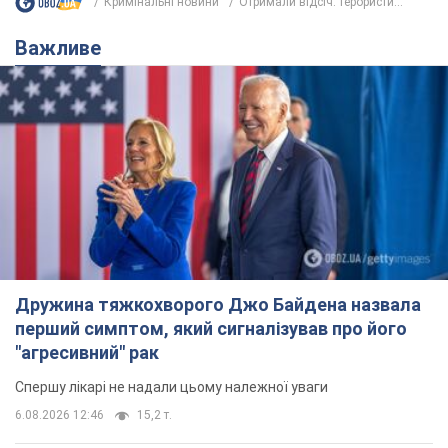
Дружина тяжкохворого Джо Байдена назвала
перший симптом, який сигналізував про його
"агресивний" рак
Спершу лікарі не надали цьому належної уваги
6.08.2026 12:46
15,2 т.
Відпустка Лесі Нікітюк у Карпатах
обернулася скандалом: чому ведучу
несправедливо захейтили
Знаменитість вийшла на пряму комунікацію в
мережі та розставила всі крапки над "і"
8 часов назад
12,2 т.