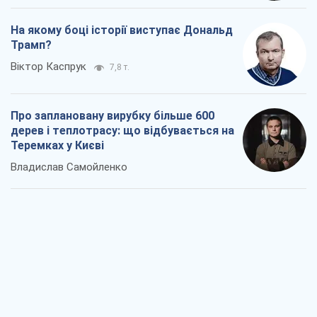
Теремках у Києві
Владислав Самойленко
Як атаки Сил оборони України
скоротили експорт російських
нафтопродуктів
Андрій Клименко
2,1 т.