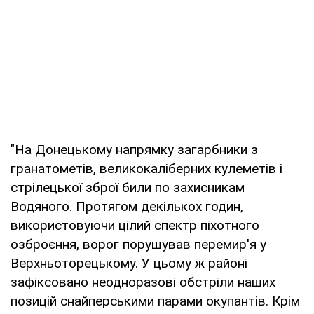
"На Донецькому напрямку загарбники з
гранатометів, великокаліберних кулеметів і
стрілецької зброї били по захисникам
Водяного. Протягом декількох годин,
використовуючи цілий спектр піхотного
озброєння, ворог порушував перемир'я у
Верхньоторецькому. У цьому ж районі
зафіксовано неодноразові обстріли наших
позицій снайперськими парами окупантів. Крім