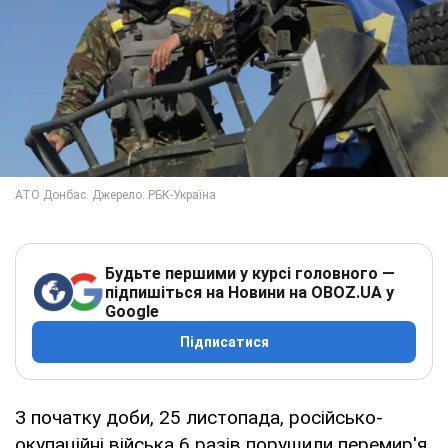
Будьте першими у курсі головного —
підпишіться на Новини на OBOZ.UA у
Google
Підписатися
З початку доби, 25 листопада, російсько-
окупаційні війська 6 разів порушили перемир'я.