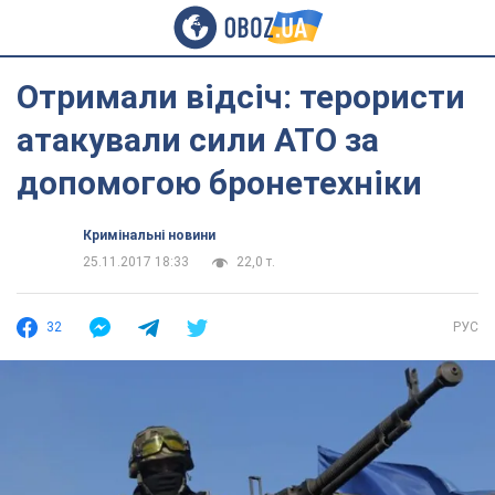
Отримали відсіч: терористи
атакували сили АТО за
допомогою бронетехніки
Кримінальні новини
25.11.2017 18:33
22,0 т.
32
РУС