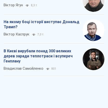
Віктор Ягун
8,3 т.
На якому боці історії виступає Дональд
Трамп?
Віктор Каспрук
7,0 т.
В Києві вирубали понад 300 великих
дерев заради теплотраси і всупереч
Генплану
Владислав Самойленко
801