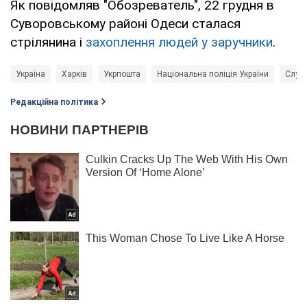
Як повідомляв "Обозреватель", 22 грудня в
Суворовському районі Одеси сталася
стрілянина і
захоплення людей у заручники
.
Україна
Харків
Укрпошта
Національна поліція України
Служб
Редакційна політика