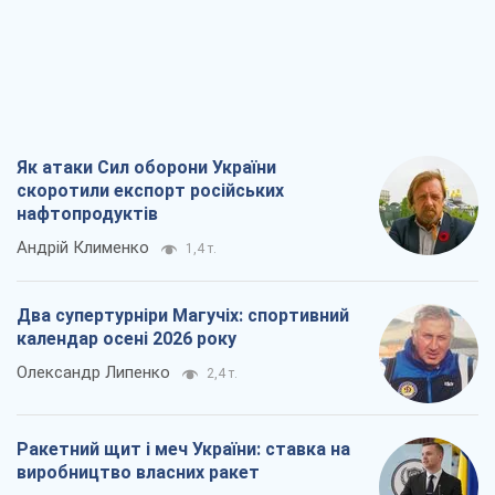
Як атаки Сил оборони України
скоротили експорт російських
нафтопродуктів
Андрій Клименко
1,4 т.
Два супертурніри Магучіх: спортивний
календар осені 2026 року
Олександр Липенко
2,4 т.
Ракетний щит і меч України: ставка на
виробництво власних ракет