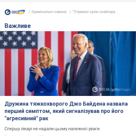
Кримінальні новини
"Отримає кулю снайпера...
Важливе
Дружина тяжкохворого Джо Байдена назвала
перший симптом, який сигналізував про його
"агресивний" рак
Спершу лікарі не надали цьому належної уваги