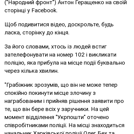
("Народний фронт") Антон Геращенко на своїй
сторінці у Facebook.
Щоб подивитися відео, доскрольте, будь
ласка, сторінку до кінця.
За його словами, хтось із людей встиг
зателефонувати на номер 102 і викликати
поліцію, яка прибула на місце події буквально
через кілька хвилин.
"Грабіжник зрозумів, що він не може тепер
спокійно покинути місце злочину з
награбованим і прийняв рішення заявити про
те, що він бере всіх у заручники. На цей
момент відділення "Укрпошти" оточено
співробітниками поліції. На місці знаходиться
начальник Харківської поліції Олег Бех та