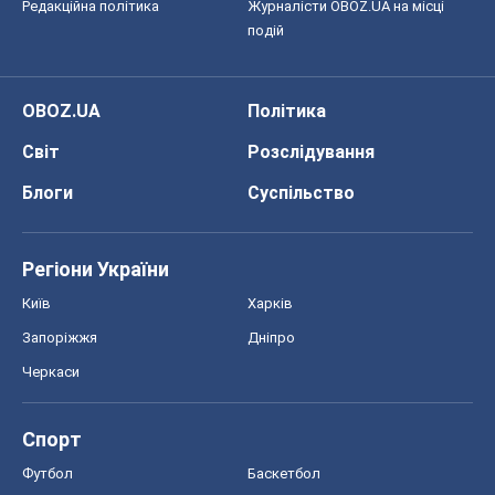
Редакційна політика
Журналісти OBOZ.UA на місці
подій
OBOZ.UA
Політика
Світ
Розслідування
Блоги
Суспільство
Регіони України
Київ
Харків
Запоріжжя
Дніпро
Черкаси
Спорт
Футбол
Баскетбол