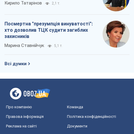
Кирило Татарінов
2,1 т.
Посмертна "презумпція винуватості":
хто дозволив ТЦК судити загиблих
захисників
Марина Ставнійчук
5,1 т.
Всі думки
Про компанію
Команда
Правова інформація
Політика конфіденційності
Реклама на сайті
Документи