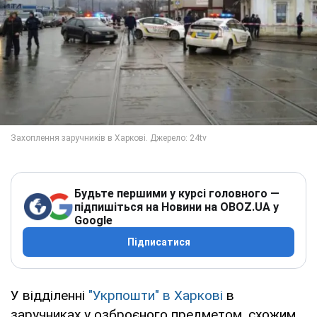
Будьте першими у курсі головного —
підпишіться на Новини на OBOZ.UA у
Google
Підписатися
У відділенні
"Укрпошти" в Харкові
в
заручниках у озброєного предметом, схожим