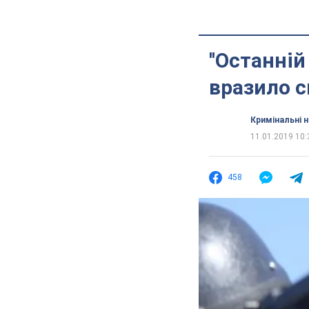
''Останній
вразило с
Кримінальні 
11.01.2019 10:
458