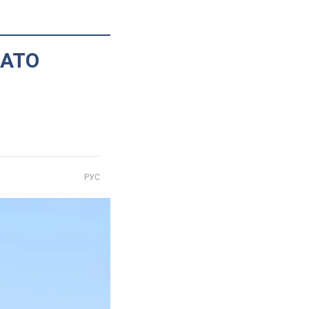
 АТО
РУС