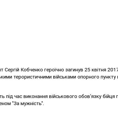
 Сергій Кобченко героїчно загинув 25 квітня 201
ькими терористичними військами опорного пункту 
ть під час виконання військового обов'язку бійця
ном "За мужність".