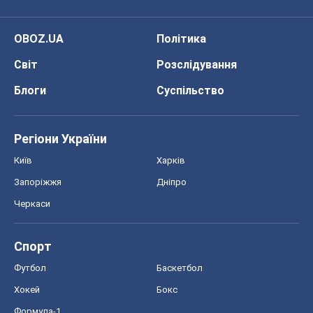
OBOZ.UA
Політика
Світ
Розслідування
Блоги
Суспільство
Регіони України
Київ
Харків
Запоріжжя
Дніпро
Черкаси
Спорт
Футбол
Баскетбол
Хокей
Бокс
Формула-1