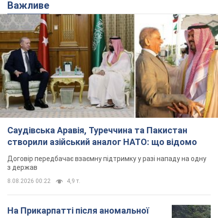
Важливе
Саудівська Аравія, Туреччина та Пакистан
створили азійський аналог НАТО: що відомо
Договір передбачає взаємну підтримку у разі нападу на одну
з держав
8.08.2026 00:22
4,9 т.
На Прикарпатті після аномальної