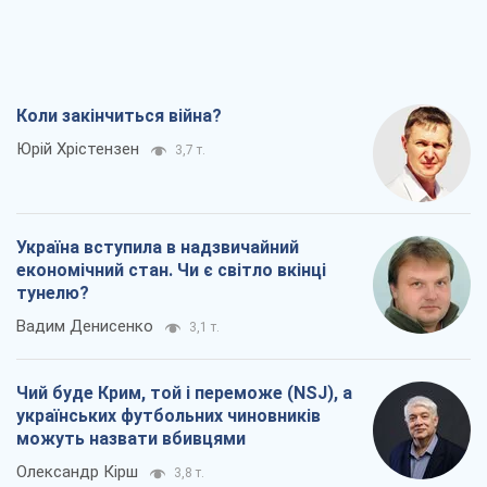
Коли закінчиться війна?
Юрій Хрістензен
3,7 т.
Україна вступила в надзвичайний
економічний стан. Чи є світло вкінці
тунелю?
Вадим Денисенко
3,1 т.
Чий буде Крим, той і переможе (NSJ), а
українських футбольних чиновників
можуть назвати вбивцями
Олександр Кірш
3,8 т.