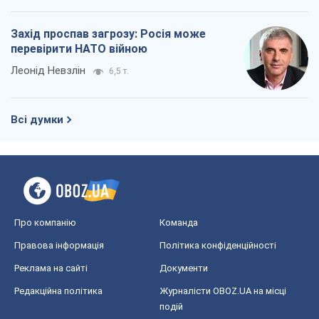
Захід проспав загрозу: Росія може
перевірити НАТО війною
Леонід Невзлін
6,5 т.
Всі думки
Про компанію
Команда
Правова інформація
Політика конфіденційності
Реклама на сайті
Документи
Редакційна політика
Журналісти OBOZ.UA на місці
подій