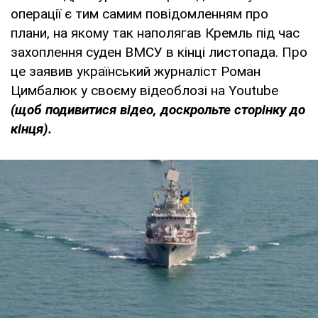
операції є тим самим повідомленням про
плани, на якому так наполягав Кремль під час
захоплення суден ВМСУ в кінці листопада. Про
це заявив український журналіст Роман
Цимбалюк у своєму відеоблозі на Youtube
(щоб подивитися відео, доскрольте сторінку до
кінця).