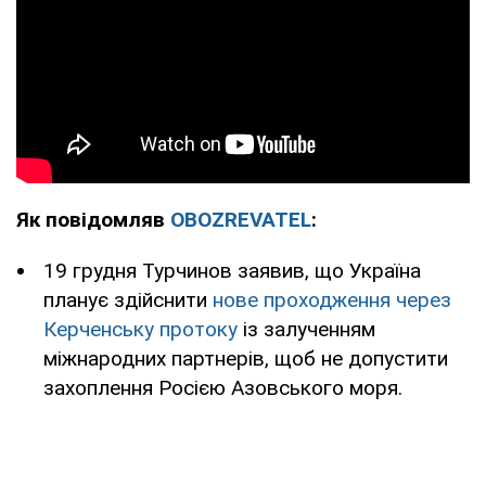
Як повідомляв
OBOZREVATEL
:
19 грудня Турчинов заявив, що Україна
планує здійснити
нове проходження через
Керченську протоку
із залученням
міжнародних партнерів, щоб не допустити
захоплення Росією Азовського моря.