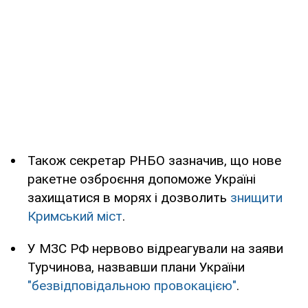
Також секретар РНБО зазначив, що нове
ракетне озброєння допоможе Україні
захищатися в морях і дозволить
знищити
Кримський міст
.
У МЗС РФ нервово відреагували на заяви
Турчинова, назвавши плани України
"безвідповідальною провокацією"
.