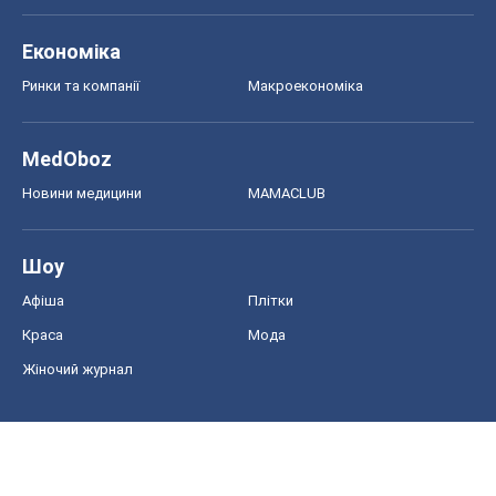
Економіка
Ринки та компанії
Макроекономіка
MedOboz
Новини медицини
MAMACLUB
Шоу
Афіша
Плітки
Краса
Мода
Жіночий журнал