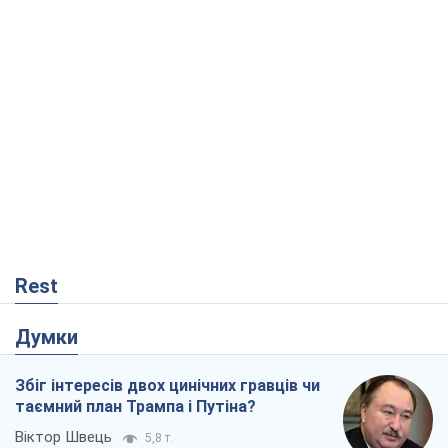
Rest
Думки
Збіг інтересів двох цинічних гравців чи
таємний план Трампа і Путіна?
Віктор Швець
5,8 т.