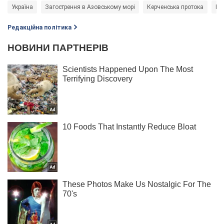
Україна
Загострення в Азовському морі
Керченська протока
РН
Редакційна політика