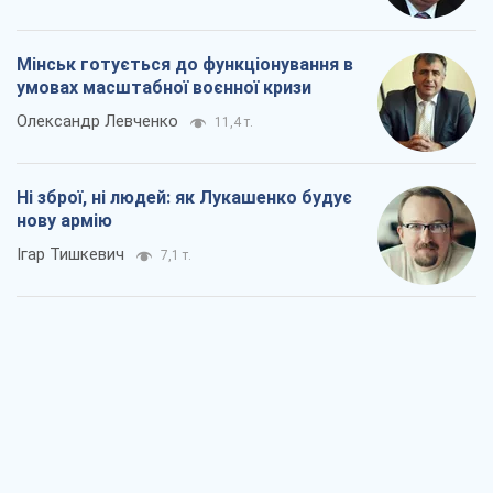
Мінськ готується до функціонування в
умовах масштабної воєнної кризи
Олександр Левченко
11,4 т.
Ні зброї, ні людей: як Лукашенко будує
нову армію
Ігар Тишкевич
7,1 т.