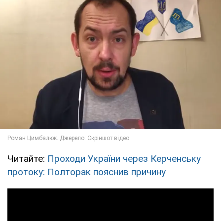
Читайте:
Проходи України через Керченську
протоку: Полторак пояснив причину