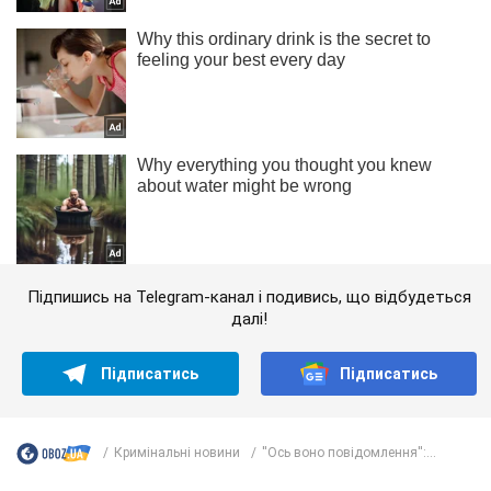
Підпишись на Telegram-канал і подивись, що відбудеться
далі!
Підписатись
Підписатись
Кримінальні новини
''Ось воно повідомлення'':...