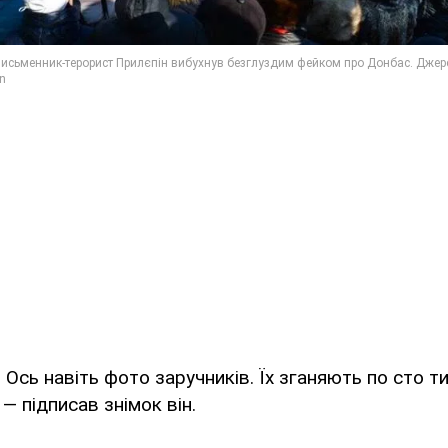
. Ось навіть фото заручників. Їх зганяють по сто ти
— підписав знімок він.