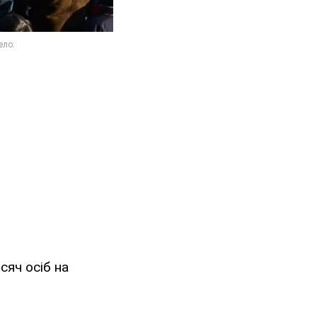
сяч осіб на