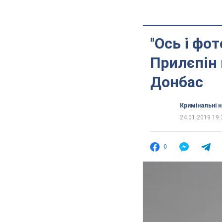
''Ось і ф
Прилєпін
Донбас
Кримінальні 
24.01.2019 19:
0