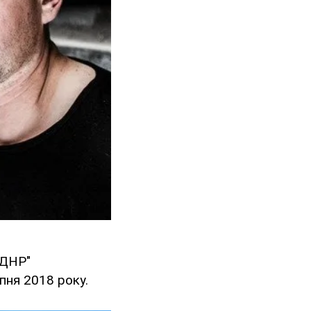
"ДНР"
пня 2018 року.