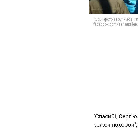
"Спасибі, Сергію
кожен похорон", 