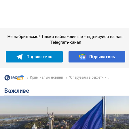
Важливе
Якою була оригінальна версія гімну України та
чому її боялася Російська імперія: про це не
розповідають у школі
Державним символом є тільки перший куплет та приспів пісні
4 часа назад
17,5 т.