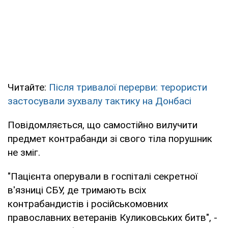
Читайте:
Після тривалої перерви: терористи
застосували зухвалу тактику на Донбасі
Повідомляється, що самостійно вилучити
предмет контрабанди зі свого тіла порушник
не зміг.
"Пацієнта оперували в госпіталі секретної
в'язниці СБУ, де тримають всіх
контрабандистів і російськомовних
православних ветеранів Куликовських битв", -