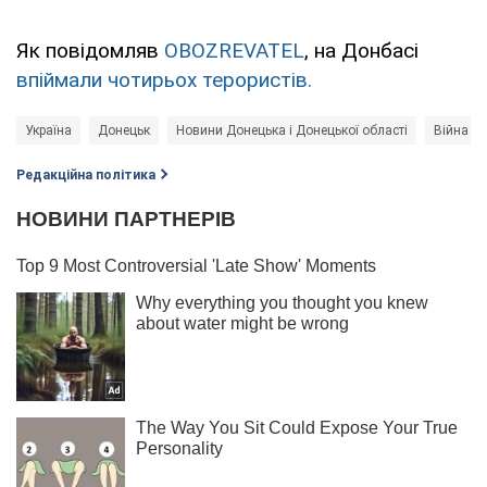
Як повідомляв
OBOZREVATEL
, на Донбасі
впіймали чотирьох терористів.
Україна
Донецьк
Новини Донецька і Донецької області
Війна в 
Редакційна політика