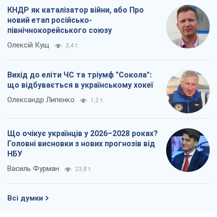
КНДР як каталізатор війни, або Про
новий етап російсько-
північнокорейського союзу
Олексій Кущ
3,4 т.
Вихід до еліти ЧС та тріумф "Сокола":
що відбувається в українському хокеї
Олександр Липенко
1,2 т.
Що очікує українців у 2026–2028 роках?
Головні висновки з нових прогнозів від
НБУ
Василь Фурман
23,8 т.
Всі думки