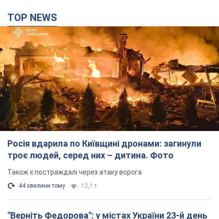
TOP NEWS
Росія вдарила по Київщині дронами: загинули
троє людей, серед них – дитина. Фото
Також є постраждалі через атаку ворога
44 хвилини тому
12,1 т.
"Верніть Федорова": у містах України 23-й день