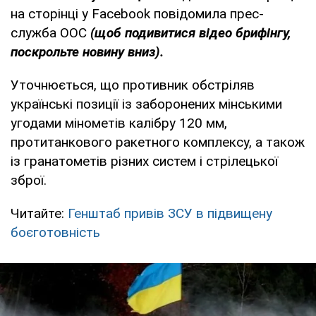
на сторінці у Facebook повідомила прес-
служба ООС
(щоб подивитися відео брифінгу,
поскрольте новину вниз).
Уточнюється, що противник обстріляв
українські позиції із заборонених мінськими
угодами мінометів калібру 120 мм,
протитанкового ракетного комплексу, а також
із гранатометів різних систем і стрілецької
зброї.
Читайте:
Генштаб привів ЗСУ в підвищену
боєготовність