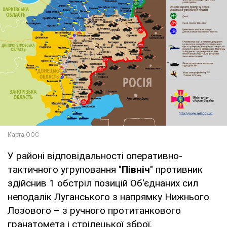
У районі відповідальності оперативно-
тактичного угруповання "
Північ
" противник
здійснив 1 обстріл позицій Об'єднаних сил
неподалік Луганського з напрямку Нижнього
Лозового – з ручного протитанкового
гранатомета і стрілецької зброї.