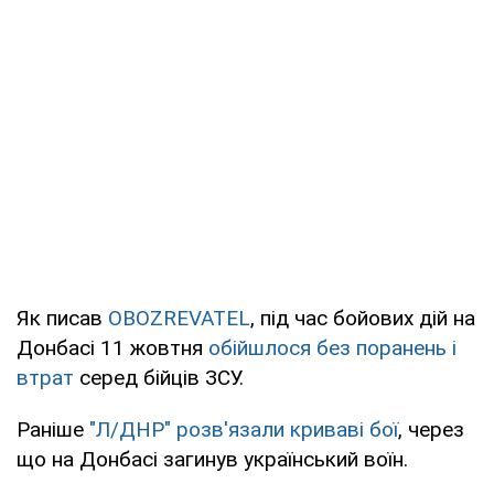
Як писав
OBOZREVATEL
, під час бойових дій на
Донбасі 11 жовтня
обійшлося без поранень і
втрат
серед бійців ЗСУ.
Раніше
"Л/ДНР" розв'язали криваві бої
, через
що на Донбасі загинув український воїн.