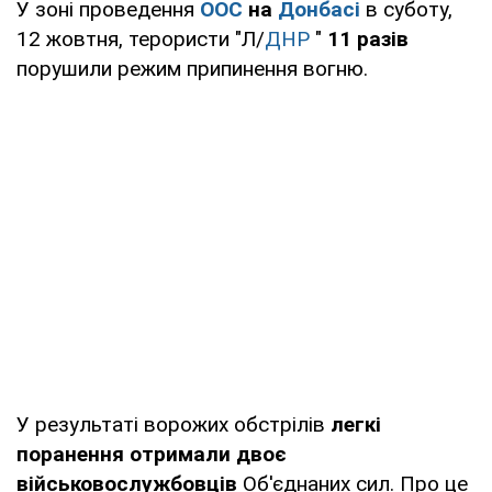
У зоні проведення
ООС
на
Донбасі
в суботу,
12 жовтня, терористи "Л/
ДНР
"
11 разів
порушили режим припинення вогню.
У результаті ворожих обстрілів
легкі
поранення отримали двоє
військовослужбовців
Об'єднаних сил. Про це