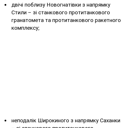
двічі поблизу Новогнатівки з напрямку
Стили – зі станкового протитанкового
гранатомета та протитанкового ракетного
комплексу;
неподалік Широкиного з напрямку Саханки