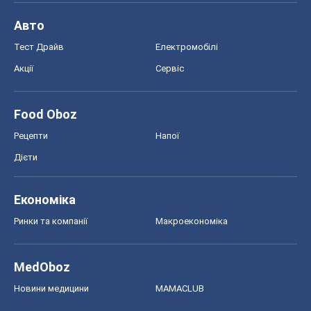
Авто
Тест Драйв
Електромобілі
Акції
Сервіс
Food Oboz
Рецепти
Напої
Дієти
Економіка
Ринки та компанії
Макроекономіка
MedOboz
Новини медицини
MAMACLUB