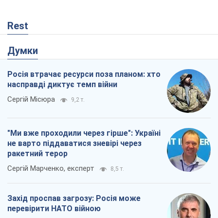
Rest
Думки
Росія втрачає ресурси поза планом: хто
насправді диктує темп війни
Сергій Місюра
9,2 т.
"Ми вже проходили через гірше": Україні
не варто піддаватися зневірі через
ракетний терор
Сергій Марченко, експерт
8,5 т.
Захід проспав загрозу: Росія може
перевірити НАТО війною