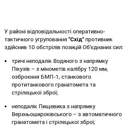
У районі відповідальності оперативно-
тактичного угруповання
"Схід"
противник
здійснив 10 обстрілів позицій Об'єднаних сил:
тричі неподалік Водяного з напрямку
Пікузів – з мінометів калібру 120 мм,
озброєння БМП-1, станкового
протитанкового гранатомета та
стрілецької зброї;
неподалік Пищевика з напрямку
Верхньошироківського – з автоматичного
гранатомета і стрілецької зброї;