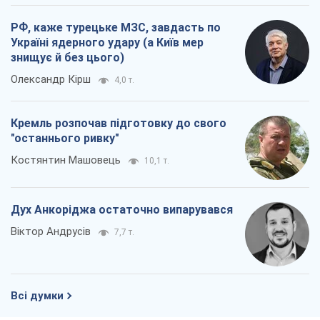
Костянтин Машовець
10,1 т.
Дух Анкоріджа остаточно випарувався
Віктор Андрусів
7,7 т.
Всі думки
Про компанію
Команда
Правова інформація
Політика конфіденційності
Реклама на сайті
Документи