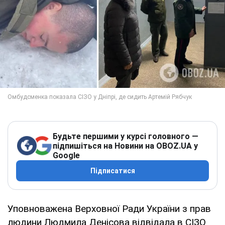
Будьте першими у курсі головного —
підпишіться на Новини на OBOZ.UA у
Google
Підписатися
Уповноважена Верховної Ради України з прав
людини Людмила Денісова відвідала в СІЗО