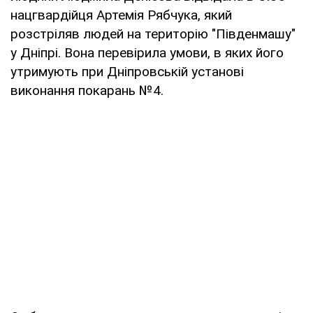
нацгвардійця Артемія Рябчука, який
розстріляв людей на територію "Південмашу"
у Дніпрі. Вона перевірила умови, в яких його
утримують при Дніпровській установі
виконання покарань №4.