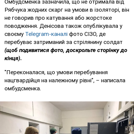
Омбудсменка зазначила, що не отримала від
Рябчука жодних скарг на умови в ізоляторі, він
не говорив про катування або жорстоке
поводження. Денісова також опублікувала у
своєму
Telegram-каналі
фото СІЗО, де
перебуває затриманий за стрілянину солдат
(щоб подивитися фото, доскрольте сторінку до
кінця).
"Переконалася, що умови перебування
нацгвардійця на належному рівні", – написала
омбудсменка.