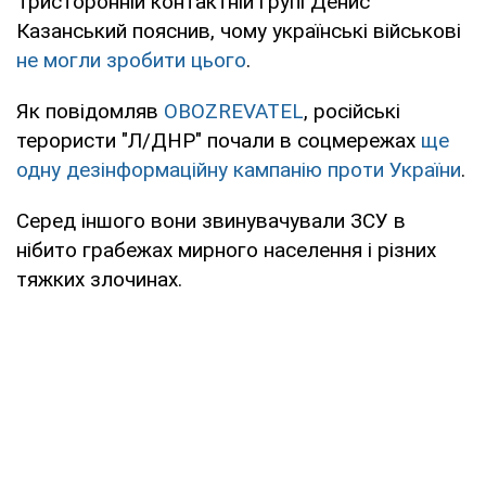
Тристоронній контактній групі Денис
Казанський пояснив, чому українські військові
не могли зробити цього
.
Як повідомляв
OBOZREVATEL
, російські
терористи "Л/ДНР" почали в соцмережах
ще
одну дезінформаційну кампанію проти України
.
Серед іншого вони звинувачували ЗСУ в
нібито грабежах мирного населення і різних
тяжких злочинах.