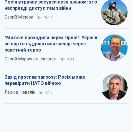
Росія втрачає ресурси поза планом: хто
насправді диктує темп війни
Сергій Місюра
10,1 т.
"Ми вже проходили через гірше": Україні
не варто піддаватися зневірі через
ракетний терор
Сергій Марченко, експерт
9,0 т.
Захід проспав загрозу: Росія може
перевірити НАТО війною
Леонід Невзлін
4,1 т.