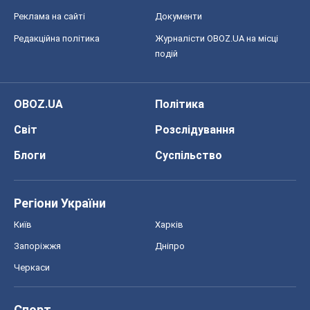
Реклама на сайті
Документи
Редакційна політика
Журналісти OBOZ.UA на місці
подій
OBOZ.UA
Політика
Світ
Розслідування
Блоги
Суспільство
Регіони України
Київ
Харків
Запоріжжя
Дніпро
Черкаси
Спорт