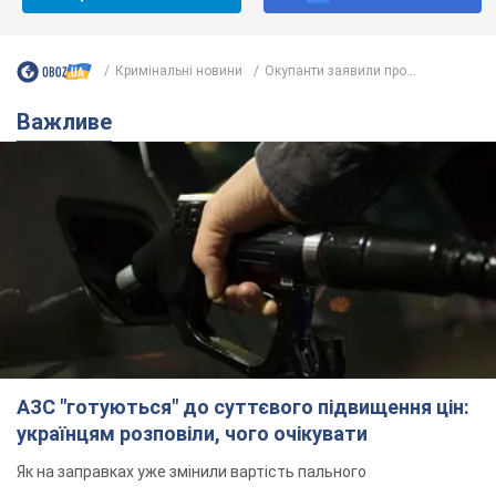
Кримінальні новини
Окупанти заявили про...
Важливе
АЗС "готуються" до суттєвого підвищення цін:
українцям розповіли, чого очікувати
Як на заправках уже змінили вартість пального