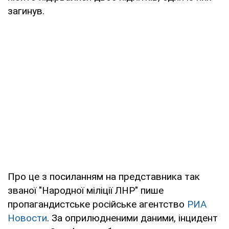
загинув.
Про це з посиланням на представника так
званої "Народної міліції ЛНР" пише
пропагандистське російське агентство
РИА
Новости
. За оприлюдненими даними, інцидент