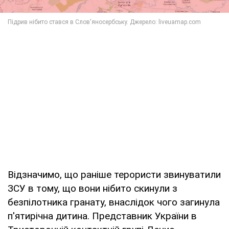
Відзначимо, що раніше терористи звинуватили
ЗСУ в тому, що вони нібито скинули з
безпілотника гранату, внаслідок чого загинула
п'ятирічна дитина. Представник України в