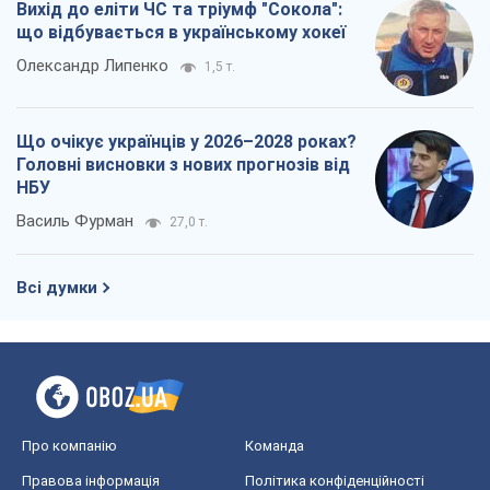
Вихід до еліти ЧС та тріумф "Сокола":
що відбувається в українському хокеї
Олександр Липенко
1,5 т.
Що очікує українців у 2026–2028 роках?
Головні висновки з нових прогнозів від
НБУ
Василь Фурман
27,0 т.
Всі думки
Про компанію
Команда
Правова інформація
Політика конфіденційності