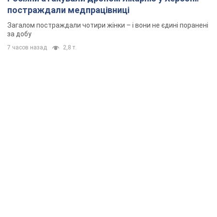
постраждали медпрацівниці
Загалом постраждали чотири жінки – і вони не єдині поранені
за добу
7 часов назад
2,8 т.