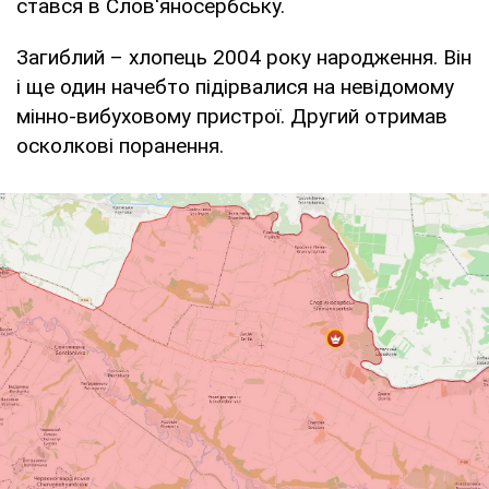
стався в Слов'яносербську.
Загиблий – хлопець 2004 року народження. Він
і ще один начебто підірвалися на невідомому
мінно-вибуховому пристрої. Другий отримав
осколкові поранення.