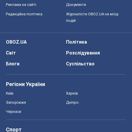
Реклама на сайті
Документи
Редакційна політика
Журналісти OBOZ.UA на місці
подій
OBOZ.UA
Політика
Світ
Розслідування
Блоги
Суспільство
Регіони України
Київ
Харків
Запоріжжя
Дніпро
Черкаси
Спорт