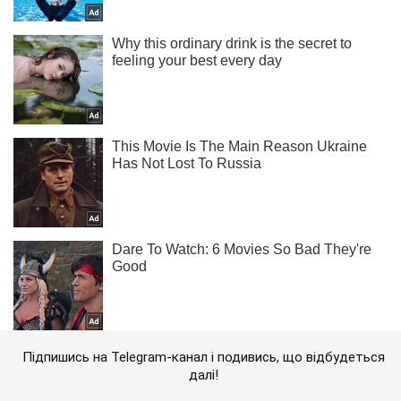
Підпишись на Telegram-канал і подивись, що відбудеться
далі!