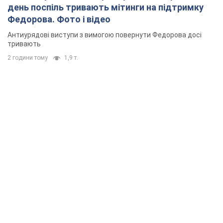
день поспіль тривають мітинги на підтримку
Федорова. Фото і відео
Антиурядові виступи з вимогою повернути Федорова досі
тривають
2 години тому
1,9 т.