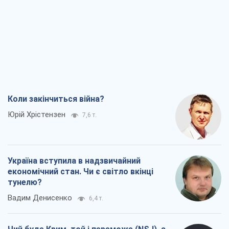
Коли закінчиться війна?
Юрій Хрістензен
7,6 т.
Україна вступила в надзвичайний
економічний стан. Чи є світло вкінці
тунелю?
Вадим Денисенко
6,4 т.