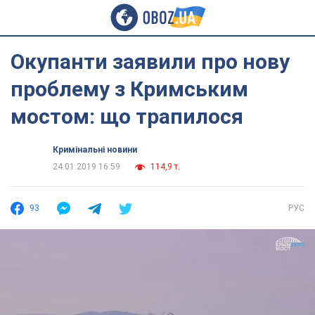
Окупанти заявили про нову
проблему з Кримським
мостом: що трапилося
Кримінальні новини
24.01.2019 16:59
114,9 т.
93
РУС