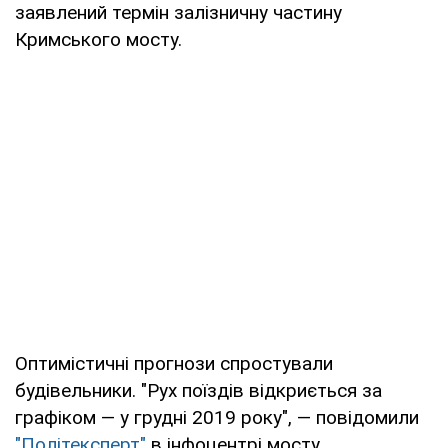
заявлений термін залізничну частину
Кримського мосту.
Оптимістичні прогнози спростували
будівельники. "Рух поїздів відкриється за
графіком — у грудні 2019 року", — повідомили
"Політексперт"
в інфоцентрі мосту.