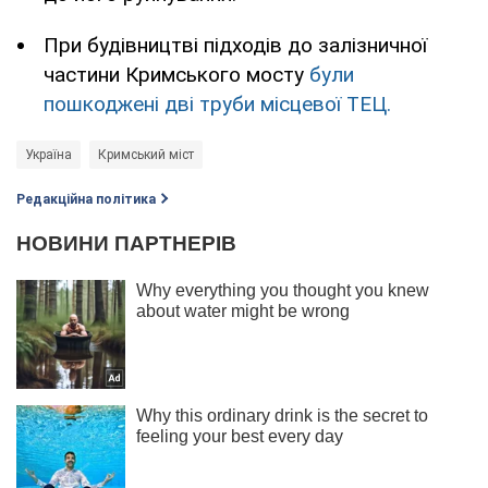
При будівництві підходів до залізничної
частини Кримського мосту
були
пошкоджені дві труби місцевої ТЕЦ.
Україна
Кримський міст
Редакційна політика