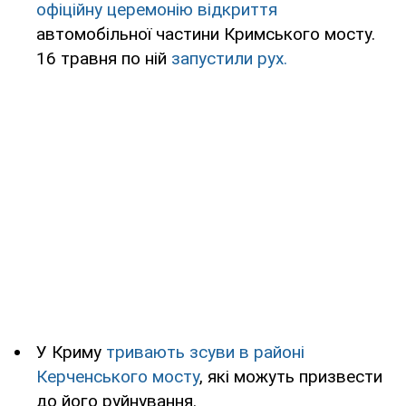
офіційну церемонію відкриття
автомобільної частини Кримського мосту.
16 травня по ній
запустили рух.
У Криму
тривають зсуви в районі
Керченського мосту
, які можуть призвести
до його руйнування.