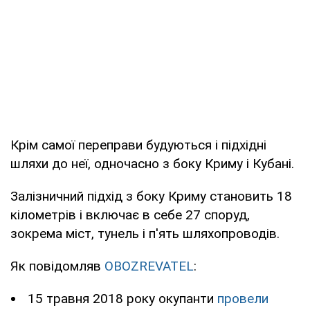
Крім самої переправи будуються і підхідні
шляхи до неї, одночасно з боку Криму і Кубані.
Залізничний підхід з боку Криму становить 18
кілометрів і включає в себе 27 споруд,
зокрема міст, тунель і п'ять шляхопроводів.
Як повідомляв
OBOZREVATEL
:
15 травня 2018 року окупанти
провели