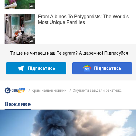
Ти ще не читаєш наш Telegram? А даремно! Підписуйся
Підписатись
Підписатись
Кримінальні новини
Окупанти завдали ракетних...
Важливе