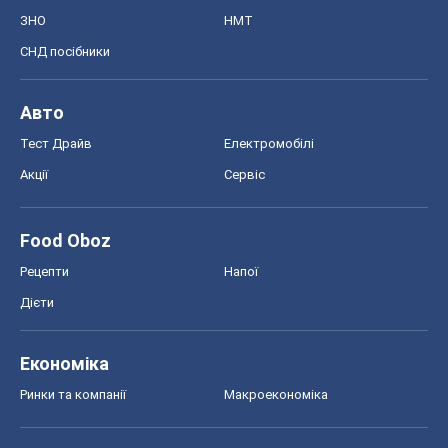
ЗНО
НМТ
СНД посібники
Авто
Тест Драйв
Електромобілі
Акції
Сервіс
Food Oboz
Рецепти
Напої
Дієти
Економіка
Ринки та компанії
Макроекономіка