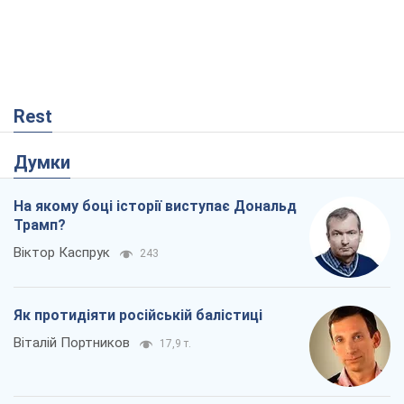
Rest
Думки
На якому боці історії виступає Дональд
Трамп?
Віктор Каспрук
243
Як протидіяти російській балістиці
Віталій Портников
17,9 т.