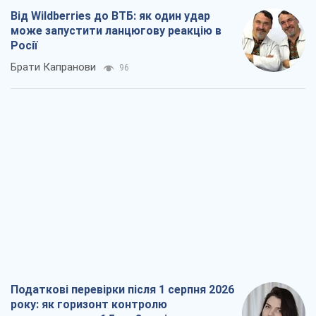
Від Wildberries до ВТБ: як один удар
може запустити ланцюгову реакцію в
Росії
Брати Капранови
96
Податкові перевірки після 1 серпня 2026
року: як горизонт контролю