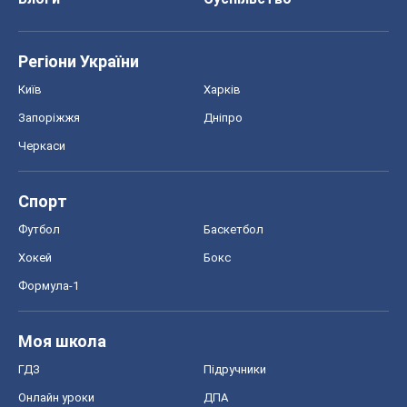
Регіони України
Київ
Харків
Запоріжжя
Дніпро
Черкаси
Спорт
Футбол
Баскетбол
Хокей
Бокс
Формула-1
Моя школа
ГДЗ
Підручники
Онлайн уроки
ДПА