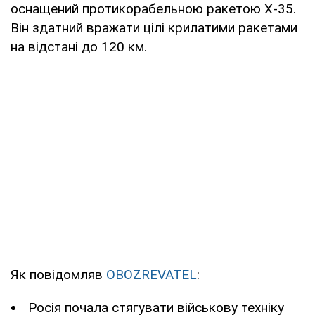
оснащений протикорабельною ракетою Х-35.
Він здатний вражати цілі крилатими ракетами
на відстані до 120 км.
Як повідомляв
OBOZREVATEL
:
Росія почала стягувати військову техніку