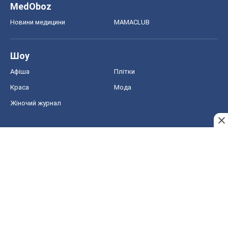
MedOboz
Новини медицини
MAMACLUB
Шоу
Афіша
Плітки
Краса
Мода
Жіночий журнал