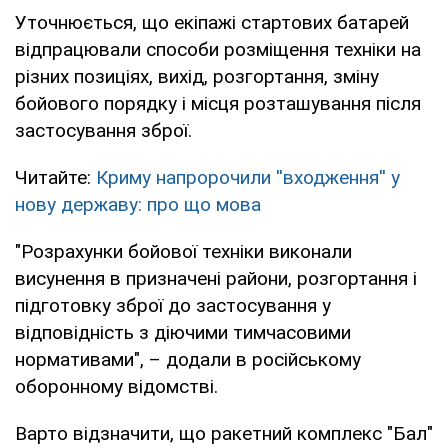
Уточнюється, що екіпажі стартових батарей
відпрацювали способи розміщення техніки на
різних позиціях, вихід, розгортання, зміну
бойового порядку і місця розташування після
застосування зброї.
Читайте:
Криму напророчили ''входження'' у
нову державу: про що мова
"Розрахунки бойової техніки виконали
висунення в призначені райони, розгортання і
підготовку зброї до застосування у
відповідність з діючими тимчасовими
нормативами", – додали в російському
оборонному відомстві.
Варто відзначити, що ракетний комплекс "Бал"