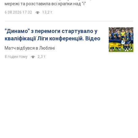
мережі та розставила всі крапки над "і"
6.08.2026 17:32
13,2 т.
"Динамо" з перемоги стартувало у
кваліфікації Ліги конференцій. Відео
Матч відбувся в Любліні
8 годин тому
2,3 т.