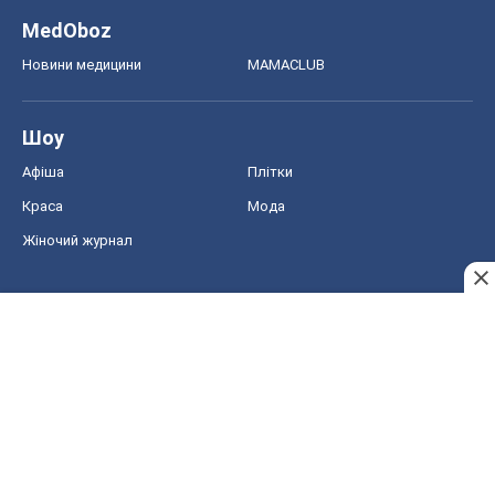
MedOboz
Новини медицини
MAMACLUB
Шоу
Афіша
Плітки
Краса
Мода
Жіночий журнал