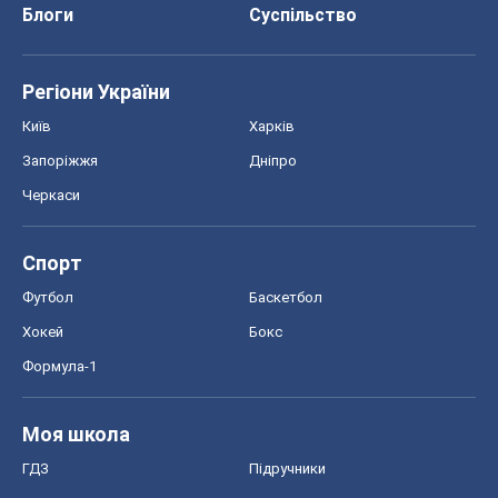
Блоги
Суспільство
Регіони України
Київ
Харків
Запоріжжя
Дніпро
Черкаси
Спорт
Футбол
Баскетбол
Хокей
Бокс
Формула-1
Моя школа
ГДЗ
Підручники