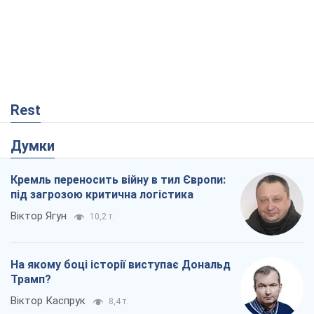
Rest
Думки
Кремль переносить війну в тил Європи:
під загрозою критична логістика
Віктор Ягун
10,2 т.
На якому боці історії виступає Дональд
Трамп?
Віктор Каспрук
8,4 т.