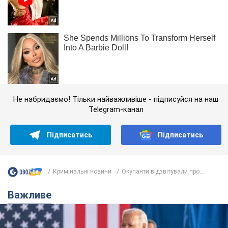
Не набридаємо! Тільки найважливіше - підписуйся на наш
Telegram-канал
Підписатись
Підписатись
Кримінальні новини
Окупанти відзвітували про...
Важливе