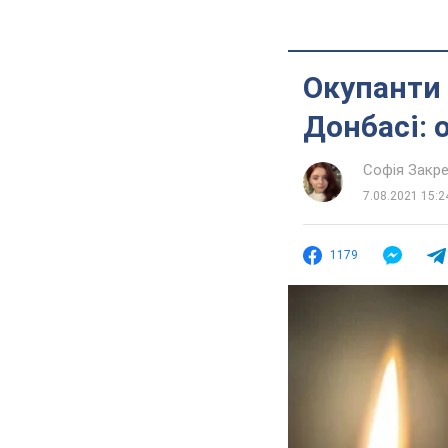
Окупанти 
Донбасі: 
Софія Закр
7.08.2021 15:2
1179