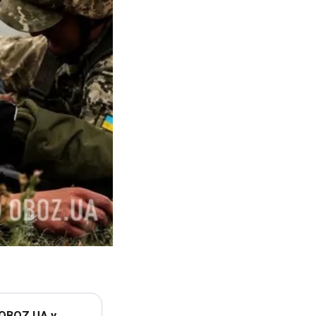
 OBOZ.UA у