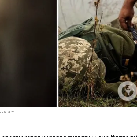
 першими у курсі головного — підпишіться на Новини на