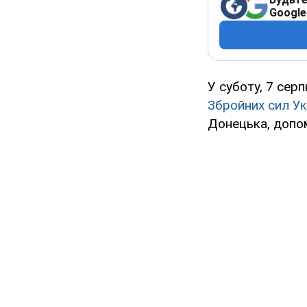
Google
У суботу, 7 сер
Збройних сил Ук
Донецька, допо