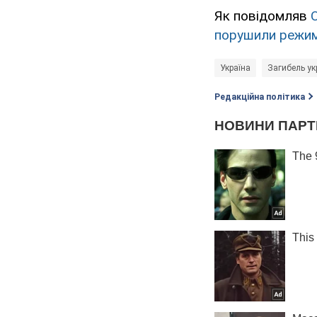
Як повідомляв
порушили режим
Україна
Загибель ук
Редакційна політика