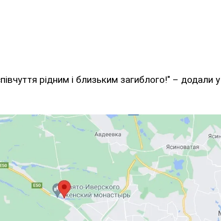
івчуття рідним і близьким загиблого!" – додали у