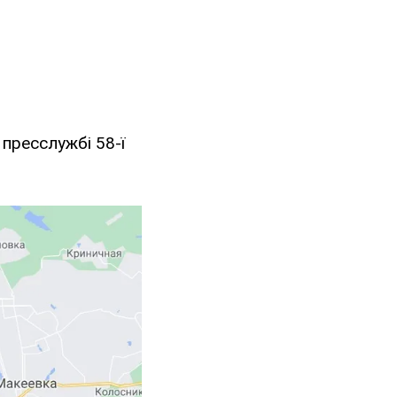
 пресслужбі 58-ї