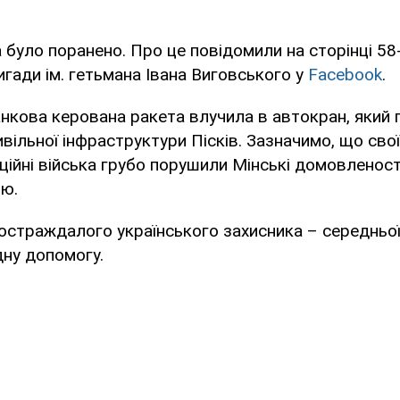
 було поранено. Про це повідомили на сторінці 58-
игади ім. гетьмана Івана Виговського у
Facebook
.
нкова керована ракета влучила в автокран, який
вільної інфраструктури Пісків. Зазначимо, що сво
ційні війська грубо порушили Мінські домовленост
ню.
остраждалого українського захисника – середньої
ну допомогу.