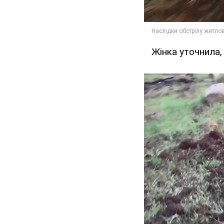
Жінка уточнила,