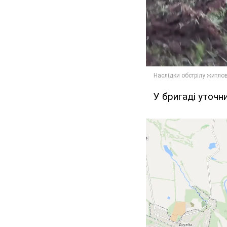
У бригаді уточни