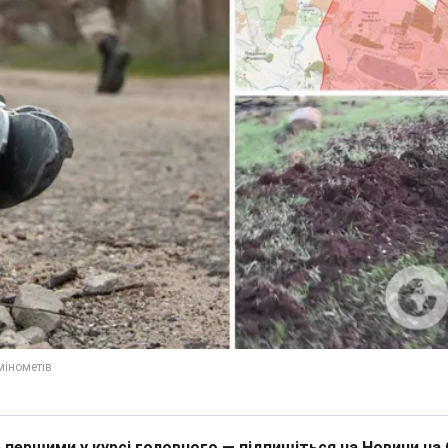
 першими у курсі головного — підпишіться на Новини на