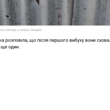
а розповіла, що після першого вибуху вони сховал
 ще один.