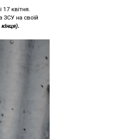
 17 квітня.
 ЗСУ на своїй
кінця).