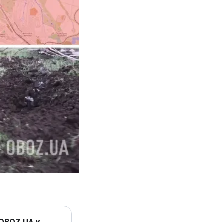
 OBOZ.UA у