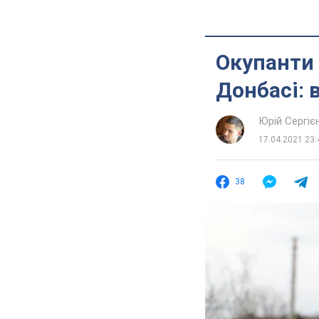
Окупанти
Донбасі: 
Юрій Сергіє
17.04.2021 23:
38