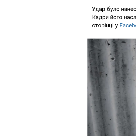
Удар було нанес
Кадри його насл
сторінці у
Faceb