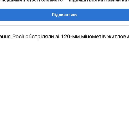
Підписатися
ння Росії обстріляли зі 120-мм мінометів житлови