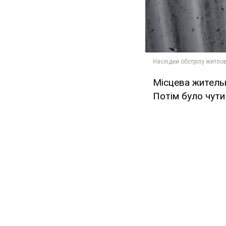
Місцева жительк
Потім було чути