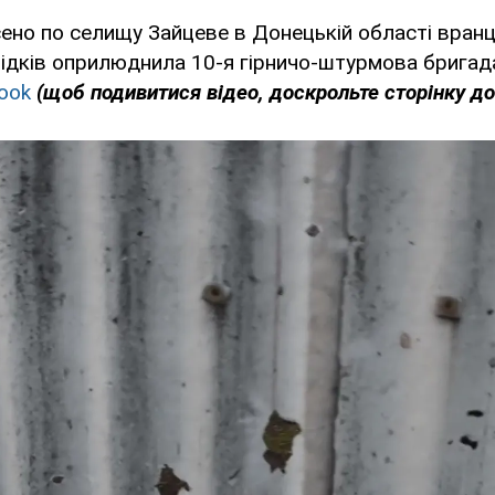
ено по селищу Зайцеве в Донецькій області вранці
ідків оприлюднила 10-я гірничо-штурмова бригада
ook
(щоб подивитися відео, доскрольте сторінку до 