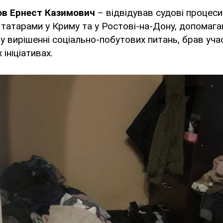
в Ернест Казимович
– відвідував судові процеси
татарами у Криму та у Ростові-на-Дону, допомага
 у вирішенні соціально-побутових питань, брав уча
ініціативах.