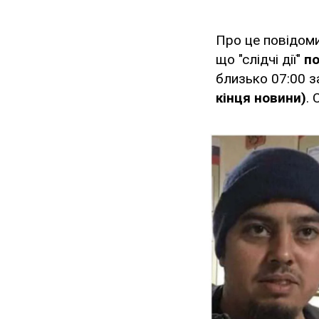
Про це повідом
що "слідчі дії"
по
близько 07:00 
кінця новини)
.