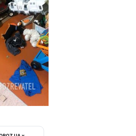
 OBOZ.UA у