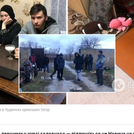
 першими у курсі головного — підпишіться на Новини на