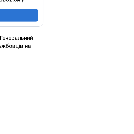
 Генеральний
ужбовців на