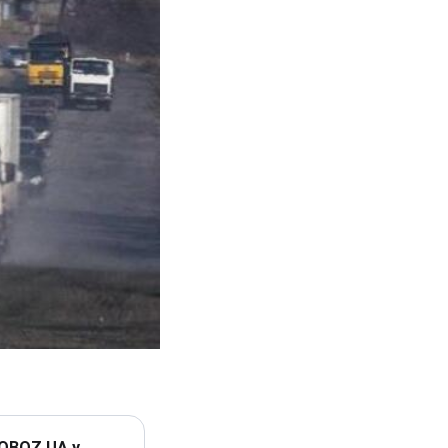
 OBOZ.UA у