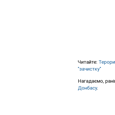
Читайте:
Терори
"зачистку"
Нагадаємо, ран
Донбасу
.