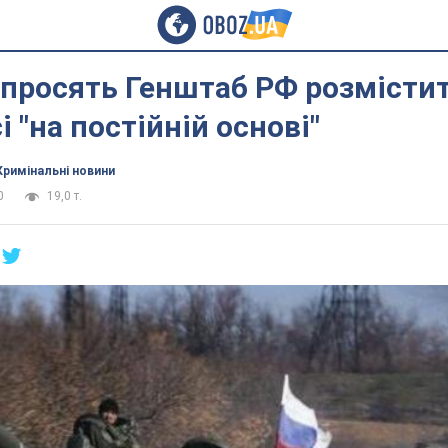
просять Генштаб РФ розмістит
і "на постійній основі"
Кримінальні новини
0
19,0 т.