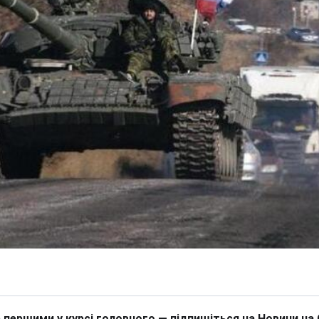
 першими у курсі головного — підпишіться на Новини на