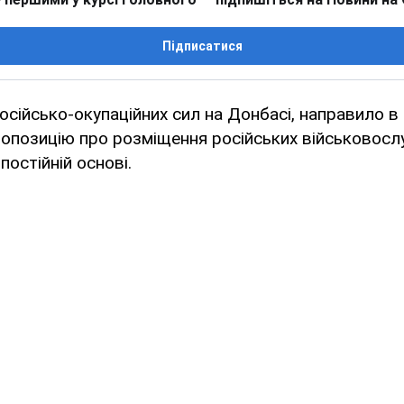
Підписатися
сійсько-окупаційних сил на Донбасі, направило в
ропозицію про розміщення російських військовосл
 постійній основі.