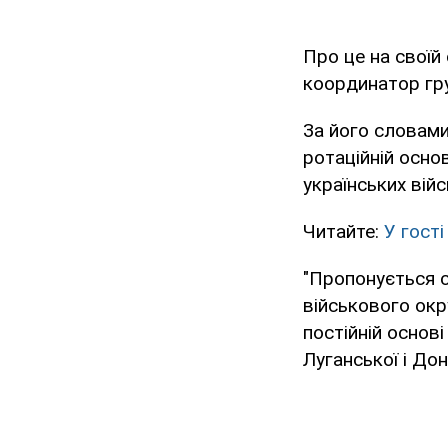
Про це на своїй
координатор гру
За його словами
ротаційній основ
українських війс
Читайте:
У гості
"Пропонується с
військового окру
постійній основі
Луганської і Дон