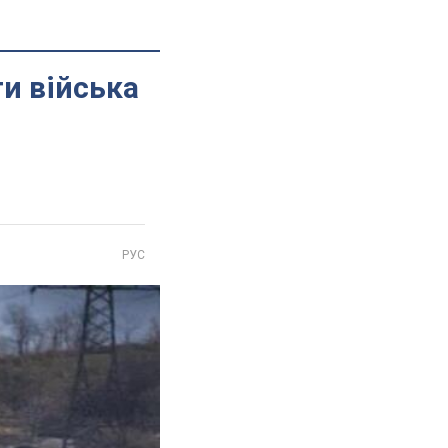
и війська
РУС