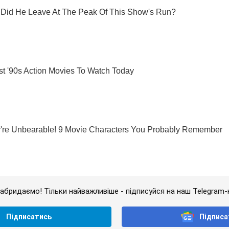
абридаємо! Тільки найважливіше - підписуйся на наш Telegram-
Підписатись
Підписа