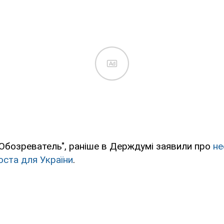
Ad
"Обозреватель", раніше в Держдумі заявили про
не
оста для України
.