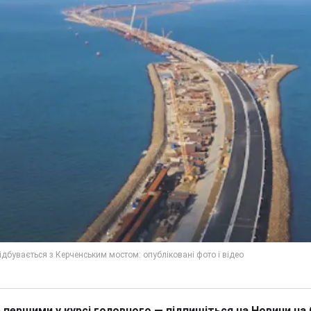
 першими у курсі головного — підпишіться на Новини на