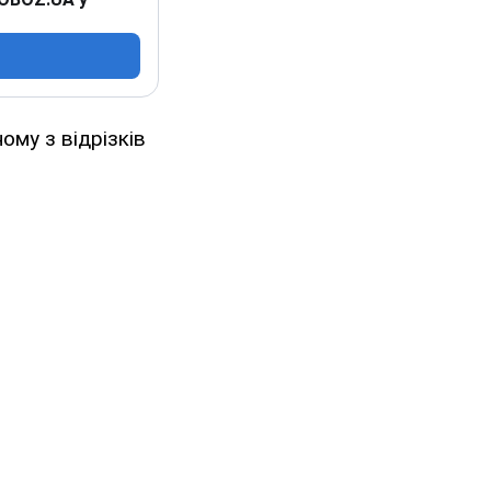
ому з відрізків