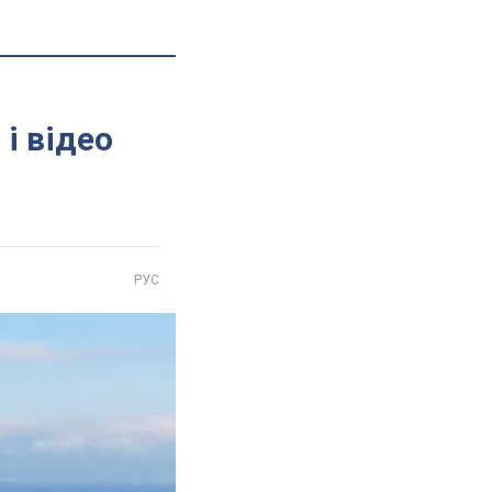
і відео
РУС