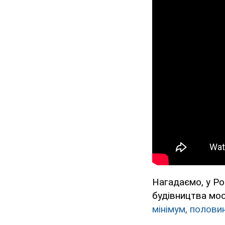
Нагадаємо, у Ро
будівництва мост
мінімум, полови