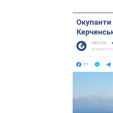
Окупанти 
Керченськ
OBOZ.UA
29.12.2017 12:
111