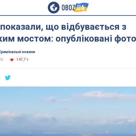
показали, що відбувається з
им мостом: опубліковані фото 
Кримінальні новини
26
147,7 т.