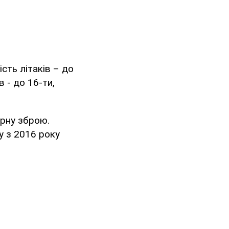
ість літаків – до
 - до 16-ти,
рну зброю.
у з 2016 року