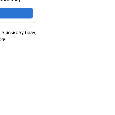
військову базу,
сяч.