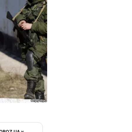
 OBOZ.UA у