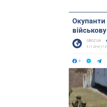
Окупанти
військову
OBOZ.UA
5.11.2018 17:4
0