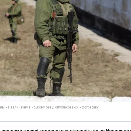
 першими у курсі головного — підпишіться на Новини на