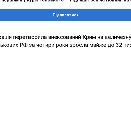
Підписатися
ація перетворила анексований Крим на величезну 
йськових РФ за чотири роки зросла майже до 32 ти