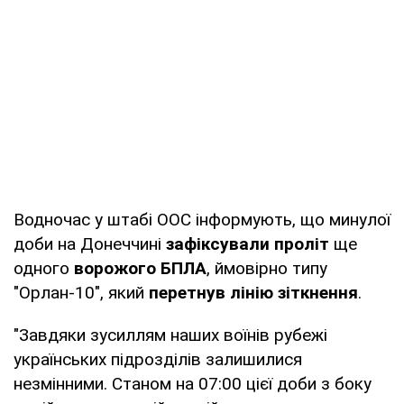
Водночас у штабі ООС інформують, що минулої
доби на Донеччині
зафіксували проліт
ще
одного
ворожого БПЛА
, ймовірно типу
"Орлан-10", який
перетнув лінію зіткнення
.
"Завдяки зусиллям наших воїнів рубежі
українських підрозділів залишилися
незмінними. Станом на 07:00 цієї доби з боку