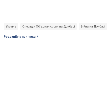
Україна
Операція Об'єднаних сил на Донбасі
Війна на Донбасі
Редакційна політика