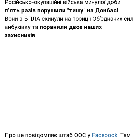
Російсько-окупаційні війська минулої доби
п’ять разів порушили "тишу" на Донбасі
.
Вони з БПЛА скинули на позиції Об’єднаних сил
вибухівку та
поранили двох наших
захисників
.
Про це повідомляє штаб ООС у
Facebook
. Там