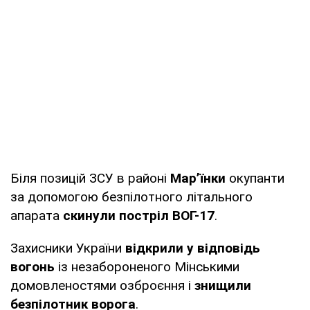
Біля позицій ЗСУ в районі
Мар’їнки
окупанти
за допомогою безпілотного літального
апарата
скинули постріл ВОГ-17
.
Захисники України
відкрили у відповідь
вогонь
із незабороненого Мінськими
домовленостями озброєння і
знищили
безпілотник ворога
.