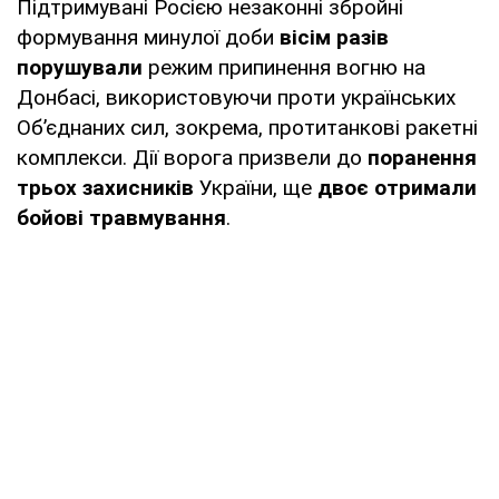
Підтримувані Росією незаконні збройні
формування минулої доби
вісім разів
порушували
режим припинення вогню на
Донбасі, використовуючи проти українських
Об’єднаних сил, зокрема, протитанкові ракетні
комплекси. Дії ворога призвели до
поранення
трьох захисників
України, ще
двоє отримали
бойові травмування
.