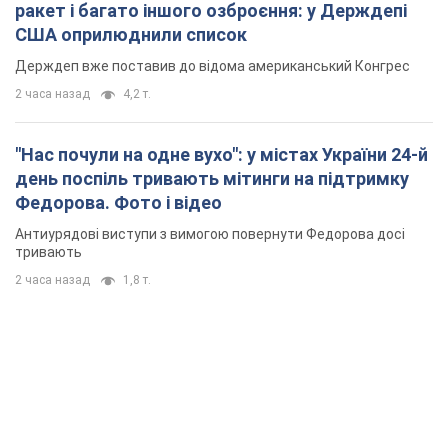
Федорова. Фото і відео
Антиурядові виступи з вимогою повернути Федорова досі
тривають
2 часа назад
1,8 т.