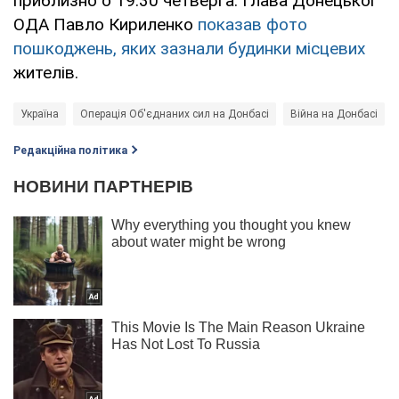
приблизно о 19:30 четверга. Глава Донецької
ОДА Павло Кириленко
показав фото
пошкоджень, яких зазнали будинки місцевих
жителів.
Україна
Операція Об'єднаних сил на Донбасі
Війна на Донбасі
Редакційна політика