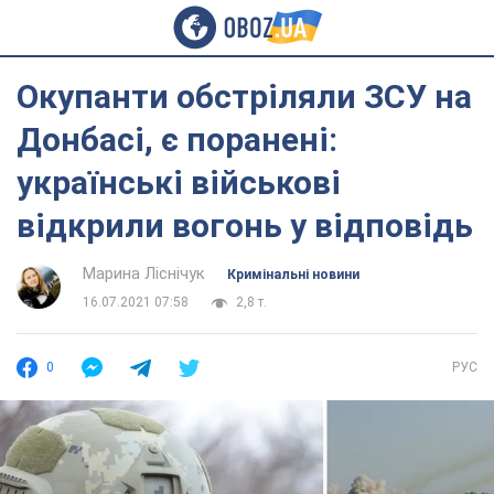
Окупанти обстріляли ЗСУ на
Донбасі, є поранені:
українські військові
відкрили вогонь у відповідь
Марина Ліснічук
Кримінальні новини
16.07.2021 07:58
2,8 т.
0
РУС