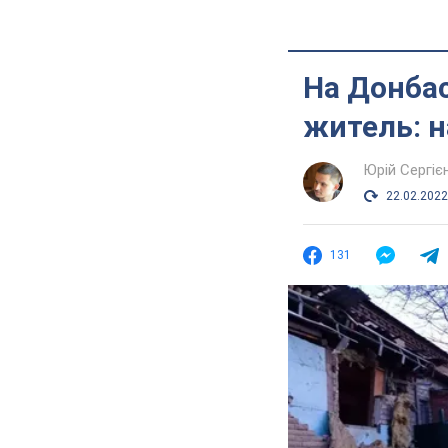
На Донбас
житель: н
Юрій Сергіє
22.02.2022
131