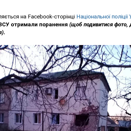
яється на Facebook-сторінці
Національної поліції 
 ЗСУ отримали поранення
(щоб подивитися фото, 
я).