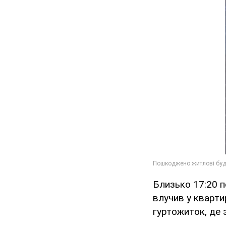
Близько 17:20 п
влучив у кварти
гуртожиток, де 