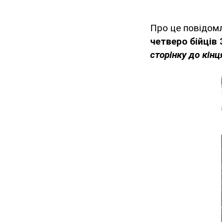
Про це повідомл
четверо бійців
сторінку до кінц