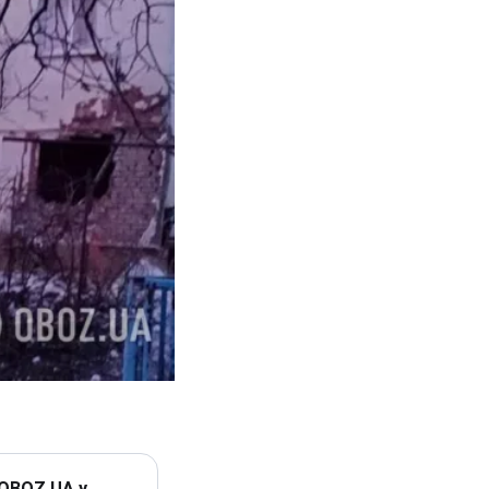
 OBOZ.UA у