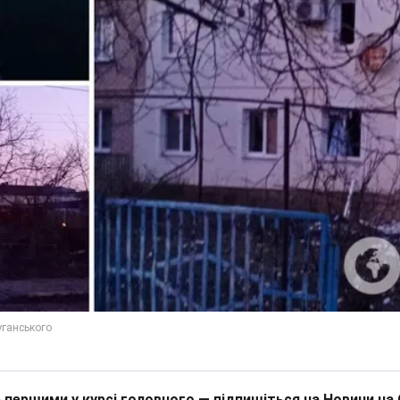
 першими у курсі головного — підпишіться на Новини на