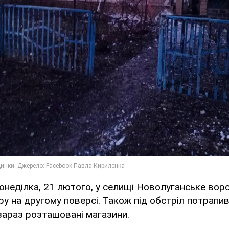
онеділка, 21 лютого, у селищі Новолуганське вор
ру на другому поверсі. Також під обстріл потрапи
зараз розташовані магазини.