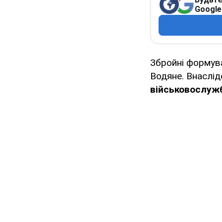
Google
Збройні формува
Водяне. Внаслі
військовослуж