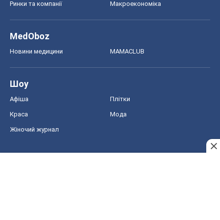
Ринки та компанії
Макроекономіка
MedOboz
Новини медицини
MAMACLUB
Шоу
Афіша
Плітки
Краса
Мода
Жіночий журнал