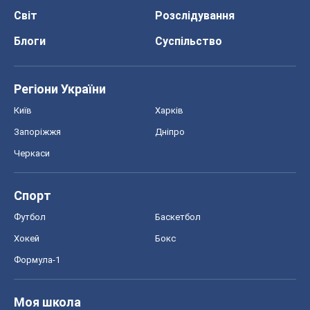
Світ
Розслідування
Блоги
Суспільство
Регіони України
Київ
Харків
Запоріжжя
Дніпро
Черкаси
Спорт
Футбол
Баскетбол
Хокей
Бокс
Формула-1
Моя школа