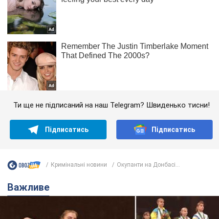
Ти ще не підписаний на наш Telegram? Швиденько тисни!
Підписатись
Підписатись
Кримінальні новини
Окупанти на Донбасі...
Важливе