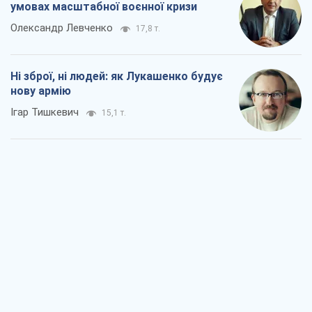
умовах масштабної воєнної кризи
Олександр Левченко
17,8 т.
Ні зброї, ні людей: як Лукашенко будує
нову армію
Ігар Тишкевич
15,1 т.