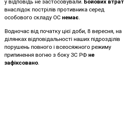
у відповідь не застосовували.
Бойових втрат
внаслідок пострілів противника серед
особового складу ОС
немає
.
Водночас від початку цієї доби, 8 вересня, на
ділянках відповідальності наших підрозділів
порушень повного і всеосяжного режиму
припинення вогню з боку ЗС РФ
не
зафіксовано
.