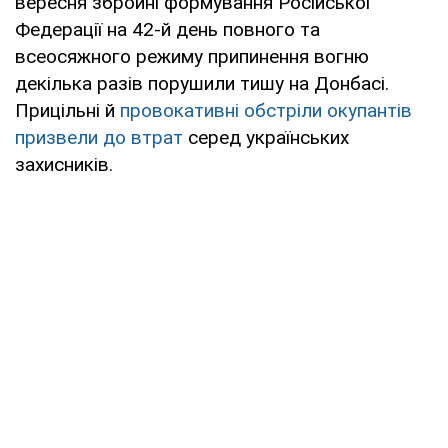
вересня збройні формування Російської
Федерації на 42-й день повного та
всеосяжного режиму припинення вогню
декілька разів порушили тишу на Донбасі.
Прицільні й
провокативні обстріли окупантів
призвели до втрат
серед українських
захисників.