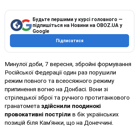
Будьте першими у курсі головного —
підпишіться на Новини на OBOZ.UA у
Google
Підписатися
Минулої доби, 7 вересня, збройні формування
Російської Федерації один раз порушили
режим повного та всеосяжного режиму
припинення вогню на Донбасі. Вони зі
стрілецької зброї та ручного протитанкового
гранатомета
здійснили поодинокі
провокативні постріли
в бік українських
позицій біля Кам’янки, що на Донеччині.