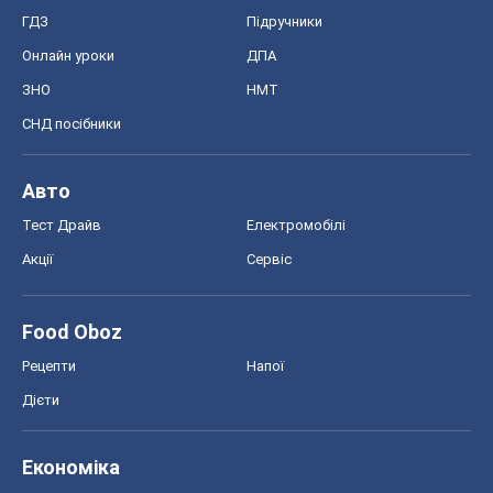
ГДЗ
Підручники
Онлайн уроки
ДПА
ЗНО
НМТ
СНД посібники
Авто
Тест Драйв
Електромобілі
Акції
Сервіс
Food Oboz
Рецепти
Напої
Дієти
Економіка