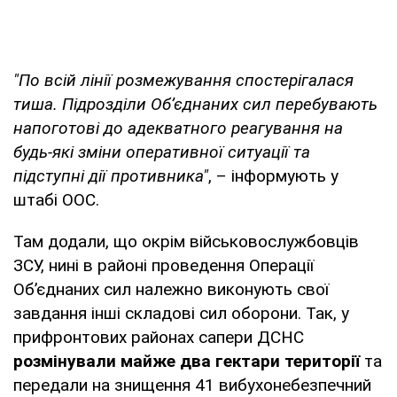
"По всій лінії розмежування спостерігалася
тиша. Підрозділи Об’єднаних сил перебувають
напоготові до адекватного реагування на
будь-які зміни оперативної ситуації та
підступні дії противника"
, – інформують у
штабі ООС.
Там додали, що окрім військовослужбовців
ЗСУ, нині в районі проведення Операції
Об’єднаних сил належно виконують свої
завдання інші складові сил оборони. Так, у
прифронтових районах сапери ДСНС
розмінували майже два гектари території
та
передали на знищення 41 вибухонебезпечний