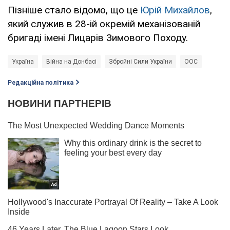
Пізніше стало відомо, що це
Юрій Михайлов
,
який служив в 28-ій окремій механізованій
бригаді імені Лицарів Зимового Походу.
Україна
Війна на Донбасі
Збройні Сили України
ООС
Редакційна політика