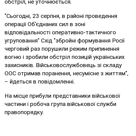
обстріл, не уточнюється.
"Сьогодні, 23 серпня, в районі проведення
операції Об'єднаних сил в зоні
відповідальності оперативно-тактичного
угруповання" Схід "збройні формування Росії
черговий раз порушили режим припинення
вогню і зробили обстріл позицій українських
захисників. Військовослужбовець зі складу
ООС отримав поранення, несумісне з життям",
– йдеться в повідомленні.
На місце прибули представники військової
частини і робоча група військової служби
правопорядку.