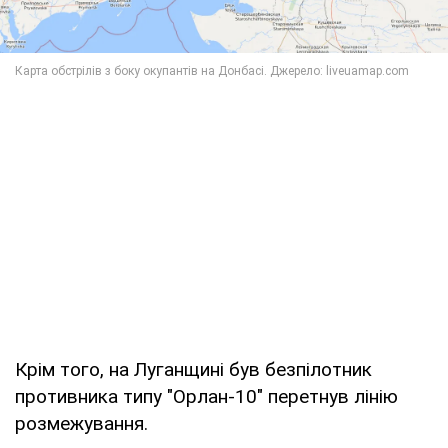
Крім того, на Луганщині був безпілотник
противника типу "Орлан-10" перетнув лінію
розмежування.