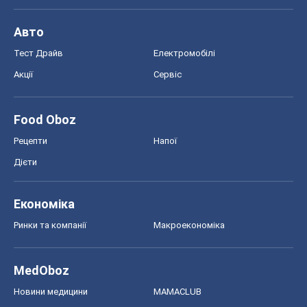
Новини медицини
MAMACLUB
Шоу
Афіша
Плітки
Краса
Мода
Жіночий журнал