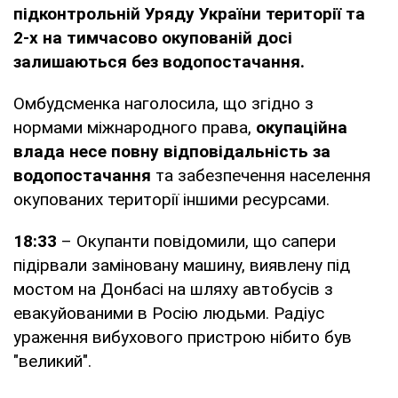
підконтрольній Уряду України території та
2-х на тимчасово окупованій досі
залишаються без водопостачання.
Омбудсменка наголосила, що згідно з
нормами міжнародного права,
окупаційна
влада несе повну відповідальність за
водопостачання
та забезпечення населення
окупованих території іншими ресурсами.
18:33
– Окупанти повідомили, що сапери
підірвали заміновану машину, виявлену під
мостом на Донбасі на шляху автобусів з
евакуйованими в Росію людьми. Радіус
ураження вибухового пристрою нібито був
"великий".