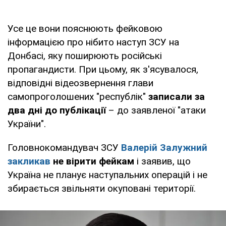
Усе це вони пояснюють фейковою
інформацією про нібито наступ ЗСУ на
Донбасі, яку поширюють російські
пропагандисти. При цьому, як з'ясувалося,
відповідні відеозвернення глави
самопроголошених "республік"
записали за
два дні до публікації
– до заявленої "атаки
України".
Головнокомандувач ЗСУ
Валерій Залужний
закликав
не вірити фейкам
і заявив, що
Україна не планує наступальних операцій і не
збирається звільняти окуповані території.