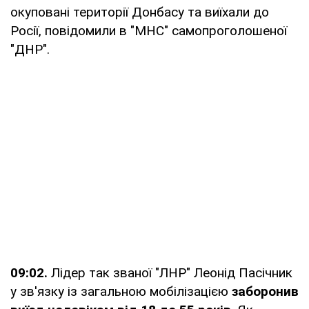
окуповані території Донбасу та виїхали до
Росії, повідомили в "МНС" самопроголошеної
"ДНР".
09:02.
Лідер так званої "ЛНР" Леонід Пасічник
у зв'язку із загальною мобілізацією
заборонив