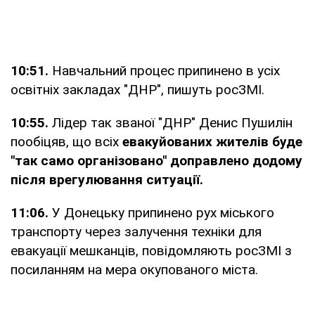
10:51.
Навчальний процес припинено в усіх
освітніх закладах "ДНР", пишуть росЗМІ.
10:55.
Лідер так званої "ДНР" Денис Пушилін
пообіцяв, що всіх
евакуйованих жителів буде
"так само організовано" доправлено додому
після врегулювання ситуації.
11:06.
У Донецьку припинено рух міського
транспорту через залучення техніки для
евакуації мешканців, повідомляють росЗМІ з
посиланням на мера окупованого міста.