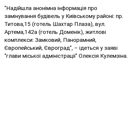
"Надійшла анонімна інформація про
замінування будівель у Київському районі: пр.
Титова,15 (готель Шахтар Плаза), вул.
Артема,142а (готель Доменік), житлові
комплекси: Замковий, Панорамний,
Європейський, Євроград", – ідеться у заяві
"глави міської адміністрації" Олексія Кулемзіна.