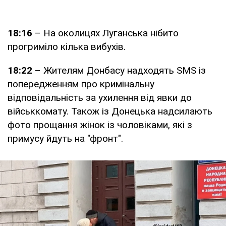
18:16
– На околицях Луганська нібито
прогриміло кілька вибухів.
18:22
– Жителям Донбасу надходять SMS із
попередженням про кримінальну
відповідальність за ухилення від явки до
військкомату. Також із Донецька надсилають
фото прощання жінок із чоловіками, які з
примусу йдуть на "фронт".