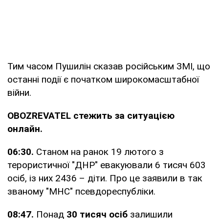
Тим часом Пушилін сказав російським ЗМІ, що
останні події є початком широкомасштабної
війни.
OBOZREVATEL стежить за ситуацією
онлайн.
06:30.
Станом на ранок 19 лютого з
терористичної "ДНР" евакуювали 6 тисяч 603
осіб, із них 2436 – діти. Про це заявили в так
званому "МНС" псевдореспубліки.
08:47.
Понад
30 тисяч осіб
залишили