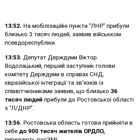
13:52.
На мобілізаційні пункти "ЛНР" прибули
близько 3 тисяч людей, заявив військком
псевдореспубліки.
13:53.
Депутат Держдуми Віктор
Водолацький, перший заступник голови
комітету Держдуми в справах СНД,
євразійської інтеграції та зв'язків із
співвітчизниками заявив, що близько
36
тисяч людей
прибули до Ростовської області
з "Л/ДНР".
13:56.
Ростовська область готова прийняти в
себе
до 900 тисяч жителів ОРДЛО,
передають росЗМІ.