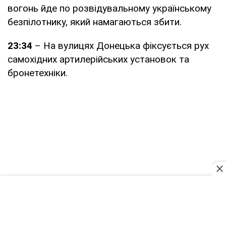
вогонь йде по розвідувальному українському
безпілотнику, який намагаються збити.
23:34
– На вулицях Донецька фіксується рух
самохідних артилерійських установок та
бронетехніки.