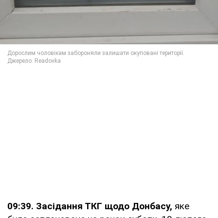
09:39.
Засідання ТКГ щодо Донбасу,
яке