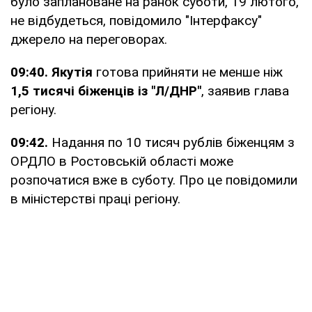
було заплановане на ранок суботи, 19 лютого,
не відбудеться, повідомило "Інтерфаксу"
джерело на переговорах.
09:40.
Якутія
готова прийняти не менше ніж
1,5 тисячі біженців із "Л/ДНР"
, заявив глава
регіону.
09:42.
Надання по 10 тисяч рублів біженцям з
ОРДЛО в Ростовській області може
розпочатися вже в суботу. Про це повідомили
в міністерстві праці регіону.