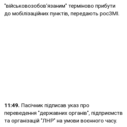
"військовозобов'язаним" терміново прибути
до мобілізаційних пунктів, передають росЗМІ.
11:49.
Пасічник підписав указ про
переведення "державних органів", підприємств
та організацій "ЛНР" на умови воєнного часу.