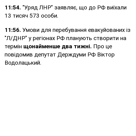
11:54.
"Уряд ЛНР" заявляє, що до РФ виїхали
13 тисяч 573 особи.
11:56.
Умови для перебування евакуйованих із
"Л/ДНР" у регіонах РФ планують створити на
термін
щонайменше два тижні.
Про це
повідомив депутат Держдуми РФ Віктор
Водолацький.