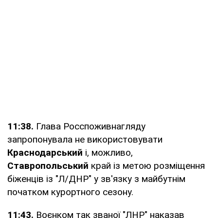
11:38.
Глава Росспоживнагляду
запропонувала не використовувати
Краснодарський
і, можливо,
Ставропольський
край із метою розміщення
біженців із "Л/ДНР" у зв'язку з майбутнім
початком курортного сезону.
11:43.
Воєнком так званої "ЛНР" наказав