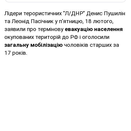
Лідери терористичних "Л/ДНР" Денис Пушилін
та Леонід Пасічник у п'ятницю, 18 лютого,
заявили про термінову
евакуацію населення
окупованих територій до РФ і оголосили
загальну мобілізацію
чоловіків старших за
17 років.