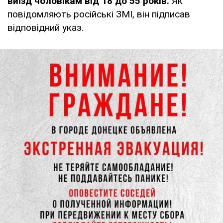
виїзд чоловікам від 18 до 55 років.
Як
повідомляють російські ЗМІ, він підписав
відповідний указ.