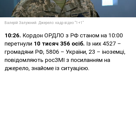
10:26.
Кордон ОРДЛО з РФ станом на 10:00
перетнули
10 тисяч 356 осіб.
Із них 4527 –
громадяни РФ, 5806 – України, 23 – іноземці,
повідомляють росЗМІ з посиланням на
джерело, знайоме із ситуацією.