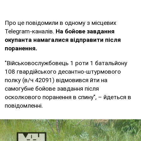
Про це повідомили в одному з місцевих
Telegram-каналів.
На бойове завдання
окупанта намагалися відправити після
поранення.
"Військовослужбовець 1 роти 1 батальйону
108 гвардійського десантно-штурмового
полку (в/ч 42091) відмовився йти на
самогубне бойове завдання після
осколкового поранення в спину", – йдеться в
повідомленні.