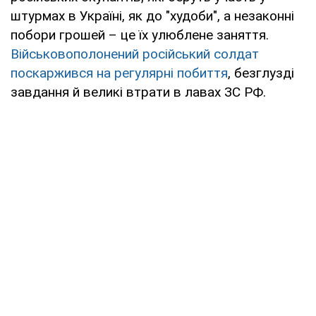
штурмах в Україні, як до "худоби", а незаконні
побори грошей – це їх улюблене заняття.
Військовополонений російський солдат
поскаржився на регулярні побиття
, безглузді
завдання й великі втрати в лавах ЗС РФ.