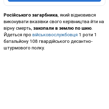
Російського загарбника
, який відмовився
виконувати вказівки свого керівництва йти на
вірну смерть,
закопали в землю по шию
.
Йдеться про
військовослужбовця
1 роти 1
батальйону 108 гвардійського десантно-
штурмового полку.