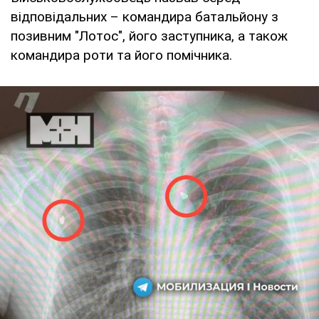
відповідальних – командира батальйону з
позивним "Лотос", його заступника, а також
командира роти та його помічника.