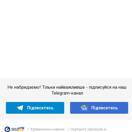
Не набридаємо! Тільки найважливіше - підписуйся на наш
Telegram-канал
Підписатись
Підписатись
Кримінальні новини
Окупанта закопали в...
Важливе