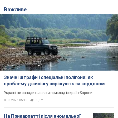
Значні штрафи і спеціальні полігони: як
проблему джипінгу вирішують за кордоном
Україні не завадить взяти приклад із країн Європи
8.08.2026 05:10
1,8 т.
На Прикарпатті після аномальної
спеки пройшла потужна злива:
дороги перетворились на річки.
Відео
Негода накрила Івано-Франківщину та
курортний Буковель
9 часов назад
19,5 т.
Жінці нарахували 729 тис. грн боргу
за газ через покази зіпсованого
лічильника: суддя ухвалив
неочікуване рішення
Чи треба платити борг через донарахування