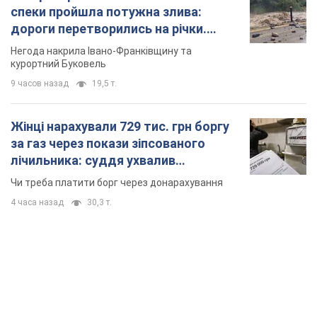
4 часа назад
30,3 т.
TOP NEWS