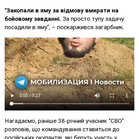
"Закопали в яму за відмову вмирати на
бойовому завданні.
За просто тупу задачу
посадили в яму", – поскаржився загарбник.
Нагадаємо, раніше 38-річний учасник "СВО"
розповів, що командування ставиться до
російських окупантів, які беруть участь у