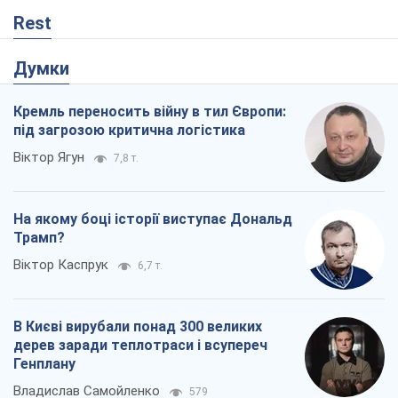
Віктор Каспрук
6,7 т.
В Києві вирубали понад 300 великих
дерев заради теплотраси і всупереч
Генплану
Владислав Самойленко
579