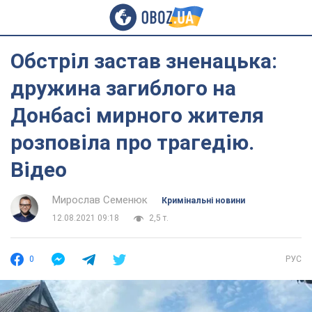
Обстріл застав зненацька:
дружина загиблого на
Донбасі мирного жителя
розповіла про трагедію.
Відео
Мирослав Семенюк
Кримінальні новини
12.08.2021 09:18
2,5 т.
0
РУС