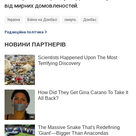
від мирних домовленостей.
Україна
Війна на Донбасі
смерть
Донбас
Редакційна політика