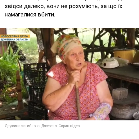
звідси далеко, вони не розуміють, за що їх
намагалися вбити.