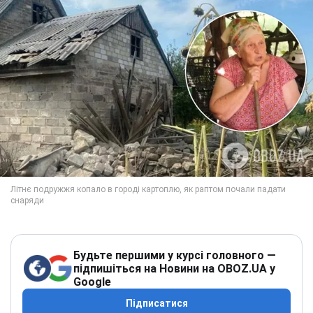
Будьте першими у курсі головного —
підпишіться на Новини на OBOZ.UA у
Google
Підписатися