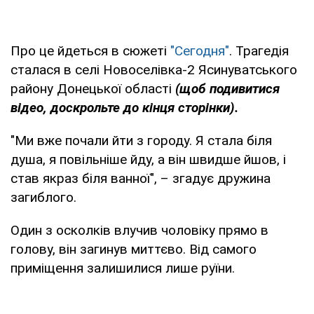
Про це йдеться в сюжеті
"Сегодня"
. Трагедія
сталася в селі Новоселівка-2 Ясинуватського
району Донецької області
(щоб подивитися
відео, доскрольте до кінця сторінки).
"Ми вже почали йти з городу. Я стала біля
душа, я повільніше йду, а він швидше йшов, і
став якраз біля ванної", – згадує дружина
загиблого.
Один з осколків влучив чоловіку прямо в
голову, він загинув миттєво. Від самого
приміщення залишилися лише руїни.