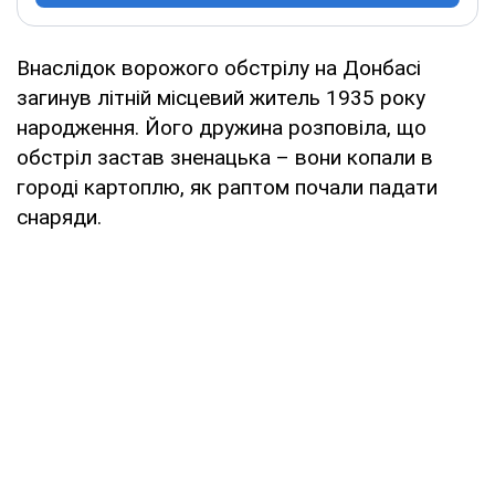
Внаслідок ворожого обстрілу на Донбасі
загинув літній місцевий житель 1935 року
народження. Його дружина розповіла, що
обстріл застав зненацька – вони копали в
городі картоплю, як раптом почали падати
снаряди.