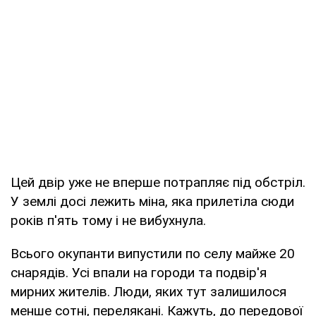
Цей двір уже не вперше потрапляє під обстріл.
У землі досі лежить міна, яка прилетіла сюди
років п'ять тому і не вибухнула.
Всього окупанти випустили по селу майже 20
снарядів. Усі впали на городи та подвір'я
мирних жителів. Люди, яких тут залишилося
менше сотні, перелякані. Кажуть, до передової