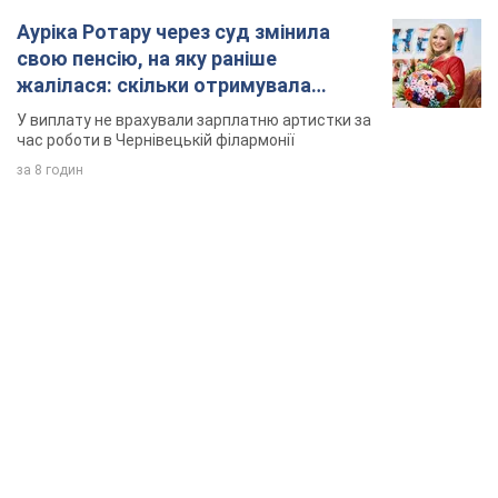
Ауріка Ротару через суд змінила
свою пенсію, на яку раніше
жалілася: скільки отримувала
співачка
У виплату не врахували зарплатню артистки за
час роботи в Чернівецькій філармонії
за 8 годин