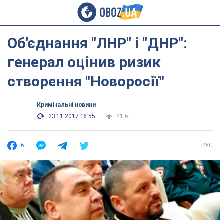
Об'єднання "ЛНР" і "ДНР":
генерал оцінив ризик
створення "Новоросії"
Кримінальні новини
23.11.2017 16:55
41,6 т.
6
РУС