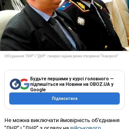
Будьте першими у курсі головного —
підпишіться на Новини на OBOZ.UA у
Google
Підписатися
Не можна виключати ймовірність об'єднання
"ЛНР" і "ДНР" з огляду на
військового