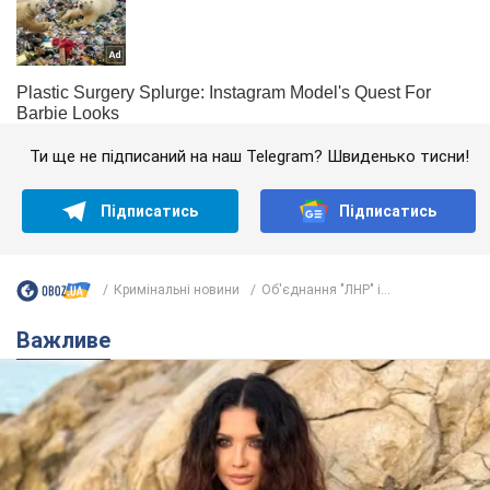
Ти ще не підписаний на наш Telegram? Швиденько тисни!
Підписатись
Підписатись
Кримінальні новини
Об'єднання "ЛНР" і...
Важливе