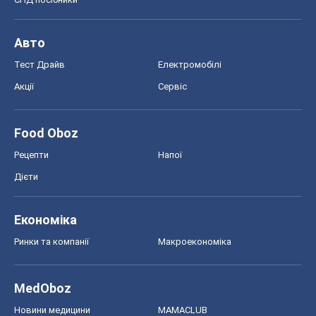
Авто
Тест Драйв
Електромобілі
Акції
Сервіс
Food Oboz
Рецепти
Напої
Дієти
Економіка
Ринки та компанії
Макроекономіка
MedOboz
Новини медицини
MAMACLUB