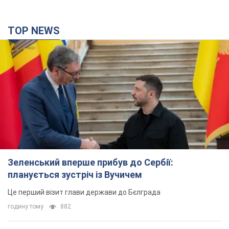
TOP NEWS
Зеленський вперше прибув до Сербії:
планується зустріч із Вучичем
Це перший візит глави держави до Бєлграда
годину тому
882