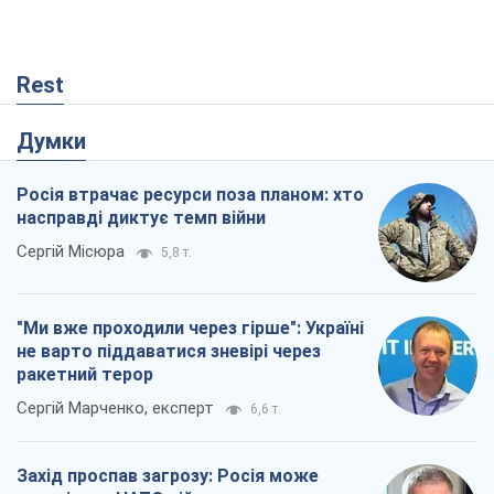
Rest
Думки
Росія втрачає ресурси поза планом: хто
насправді диктує темп війни
Сергій Місюра
5,8 т.
"Ми вже проходили через гірше": Україні
не варто піддаватися зневірі через
ракетний терор
Сергій Марченко, експерт
6,6 т.
Захід проспав загрозу: Росія може