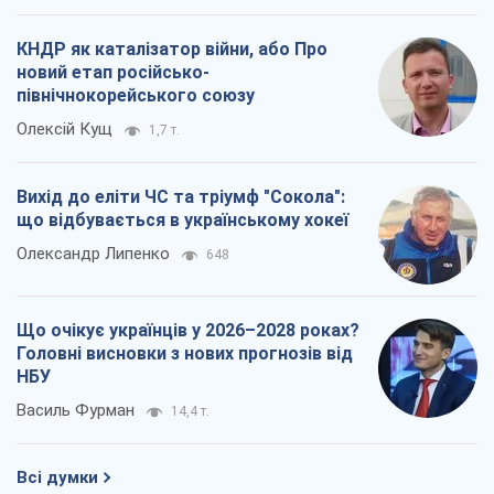
КНДР як каталізатор війни, або Про
новий етап російсько-
північнокорейського союзу
Олексій Кущ
1,7 т.
Вихід до еліти ЧС та тріумф "Сокола":
що відбувається в українському хокеї
Олександр Липенко
648
Що очікує українців у 2026–2028 роках?
Головні висновки з нових прогнозів від
НБУ
Василь Фурман
14,4 т.
Всі думки