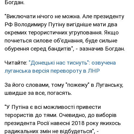
Богдан.
"Виключати нічого не можна. Але президенту
РФ Володимиру Путіну вигідніше мати два
окремих терористичних угруповання. Якщо
почнеться силове об'єднання, буде сильне
обурення серед бандитів", - зазначив Богдан.
Читайте:
"Донецькі нас тиснуть": озвучена
луганська версія перевороту в ЛНР
За його словами, тому "пожежу" в Луганську,
швидше за все, погасять.
"У Путіна є всі можливості привести
терористів до тями. Очевидно, до виборів
президента Росії навесні 2018 року якихось
радикальних змін не відбудеться", -