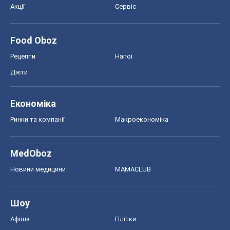
Економіка
Ринки та компанії
Макроекономіка
MedOboz
Новини медицини
MAMACLUB
Шоу
Афіша
Плітки
Краса
Мода
Жіночий журнал