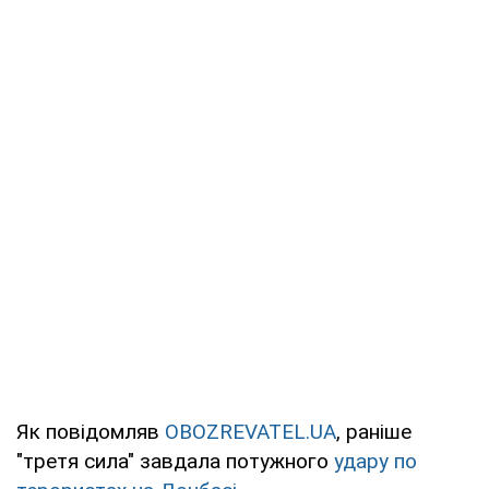
Як повідомляв
OBOZREVATEL.UA
, раніше
"третя сила" завдала потужного
удару по