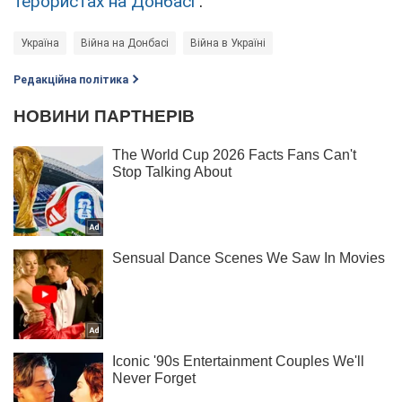
терористах на Донбасі
.
Україна
Війна на Донбасі
Війна в Україні
Редакційна політика