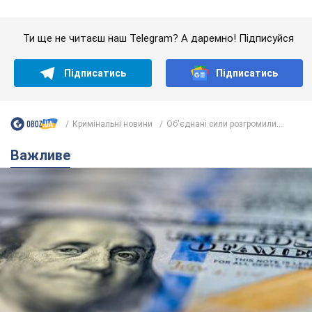
Важливе
Банки "готуються" до нового курсу долара:
українцям розповіли, чого очікувати
найближчими днями
Яким буде курс валюти в обмінниках
11 часов назад
149,4 т.