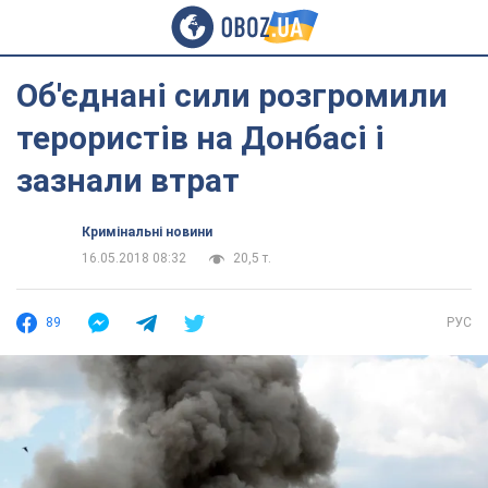
Об'єднані сили розгромили
терористів на Донбасі і
зазнали втрат
Кримінальні новини
16.05.2018 08:32
20,5 т.
89
РУС