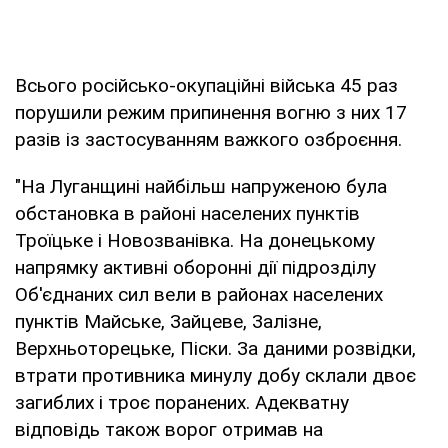
Всього російсько-окупаційні війська 45 раз
порушили режим припинення вогню з них 17
разів із застосуванням важкого озброєння.
"На Луганщині найбільш напруженою була
обстановка в районі населених пунктів
Троїцьке і Новозванівка. На донецькому
напрямку активні оборонні дії підрозділу
Об'єднаних сил вели в районах населених
пунктів Майське, Зайцеве, Залізне,
Верхньоторецьке, Піски. За даними розвідки,
втрати противника минулу добу склали двоє
загиблих і троє поранених. Адекватну
відповідь також ворог отримав на