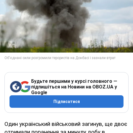
Будьте першими у курсі головного —
підпишіться на Новини на OBOZ.UA у
Google
Підписатися
Один український військовий загинув, ще двоє
отримали поранення за минулу добу в