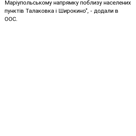
Маріупольському напрямку поблизу населених
пунктів Талаковка і Широкино", - додали в
ООС.