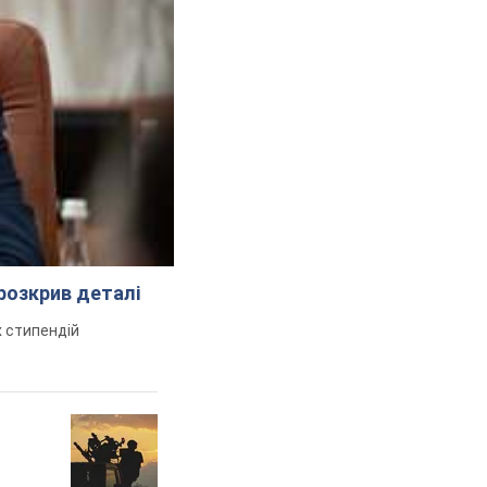
розкрив деталі
 стипендій