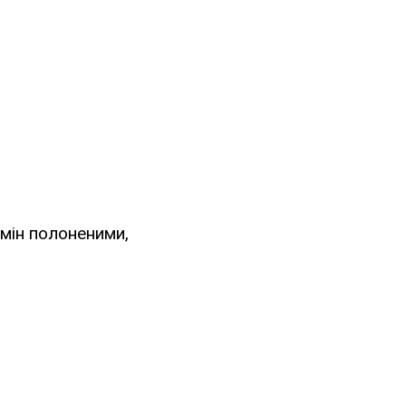
мін полоненими,