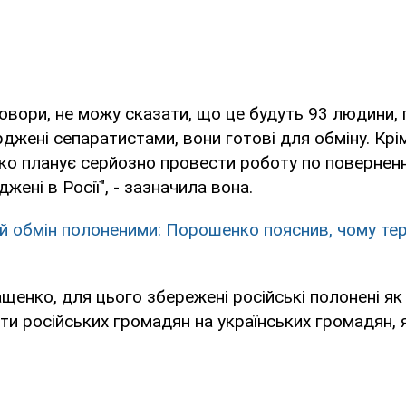
овори, не можу сказати, що це будуть 93 людини, пр
джені сепаратистами, вони готові для обміну. ​​Крі
о планує серйозно провести роботу по повернен
джені в Росії", - зазначила вона.
й обмін полоненими: Порошенко пояснив, чому те
щенко, для цього збережені російські полонені як
ти російських громадян на українських громадян, 