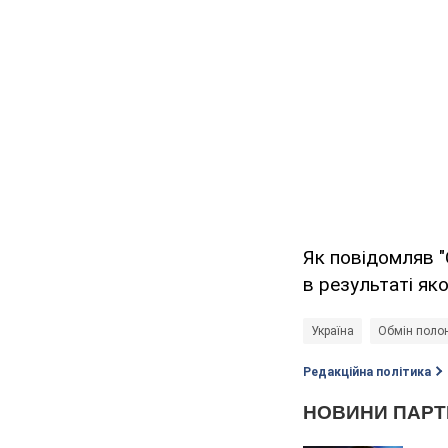
Як повідомляв "
в результаті як
Україна
Обмін поло
Редакційна політика