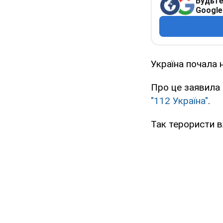
Будьте
Google
Україна почала 
Про це заявила 
"112 Україна"
.
Так терористи в