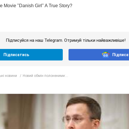
Підписуйся на наш Telegram. Отримуй тільки найважливіше!
Підписатись
Підписа
ьні новини
Новий обмін полоненими:...