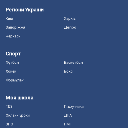
Регіони України
Київ
Харків
Запоріжжя
Дніпро
Черкаси
Спорт
Футбол
Баскетбол
Хокей
Бокс
Формула-1
Моя школа
ГДЗ
Підручники
Онлайн уроки
ДПА
ЗНО
НМТ