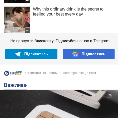
Не пропусти блискавку! Підписуйся на нас в Telegram
Підписатись
Підписатись
Кримінальні новини
Нова провокація Росії...
Важливе