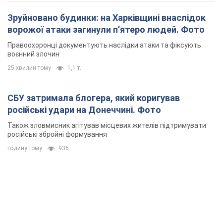
Зруйновано будинки: на Харківщині внаслідок
ворожої атаки загинули п’ятеро людей. Фото
Правоохоронці документують наслідки атаки та фіксують
воєнний злочин
25 хвилин тому
1,1 т.
СБУ затримала блогера, який коригував
російські удари на Донеччині. Фото
Також зловмисник агітував місцевих жителів підтримувати
російські збройні формування
годину тому
936