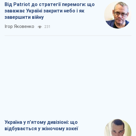
Від Patriot до стратегії перемоги: що
заважає Україні закрити небо і як
завершити війну
Ігор Яковенко
231
Україна у п’ятому дивізіоні: що
відбувається у жіночому хокеї