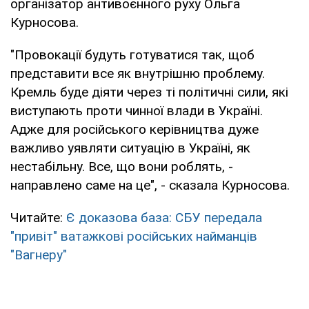
організатор антивоєнного руху Ольга
Курносова.
"Провокації будуть готуватися так, щоб
представити все як внутрішню проблему.
Кремль буде діяти через ті політичні сили, які
виступають проти чинної влади в Україні.
Адже для російського керівництва дуже
важливо уявляти ситуацію в Україні, як
нестабільну. Все, що вони роблять, -
направлено саме на це", - сказала Курносова.
Читайте:
Є доказова база: СБУ передала
"привіт" ватажкові російських найманців
"Вагнеру"