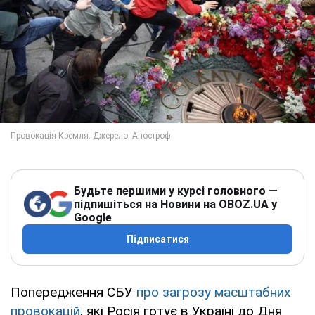
Будьте першими у курсі головного —
підпишіться на Новини на OBOZ.UA у
Google
Підписатися
Попередження СБУ
про загрозу масштабних
провокацій
, які Росія готує в Україні до Дня