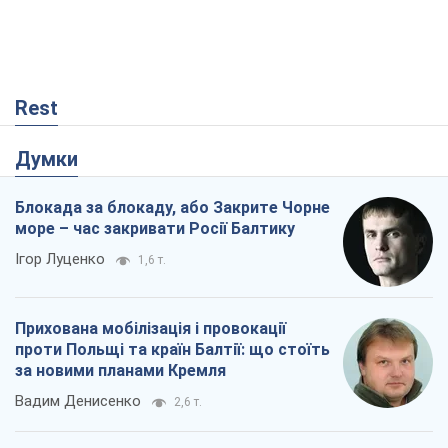
Rest
Думки
Блокада за блокаду, або Закрите Чорне
море – час закривати Росії Балтику
Ігор Луценко
1,6 т.
Прихована мобілізація і провокації
проти Польщі та країн Балтії: що стоїть
за новими планами Кремля
Вадим Денисенко
2,6 т.