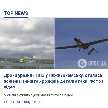
TOP NEWS
Дрони уразили НПЗ у Нижньокамську, сталась
пожежа: Генштаб розкрив деталі атаки. Фото і
відео
Місцеві активно публікували фото та відео
14 хвилин тому
5,9 т.