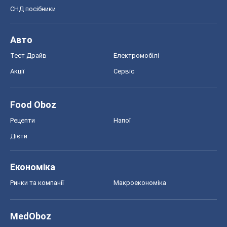
СНД посібники
Авто
Тест Драйв
Електромобілі
Акції
Сервіс
Food Oboz
Рецепти
Напої
Дієти
Економіка
Ринки та компанії
Макроекономіка
MedOboz