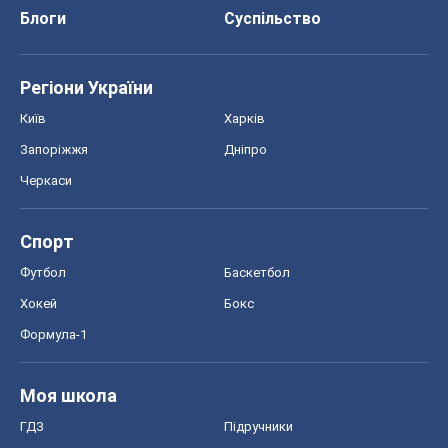
Блоги
Суспільство
Регіони України
Київ
Харків
Запоріжжя
Дніпро
Черкаси
Спорт
Футбол
Баскетбол
Хокей
Бокс
Формула-1
Моя школа
ГДЗ
Підручники