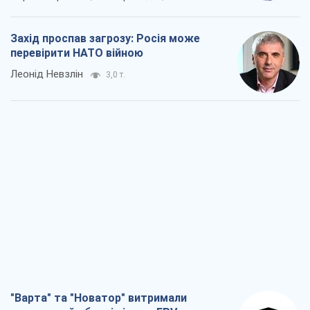
Захід проспав загрозу: Росія може
перевірити НАТО війною
Леонід Невзлін
3,0 т.
"Варта" та "Новатор" витримали