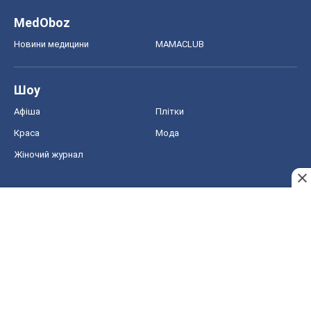
MedOboz
Новини медицини
MAMACLUB
Шоу
Афіша
Плітки
Краса
Мода
Жіночий журнал