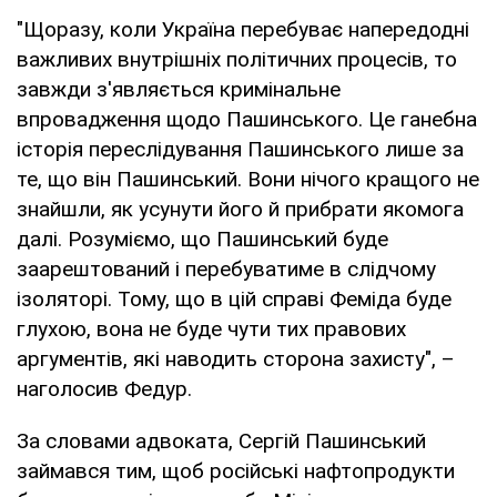
"Щоразу, коли Україна перебуває напередодні
важливих внутрішніх політичних процесів, то
завжди з'являється кримінальне
впровадження щодо Пашинського. Це ганебна
історія переслідування Пашинського лише за
те, що він Пашинський. Вони нічого кращого не
знайшли, як усунути його й прибрати якомога
далі. Розуміємо, що Пашинський буде
заарештований і перебуватиме в слідчому
ізоляторі. Тому, що в цій справі Феміда буде
глухою, вона не буде чути тих правових
аргументів, які наводить сторона захисту", –
наголосив Федур.
За словами адвоката, Сергій Пашинський
займався тим, щоб російські нафтопродукти