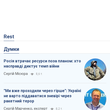
Rest
Думки
Росія втрачає ресурси поза планом: хто
насправді диктує темп війни
Сергій Місюра
8,6 т.
"Ми вже проходили через гірше": Україні
не варто піддаватися зневірі через
ракетний терор
Сергій Марченко, експерт
8,2 т.