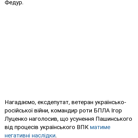
Федур.
Нагадаємо, ексдепутат, ветеран українсько-
російської війни, командир роти БПЛА Ігор
Луценко наголосив, що усунення Пашинського
від процесів українського ВПК
матиме
негативні наслідки
.