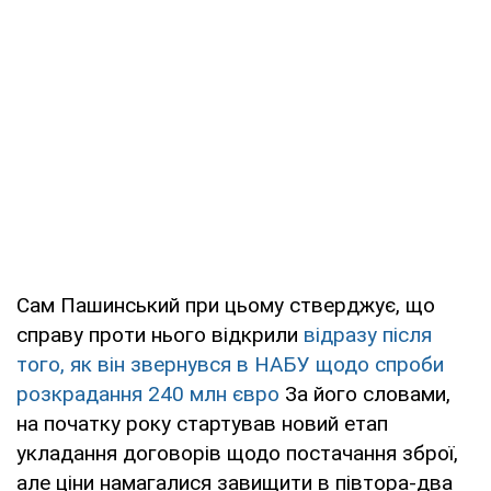
Сам Пашинський при цьому стверджує, що
справу проти нього відкрили
відразу після
того, як він звернувся в НАБУ щодо спроби
розкрадання 240 млн євро
За його словами,
на початку року стартував новий етап
укладання договорів щодо постачання зброї,
але ціни намагалися завищити в півтора-два