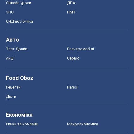
Онлайн уроки
ДПА
ЗНО
НМТ
СНД посібники
Авто
Тест Драйв
Електромобілі
Акції
Сервіс
Food Oboz
Рецепти
Напої
Дієти
Економіка
Ринки та компанії
Макроекономіка