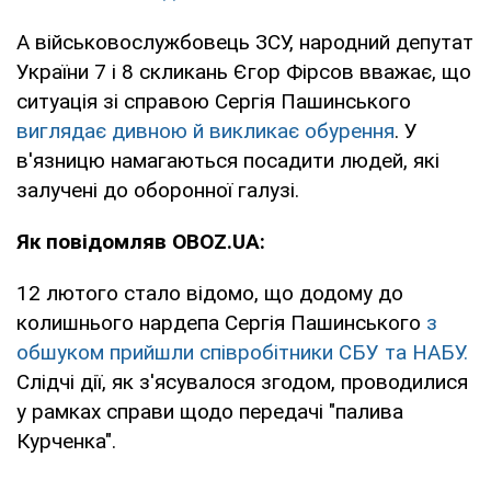
А військовослужбовець ЗСУ, народний депутат
України 7 і 8 скликань Єгор Фірсов вважає, що
ситуація зі справою Сергія Пашинського
виглядає дивною й викликає обурення
. У
в'язницю намагаються посадити людей, які
залучені до оборонної галузі.
Як повідомляв OBOZ.UA:
12 лютого стало відомо, що додому до
колишнього нардепа Сергія Пашинського
з
обшуком прийшли співробітники СБУ та НАБУ.
Слідчі дії, як з'ясувалося згодом, проводилися
у рамках справи щодо передачі "палива
Курченка".