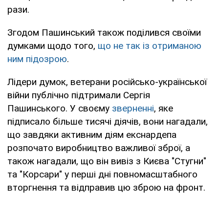
рази.
Згодом Пашинський також поділився своїми
думками щодо того,
що не так із отриманою
ним підозрою
.
Лідери думок, ветерани російсько-української
війни публічно підтримали Сергія
Пашинського. У своєму
зверненні
, яке
підписало більше тисячі діячів, вони нагадали,
що завдяки активним діям екснардепа
розпочато виробництво важливої зброї, а
також нагадали, що він вивіз з Києва "Стугни"
та "Корсари" у перші дні повномасштабного
вторгнення та відправив цю зброю на фронт.