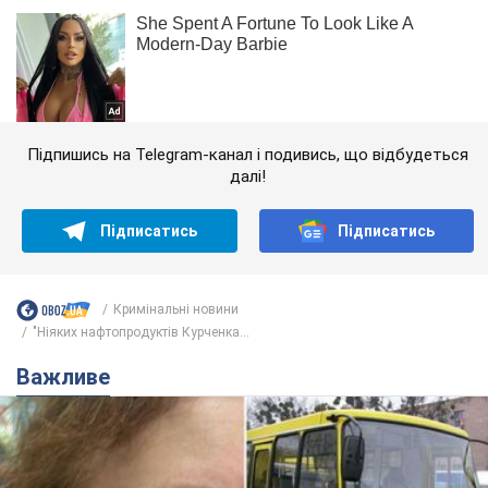
Підпишись на Telegram-канал і подивись, що відбудеться
далі!
Підписатись
Підписатись
Кримінальні новини
"Ніяких нафтопродуктів Курченка...
Важливе