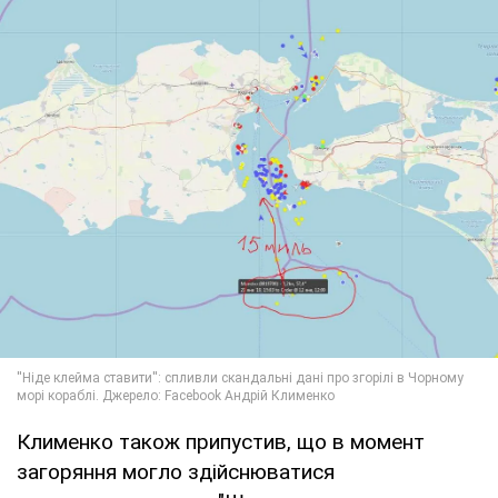
Клименко також припустив, що в момент
загоряння могло здійснюватися