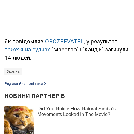
Як повідомляв
OBOZREVATEL
, у результаті
пожежі на суднах
"Маестро" і "Кандій" загинули
14 людей.
Україна
Редакційна політика