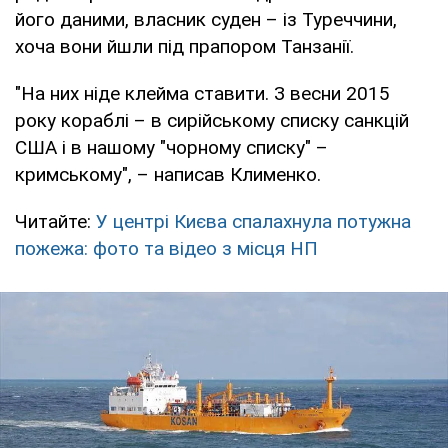
його даними, власник суден – із Туреччини,
хоча вони йшли під прапором Танзанії.
"На них ніде клейма ставити. З весни 2015
року кораблі – в сирійському списку санкцій
США і в нашому "чорному списку" –
кримському", – написав Клименко.
Читайте:
У центрі Києва спалахнула потужна
пожежа: фото та відео з місця НП