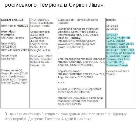
російського Темрюка в Сирію і Ліван.