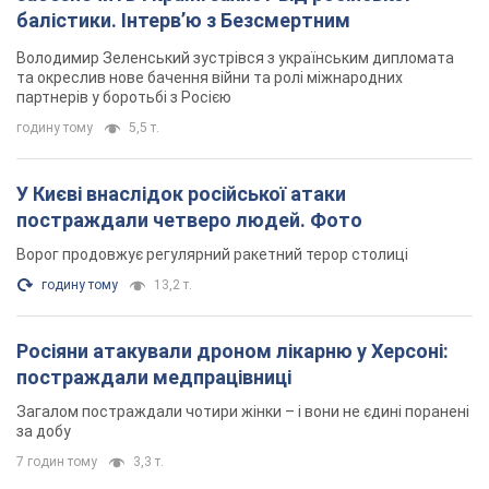
годину тому
13,2 т.
Росіяни атакували дроном лікарню у Херсоні:
постраждали медпрацівниці
Загалом постраждали чотири жінки – і вони не єдині поранені
за добу
7 годин тому
3,3 т.