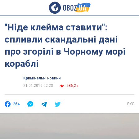
''Ніде клейма ставити'':
спливли скандальні дані
про згорілі в Чорному морі
кораблі
Кримінальні новини
21.01.2019 22:23
286,2 т.
264
РУС