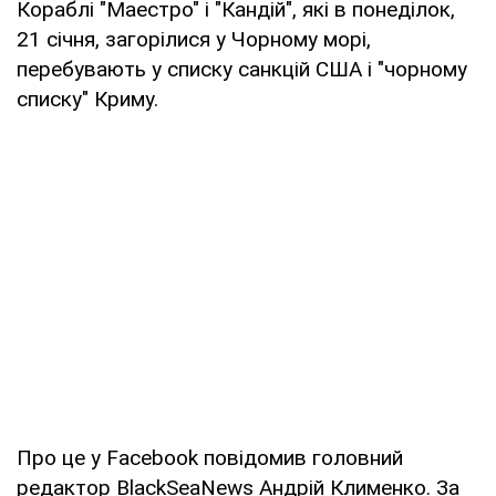
Кораблі "Маестро" і "Кандій", які в понеділок,
21 січня, загорілися у Чорному морі,
перебувають у списку санкцій США і "чорному
списку" Криму.
Про це у Facebook повідомив головний
редактор BlackSeaNews Андрій Клименко. За