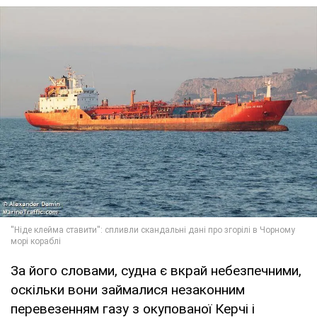
За його словами, судна є вкрай небезпечними,
оскільки вони займалися незаконним
перевезенням газу з окупованої Керчі і