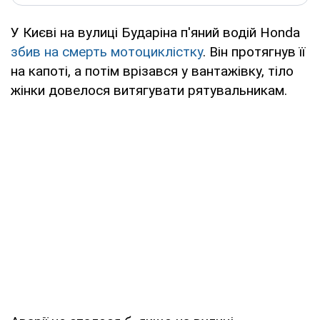
У Києві на вулиці Бударіна п'яний водій Honda
збив на смерть мотоциклістку
. Він протягнув її
на капоті, а потім врізався у вантажівку, тіло
жінки довелося витягувати рятувальникам.