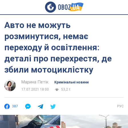
Авто не можуть
розминутися, немає
переходу й освітлення:
деталі про перехрестя, де
збили мотоциклістку
Марина Петік
Кримінальні новини
17.07.2021 18:00
53,2 т.
387
РУС