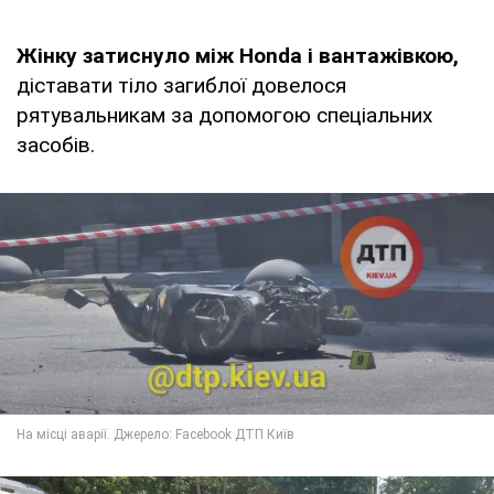
Жінку затиснуло між Honda і вантажівкою,
діставати тіло загиблої довелося
рятувальникам за допомогою спеціальних
засобів.