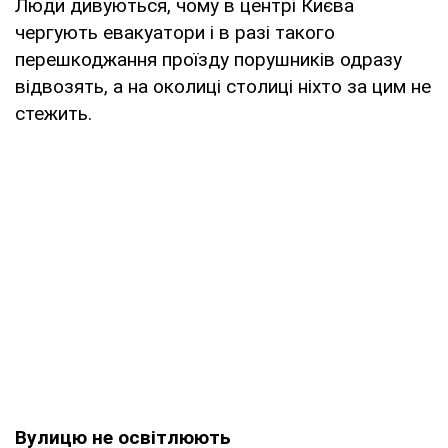
Люди дивуються, чому в центрі Києва
чергують евакуатори і в разі такого
перешкоджання проїзду порушників одразу
відвозять, а на околиці столиці ніхто за цим не
стежить.
Вулицю не освітлюють