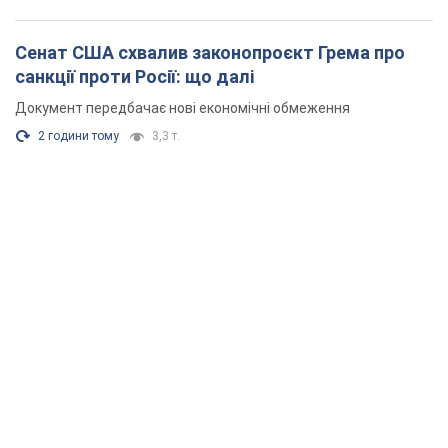
Сенат США схвалив законопроєкт Грема про
санкції проти Росії: що далі
Документ передбачає нові економічні обмеження
2 години тому
3,3 т.