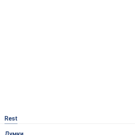
Rest
Думки