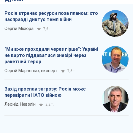
Росія втрачає ресурси поза планом: хто
насправді диктує темп війни
Сергій Місюра
7,6 т.
"Ми вже проходили через гірше": Україні
не варто піддаватися зневірі через
ракетний терор
Сергій Марченко, експерт
7,5 т.
Захід проспав загрозу: Росія може
перевірити НАТО війною
Леонід Невзлін
2,2 т.