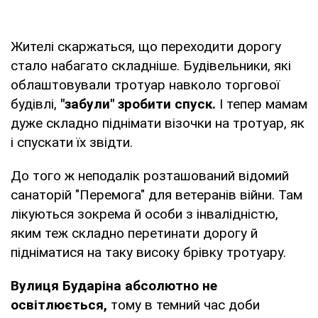
Жителі скаржаться, що переходити дорогу
стало набагато складніше. Будівельники, які
облаштовували тротуар навколо торгової
будівлі,
"забули" зробити спуск.
І тепер мамам
дуже складно піднімати візочки на тротуар, як
і спускати їх звідти.
До того ж неподалік розташований відомий
санаторій "Перемога" для ветеранів війни. Там
лікуються зокрема й особи з інвалідністю,
яким теж складно перетинати дорогу й
підніматися на таку високу брівку тротуару.
Вулиця Бударіна абсолютно не
освітлюється,
тому в темний час доби