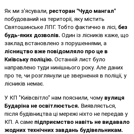
Як ми з'ясували,
ресторан "Чудо мангал"
побудований на території, яку містить
Святошинське ЛПГ. Тобто фактично в лісі,
без
будь-яких дозволів.
Один із лісників каже, що
заклад встановлено з порушеннями, а
лісництво вже повідомляло про це в
Київську поліцію.
Останній лист було
направлено туди нинішнього року. Але даних
про те, чи розглянули це звернення в поліції, у
лісників немає.
У КП "Київсвітло" нам пояснили, чому
вулиця
Бударіна не освітлюється.
Виявляється,
після будівництва ці мережі ніхто не передав у
КП. А саме
підприємство навіть не видавало
жодних технічних завдань будівельникам.