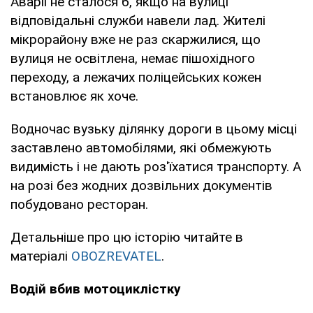
Аварії не сталося б, якщо на вулиці
відповідальні служби навели лад. Жителі
мікрорайону вже не раз скаржилися, що
вулиця не освітлена, немає пішохідного
переходу, а лежачих поліцейських кожен
встановлює як хоче.
Водночас вузьку ділянку дороги в цьому місці
заставлено автомобілями, які обмежують
видимість і не дають роз'їхатися транспорту. А
на розі без жодних дозвільних документів
побудовано ресторан.
Детальніше про цю історію читайте в
матеріалі
OBOZREVATEL
.
Водій вбив мотоциклістку