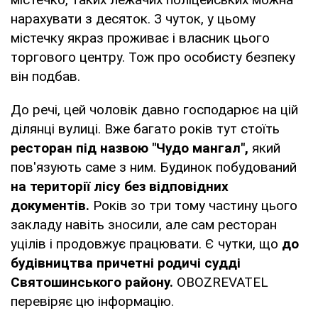
нарахувати з десяток. З чуток, у цьому
містечку якраз проживає і власник цього
торгового центру. Тож про особисту безпеку
він подбав.
До речі, цей чоловік давно господарює на цій
ділянці вулиці. Вже багато років тут стоїть
ресторан під назвою "Чудо мангал",
який
пов'язують саме з ним. Будинок побудований
на території лісу без відповідних
документів.
Років зо три тому частину цього
закладу навіть зносили, але сам ресторан
уцілів і продовжує працювати. Є чутки, що
до
будівництва причетні родичі судді
Святошинського району.
OBOZREVATEL
перевіряє цю інформацію.