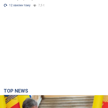
12 хвилин тому
7,5 т.
TOP NEWS