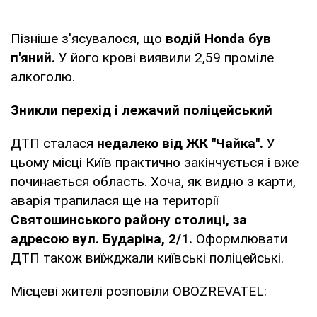
Пізніше з'ясувалося, що
водій Honda був
п'яний.
У його крові виявили 2,59 проміле
алкоголю.
Зникли перехід і лежачий поліцейський
ДТП сталася
недалеко від ЖК "Чайка".
У
цьому місці Київ практично закінчується і вже
починається область. Хоча, як видно з карти,
аварія трапилася ще на території
Святошинського району столиці, за
адресою вул. Бударіна, 2/1.
Оформлювати
ДТП також виїжджали київські поліцейські.
Місцеві жителі розповіли OBOZREVATEL: