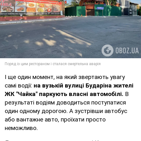
І ще один момент, на який звертають увагу
самі водії:
на вузькій вулиці Бударіна жителі
ЖК "Чайка" паркують власні автомобілі.
В
результаті водіям доводиться поступатися
один одному дорогою. А зустрівши автобус
або вантажне авто, проїхати просто
неможливо.