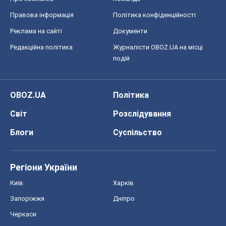
Правова інформація
Політика конфіденційності
Реклама на сайті
Документи
Редакційна політика
Журналісти OBOZ.UA на місці
подій
OBOZ.UA
Політика
Світ
Розслідування
Блоги
Суспільство
Регіони України
Київ
Харків
Запоріжжя
Дніпро
Черкаси