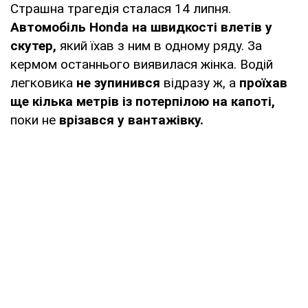
Страшна трагедія сталася 14 липня.
Автомобіль Honda на швидкості влетів у
скутер,
який їхав з ним в одному ряду. За
кермом останнього виявилася жінка. Водій
легковика
не зупинився
відразу ж, а
проїхав
ще кілька метрів із потерпілою на капоті,
поки не
врізався у вантажівку.