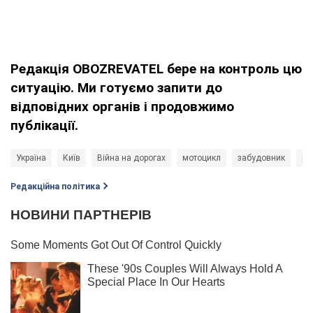
Редакція OBOZREVATEL бере на контроль цю
ситуацію. Ми готуємо запити до
відповідних органів і продовжимо
публікації.
Україна
Київ
Війна на дорогах
мотоцикл
забудовник
ре
Редакційна політика