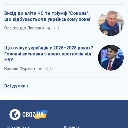
Вихід до еліти ЧС та тріумф "Сокола":
що відбувається в українському хокеї
Олександр Липенко
951
Що очікує українців у 2026–2028 роках?
Головні висновки з нових прогнозів від
НБУ
Василь Фурман
19,4 т.
Всі думки
Про компанію
Команда