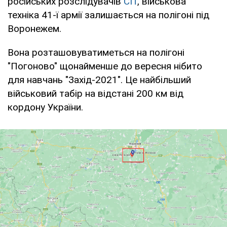
російських розслідувачів
CIT
, військова
техніка 41-ї армії залишається на полігоні під
Воронежем.
Вона розташовуватиметься на полігоні
"Погоново" щонайменше до вересня нібито
для навчань "Захід-2021". Це найбільший
військовий табір на відстані 200 км від
кордону України.