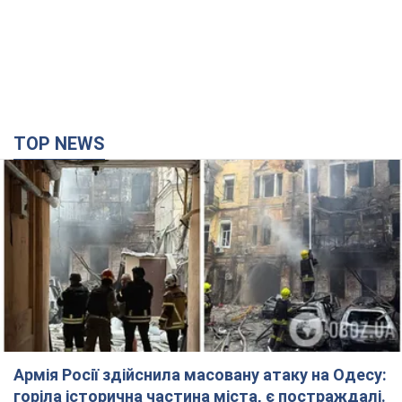
TOP NEWS
Армія Росії здійснила масовану атаку на Одесу:
горіла історична частина міста, є постраждалі.