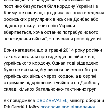
постійно базуються біля кордону України і в
Криму, це означає, що деяка загроза введення
російських регулярних військ на Донбас або
підконтрольну територію України
зберігається, хоча останнє потребує нового
перекидання військ", – пояснили розслідувачі.
Вони нагадали, що в травні 2014 року росіяни
також заявляли про відведення військ від
українського кордону. Однак тоді відведено
було не всі сили, й у липні вони вели обстріл
українських військ через кордон, а в серпні
отримали підкріплення і увійшли на Донбас у
складі кількох батальйонно-тактичних груп.
Як повідомляв
OBOZREVATEL
, міністр оборони
РФ Сергій Шойгу
оголосив про відведення