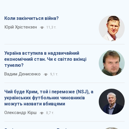
Коли закінчиться війна?
Юрій Хрістензен
11,3 т.
Україна вступила в надзвичайний
економічний стан. Чи є світло вкінці
тунелю?
Вадим Денисенко
9,1 т.
Чий буде Крим, той і переможе (NSJ), а
українських футбольних чиновників
можуть назвати вбивцями
Олександр Кірш
8,7 т.