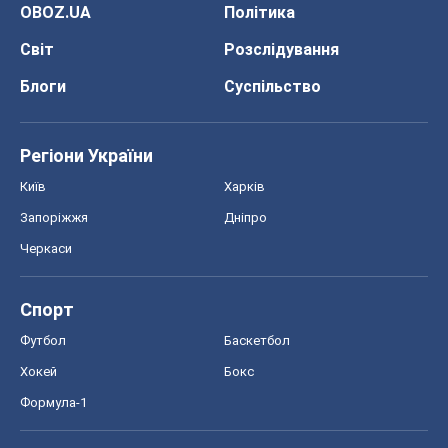
OBOZ.UA
Політика
Світ
Розслідування
Блоги
Суспільство
Регіони України
Київ
Харків
Запоріжжя
Дніпро
Черкаси
Спорт
Футбол
Баскетбол
Хокей
Бокс
Формула-1