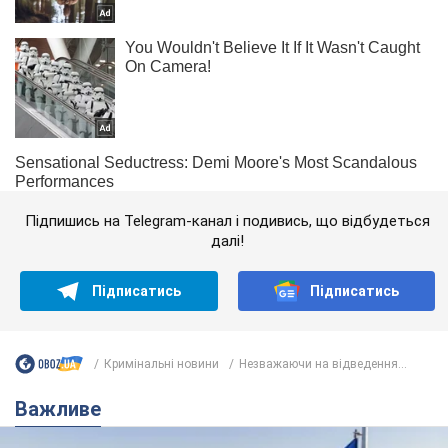
Підпишись на Telegram-канал і подивись, що відбудеться
далі!
Підписатись
Підписатись
Кримінальні новини
Незважаючи на відведення...
Важливе