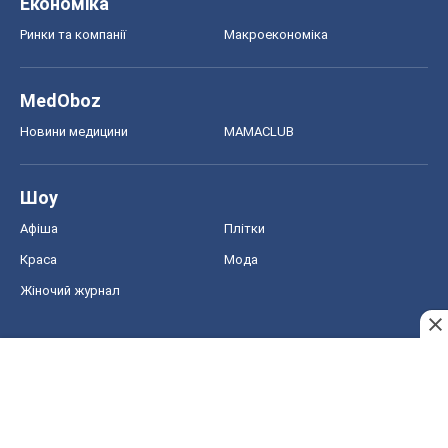
Економіка
Ринки та компанії
Макроекономіка
MedOboz
Новини медицини
MAMACLUB
Шоу
Афіша
Плітки
Краса
Мода
Жіночий журнал