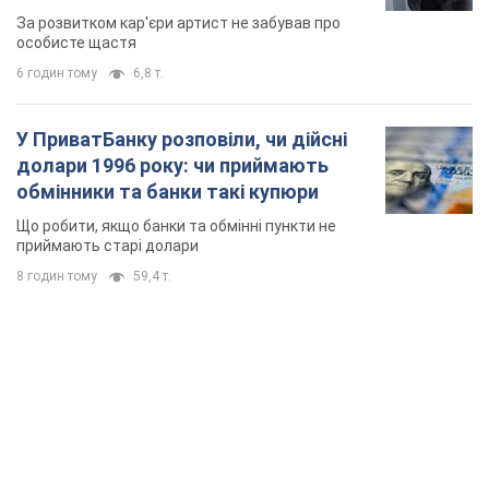
мають
За розвитком кар'єри артист не забував про
особисте щастя
6 годин тому
6,8 т.
У ПриватБанку розповіли, чи дійсні
долари 1996 року: чи приймають
обмінники та банки такі купюри
Що робити, якщо банки та обмінні пункти не
приймають старі долари
8 годин тому
59,4 т.