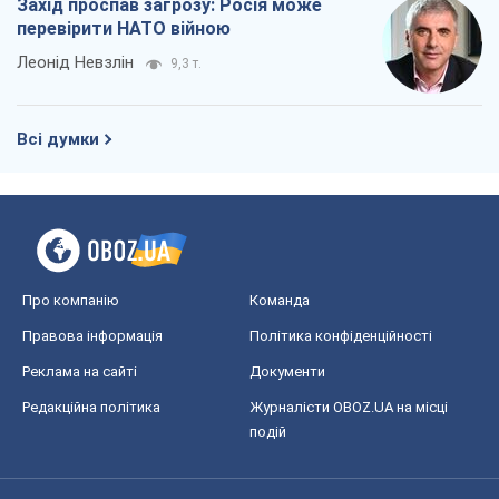
Захід проспав загрозу: Росія може
перевірити НАТО війною
Леонід Невзлін
9,3 т.
Всі думки
Про компанію
Команда
Правова інформація
Політика конфіденційності
Реклама на сайті
Документи
Редакційна політика
Журналісти OBOZ.UA на місці
подій