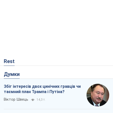
Rest
Думки
Збіг інтересів двох цинічних гравців чи
таємний план Трампа і Путіна?
Віктор Швець
14,3 т.