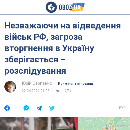
Незважаючи на відведення
військ РФ, загроза
вторгнення в Україну
зберігається –
розслідування
Юрій Сергієнко
Кримінальні новини
22.04.2021 21:08
14,7 т.
11
РУС