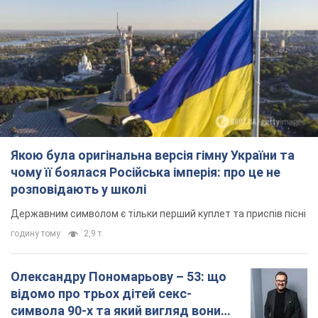
Якою була оригінальна версія гімну України та
чому її боялася Російська імперія: про це не
розповідають у школі
Державним символом є тільки перший куплет та приспів пісні
годину тому
2,9 т.
Олександру Пономарьову – 53: що
відомо про трьох дітей секс-
символа 90-х та який вигляд вони