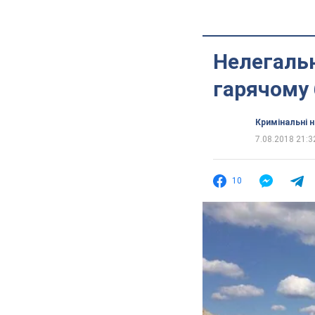
Нелегальн
гарячому 
Кримінальні 
7.08.2018 21:3
10