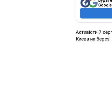
Будьте
Google
Активісти 7 сер
Києва на березі 