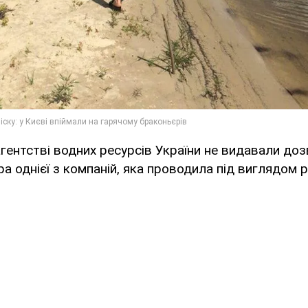
ентстві водних ресурсів України не видавали доз
пра однієї з компаній, яка проводила під виглядом 
.