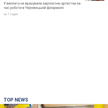
TOP NEWS
Зеленський вперше прибув до Сербії:
планується зустріч із Вучичем