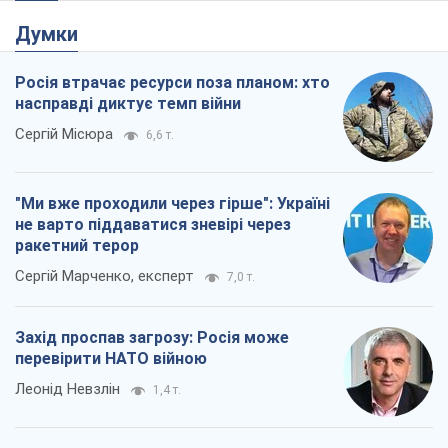
Сергій Марченко, експерт
7,0 т.
Захід проспав загрозу: Росія може
перевірити НАТО війною
Леонід Невзлін
1,4 т.