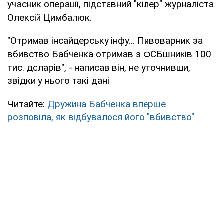
учасник операції, підставний "кілер" журналіста
Олексій Цимбалюк.
"Отримав інсайдерську інфу... Пивоварник за
вбивство Бабченка отримав з ФСБшників 100
тис. доларів", - написав він, не уточнивши,
звідки у нього такі дані.
Читайте:
Дружина Бабченка вперше
розповіла, як відбувалося його "вбивство"