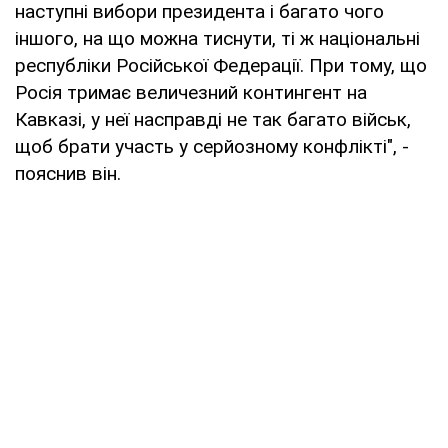
наступні вибори президента і багато чого
іншого, на що можна тиснути, ті ж національні
республіки Російської Федерації. При тому, що
Росія тримає величезний контингент на
Кавказі, у неї насправді не так багато військ,
щоб брати участь у серйозному конфлікті", -
пояснив він.