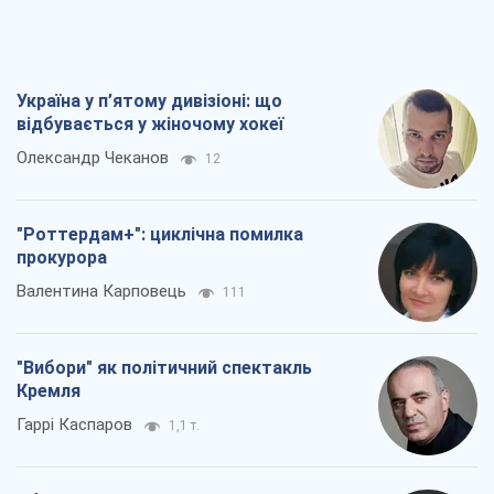
Україна у п’ятому дивізіоні: що
відбувається у жіночому хокеї
Олександр Чеканов
12
"Роттердам+": циклічна помилка
прокурора
Валентина Карповець
111
"Вибори" як політичний спектакль
Кремля
Гаррі Каспаров
1,1 т.