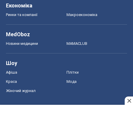
Економіка
Ринки та компанії
Макроекономіка
MedOboz
Новини медицини
MAMACLUB
Шоу
Афіша
Плітки
Краса
Мода
Жіночий журнал