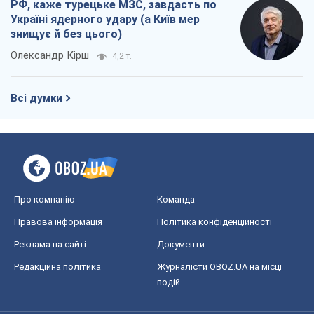
РФ, каже турецьке МЗС, завдасть по
Україні ядерного удару (а Київ мер
знищує й без цього)
Олександр Кірш
4,2 т.
Всі думки
Про компанію
Команда
Правова інформація
Політика конфіденційності
Реклама на сайті
Документи
Редакційна політика
Журналісти OBOZ.UA на місці
подій