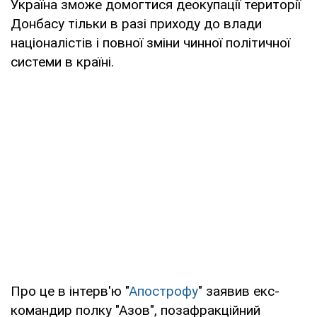
Україна зможе домогтися деокупації території
Донбасу тільки в разі приходу до влади
націоналістів і повної зміни чинної політичної
системи в країні.
Про це в інтерв'ю "
Апострофу
" заявив екс-
командир полку "Азов", позафракційний