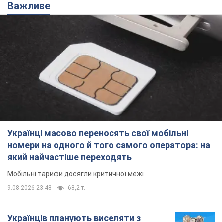
Важливе
Українці масово переносять свої мобільні
номери на одного й того самого оператора: на
який найчастіше переходять
Мобільні тарифи досягли критичної межі
9.08.2026 23:48
68,2 т.
Українців планують виселяти з