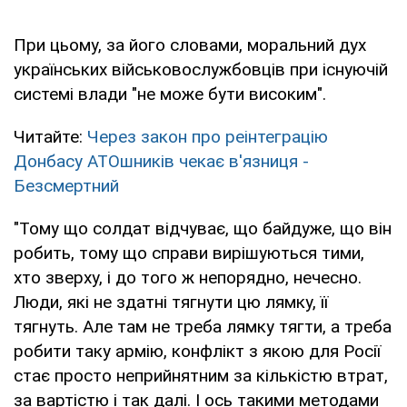
При цьому, за його словами, моральний дух
українських військовослужбовців при існуючій
системі влади "не може бути високим".
Читайте:
Через закон про реінтеграцію
Донбасу АТОшників чекає в'язниця -
Безсмертний
"Тому що солдат відчуває, що байдуже, що він
робить, тому що справи вирішуються тими,
хто зверху, і до того ж непорядно, нечесно.
Люди, які не здатні тягнути цю лямку, її
тягнуть. Але там не треба лямку тягти, а треба
робити таку армію, конфлікт з якою для Росії
стає просто неприйнятним за кількістю втрат,
за вартістю і так далі. І ось такими методами