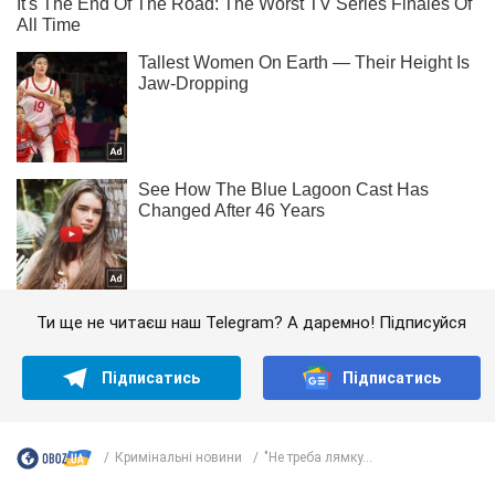
Ти ще не читаєш наш Telegram? А даремно! Підписуйся
Підписатись
Підписатись
Кримінальні новини
"Не треба лямку...