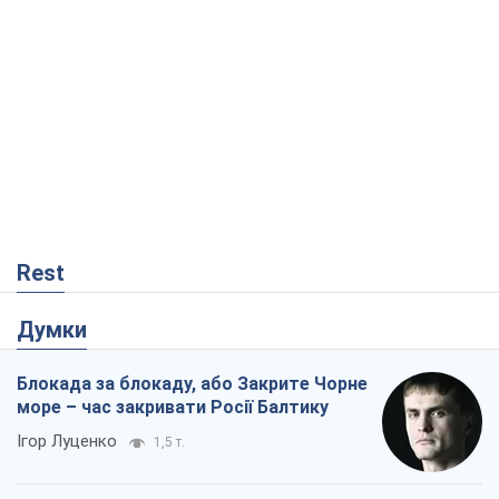
Rest
Думки
Блокада за блокаду, або Закрите Чорне
море – час закривати Росії Балтику
Ігор Луценко
1,5 т.