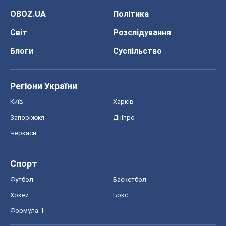
OBOZ.UA
Політика
Світ
Розслідування
Блоги
Суспільство
Регіони України
Київ
Харків
Запоріжжя
Дніпро
Черкаси
Спорт
Футбол
Баскетбол
Хокей
Бокс
Формула-1