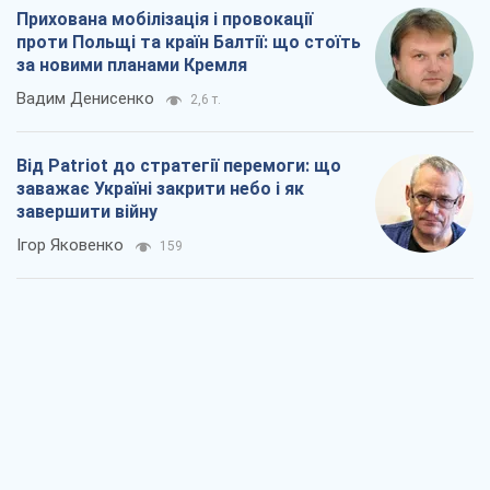
Прихована мобілізація і провокації
проти Польщі та країн Балтії: що стоїть
за новими планами Кремля
Вадим Денисенко
2,6 т.
Від Patriot до стратегії перемоги: що
заважає Україні закрити небо і як
завершити війну
Ігор Яковенко
159