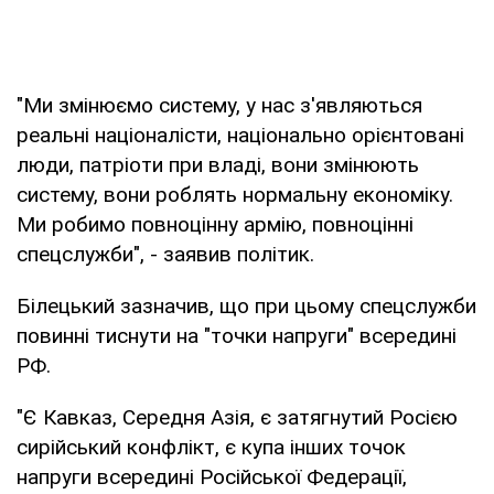
"Ми змінюємо систему, у нас з'являються
реальні націоналісти, національно орієнтовані
люди, патріоти при владі, вони змінюють
систему, вони роблять нормальну економіку.
Ми робимо повноцінну армію, повноцінні
спецслужби", - заявив політик.
Білецький зазначив, що при цьому спецслужби
повинні тиснути на "точки напруги" всередині
РФ.
"Є Кавказ, Середня Азія, є затягнутий Росією
сирійський конфлікт, є купа інших точок
напруги всередині Російської Федерації,