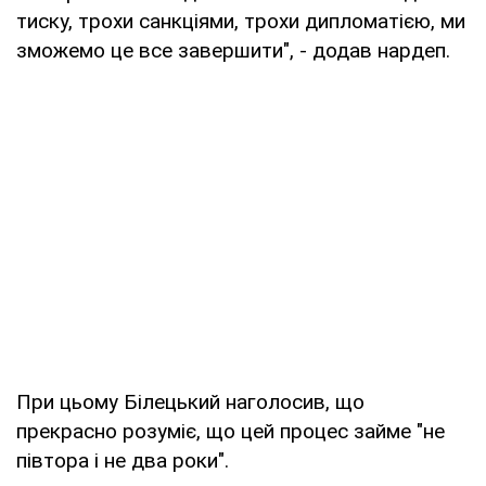
тиску, трохи санкціями, трохи дипломатією, ми
зможемо це все завершити", - додав нардеп.
При цьому Білецький наголосив, що
прекрасно розуміє, що цей процес займе "не
півтора і не два роки".