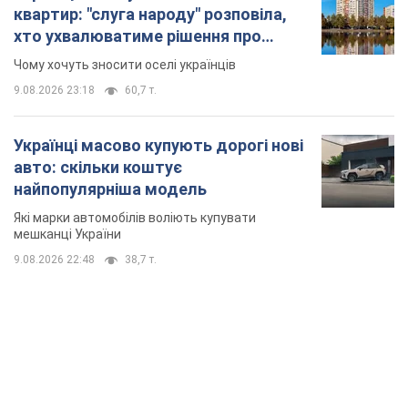
квартир: "слуга народу" розповіла,
хто ухвалюватиме рішення про
знесення будинків
Чому хочуть зносити оселі українців
9.08.2026 23:18
60,7 т.
Українці масово купують дорогі нові
авто: скільки коштує
найпопулярніша модель
Які марки автомобілів воліють купувати
мешканці України
9.08.2026 22:48
38,7 т.