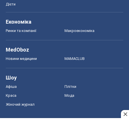
Дієти
Економіка
Ринки та компанії
Макроекономіка
MedOboz
Новини медицини
MAMACLUB
Шоу
Афіша
Плітки
Краса
Мода
Жіночий журнал