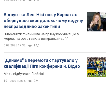
Відпустка Лесі Нікітюк у Карпатах
обернулася скандалом: чому ведучу
несправедливо захейтили
Знаменитість вийшла на пряму комунікацію в
мережі та розставила всі крапки над "і"
6.08.2026 17:32
14,6 т.
"Динамо" з перемоги стартувало у
кваліфікації Ліги конференцій. Відео
Матч відбувся в Любліні
10 часов назад
2,9 т.