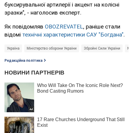
буксирувальної артилерії і акцент на колісні
зразки", - наголосив експерт.
Як повідомляв
OBOZREVATEL
, раніше стали
відомі
технічні характеристики САУ "Богдана"
.
Україна
Міністерство оборони України
Збройні Сили України
Ми
Редакційна політика