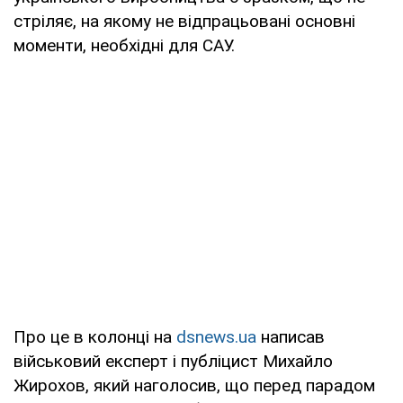
стріляє, на якому не відпрацьовані основні
моменти, необхідні для САУ.
Про це в колонці на
dsnews.ua
написав
військовий експерт і публіцист Михайло
Жирохов, який наголосив, що перед парадом