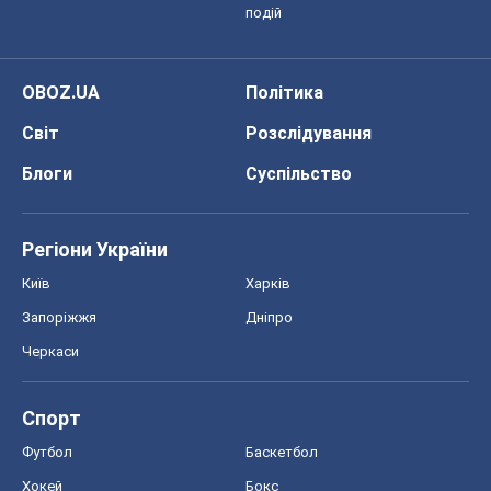
подій
OBOZ.UA
Політика
Світ
Розслідування
Блоги
Суспільство
Регіони України
Київ
Харків
Запоріжжя
Дніпро
Черкаси
Спорт
Футбол
Баскетбол
Хокей
Бокс