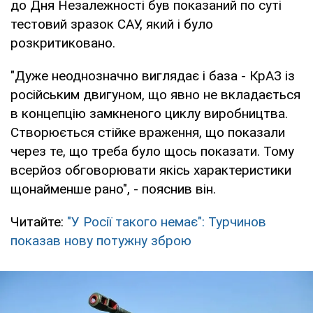
до Дня Незалежності був показаний по суті
тестовий зразок САУ, який і було
розкритиковано.
"Дуже неоднозначно виглядає і база - КрАЗ із
російським двигуном, що явно не вкладається
в концепцію замкненого циклу виробництва.
Створюється стійке враження, що показали
через те, що треба було щось показати. Тому
всерйоз обговорювати якісь характеристики
щонайменше рано", - пояснив він.
Читайте:
"У Росії такого немає": Турчинов
показав нову потужну зброю