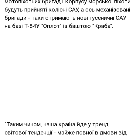
мотопіхотних бригад і Корпусу морської піхоти
будуть прийняті колісні САУ, а ось механізовані
бригади - таки отримають нові гусеничні САУ
на базі Т-84У "Оплот" із баштою "Краба".
"Таким чином, наша країна йде у тренді
світової тенденції - майже повної відмови від