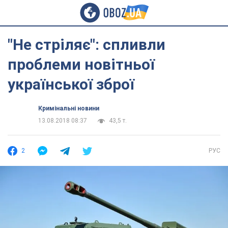
"Не стріляє": спливли
проблеми новітньої
української зброї
Кримінальні новини
13.08.2018 08:37
43,5 т.
2
РУС