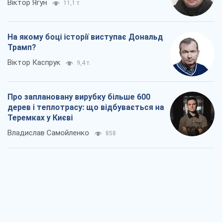
Віктор Ягун
11,1 т.
На якому боці історії виступає Дональд
Трамп?
Віктор Каспрук
9,4 т.
Про заплановану вирубку більше 600
дерев і теплотрасу: що відбувається на
Теремках у Києві
Владислав Самойленко
858