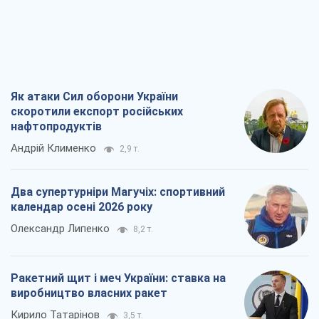
Як атаки Сил оборони України
скоротили експорт російських
нафтопродуктів
Андрій Клименко
2,9 т.
Два супертурніри Магучіх: спортивний
календар осені 2026 року
Олександр Липенко
8,2 т.
Ракетний щит і меч України: ставка на
виробництво власних ракет
Кирило Татарінов
3,5 т.