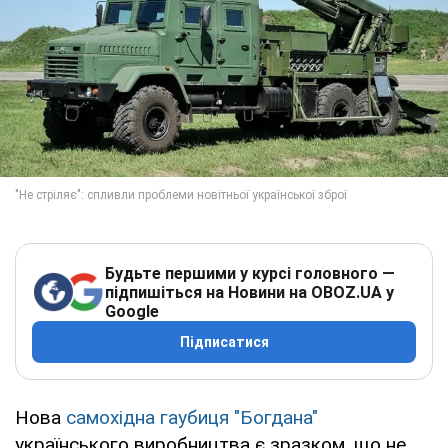
Будьте першими у курсі головного —
підпишіться на Новини на OBOZ.UA у
Google
Підписатися
Нова
самохідна гаубиця "Богдана"
українського виробництва є зразком, що не