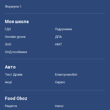
Формула-1
Моя школа
ГДЗ
Підручники
Онлайн уроки
ДПА
ЗНО
НМТ
СНД посібники
Авто
Тест Драйв
Електромобілі
Акції
Сервіс
Food Oboz
Рецепти
Напої