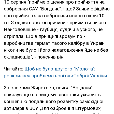
10 серпня "прийме рішення про прийняття на
озброєння САУ "Богдана". І що? Заяви офіційно
про прийняття на озброєння немає і після 10-
го. З однієї простої причини - приймати нічого.
Найголовніше - гаубиця, судячи з усього, не
стріляла. Що в принципі зрозуміло -
виробництва гармат такого калібру в Україні
ніколи не було і його налагодження йде не без
складнощів", - пояснив він.
Читайте:
Щоб не було другого "Молота":
розкрилася проблема новітньої зброї України
За словами Жирохова, поява "Богдани"
показує, що на вищому рівні таки ухвалять
концепцію подальшого розвитку самохідної
артилерії в ЗСУ. Для озброєння штурмових,