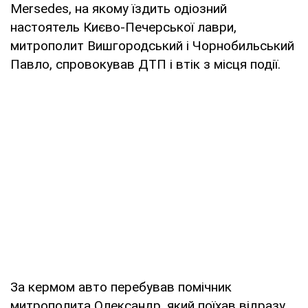
Mersedes, на якому їздить одіозний
настоятель Києво-Печерської лаври,
митрополит Вишгородський і Чорнобильський
Павло, спровокував ДТП і втік з місця події.
За кермом авто перебував помічник
митрополита Олександр, який поїхав відразу