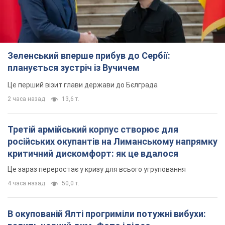
Зеленський вперше прибув до Сербії:
планується зустріч із Вучичем
Це перший візит глави держави до Бєлграда
2 часа назад
13,6 т.
Третій армійський корпус створює для
російських окупантів на Лиманському напрямку
критичний дискомфорт: як це вдалося
Це зараз переростає у кризу для всього угруповання
4 часа назад
50,0 т.
В окупованій Ялті прогриміли потужні вибухи: