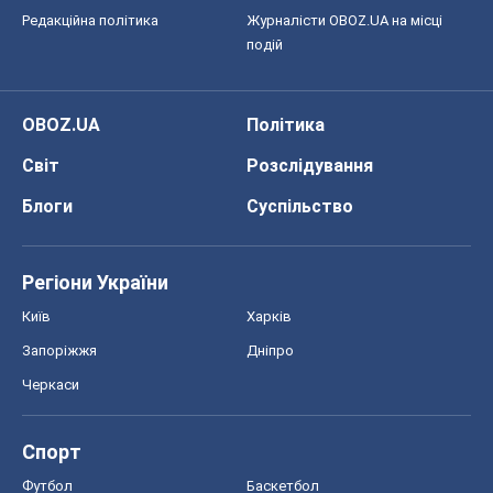
Редакційна політика
Журналісти OBOZ.UA на місці
подій
OBOZ.UA
Політика
Світ
Розслідування
Блоги
Суспільство
Регіони України
Київ
Харків
Запоріжжя
Дніпро
Черкаси
Спорт
Футбол
Баскетбол