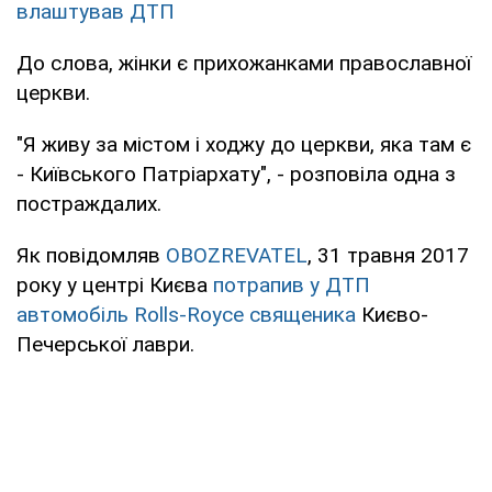
влаштував ДТП
До слова, жінки є прихожанками православної
церкви.
"Я живу за містом і ходжу до церкви, яка там є
- Київського Патріархату", - розповіла одна з
постраждалих.
Як повідомляв
OBOZREVATEL
, 31 травня 2017
року у центрі Києва
потрапив у ДТП
автомобіль Rolls-Royce священика
Києво-
Печерської лаври.