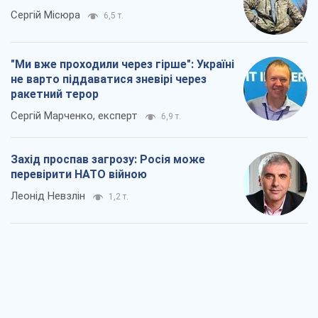
Сергій Місюра
6,5 т.
"Ми вже проходили через гірше": Україні
не варто піддаватися зневірі через
ракетний терор
Сергій Марченко, експерт
6,9 т.
Захід проспав загрозу: Росія може
перевірити НАТО війною
Леонід Невзлін
1,2 т.