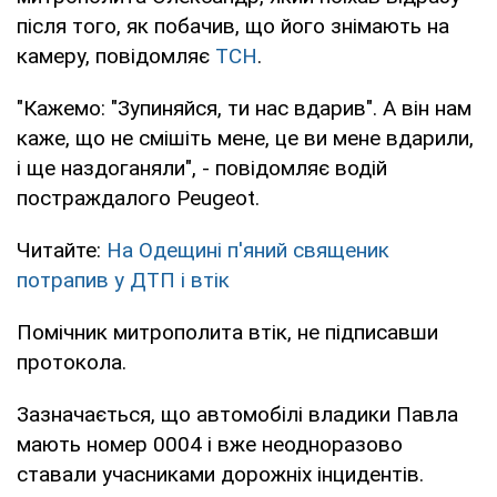
після того, як побачив, що його знімають на
камеру, повідомляє
ТСН
.
"Кажемо: "Зупиняйся, ти нас вдарив". А він нам
каже, що не смішіть мене, це ви мене вдарили,
і ще наздоганяли", - повідомляє водій
постраждалого Peugeot.
Читайте:
На Одещині п'яний священик
потрапив у ДТП і втік
Помічник митрополита втік, не підписавши
протокола.
Зазначається, що автомобілі владики Павла
мають номер 0004 і вже неодноразово
ставали учасниками дорожніх інцидентів.