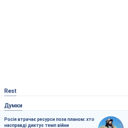
Rest
Думки
Росія втрачає ресурси поза планом: хто
насправді диктує темп війни