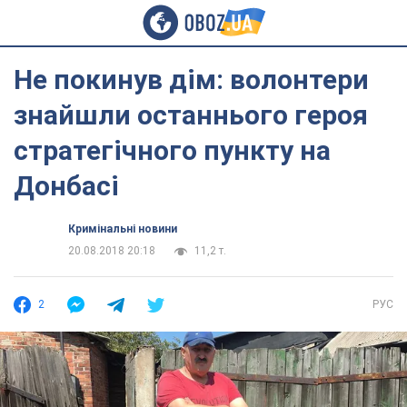
Не покинув дім: волонтери
знайшли останнього героя
стратегічного пункту на
Донбасі
Кримінальні новини
20.08.2018 20:18
11,2 т.
2
РУС