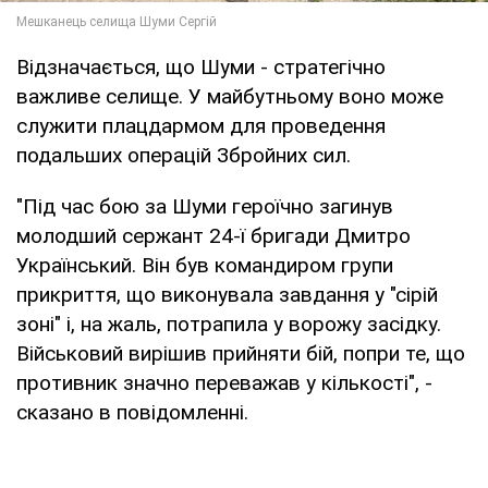
Відзначається, що Шуми - стратегічно
важливе селище. У майбутньому воно може
служити плацдармом для проведення
подальших операцій Збройних сил.
"Під час бою за Шуми героїчно загинув
молодший сержант 24-ї бригади Дмитро
Український. Він був командиром групи
прикриття, що виконувала завдання у "сірій
зоні" і, на жаль, потрапила у ворожу засідку.
Військовий вирішив прийняти бій, попри те, що
противник значно переважав у кількості", -
сказано в повідомленні.