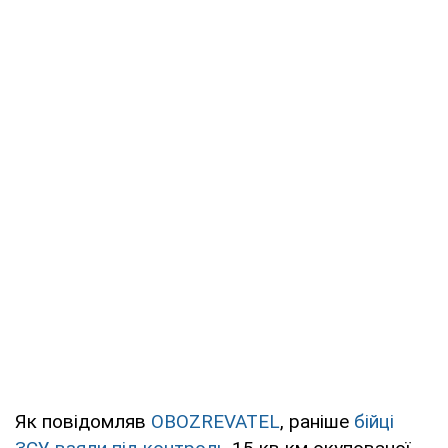
Як повідомляв
OBOZREVATEL
, раніше
бійці