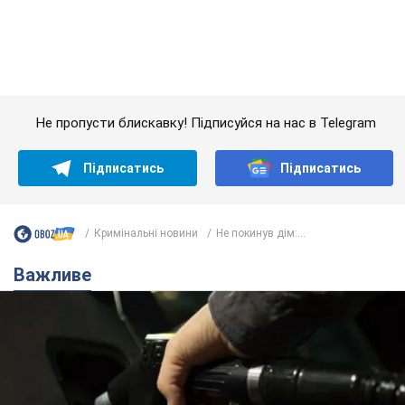
Важливе
АЗС "готуються" до суттєвого підвищення цін:
українцям розповіли, чого очікувати
Як на заправках уже змінили вартість пального
9 часов назад
23,0 т.
"Білий дім не є власністю Трампа":